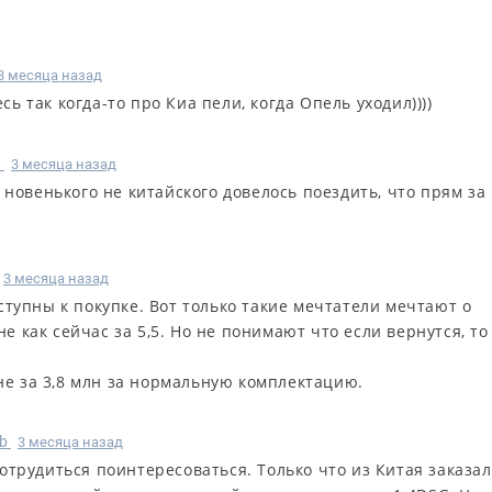
3 месяца назад
есь так когда-то про Киа пели, когда Опель уходил))))
n
3 месяца назад
 новенького не китайского довелось поездить, что прям за
3 месяца назад
тупны к покупке. Вот только такие мечтатели мечтают о
не как сейчас за 5,5. Но не понимают что если вернутся, то
оне за 3,8 млн за нормальную комплектацию.
b
3 месяца назад
отрудиться поинтересоваться. Только что из Китая заказал