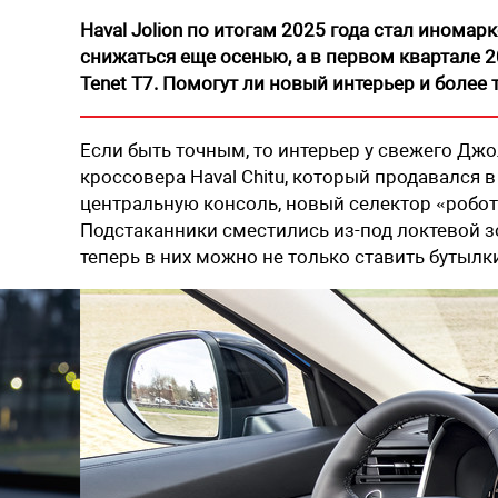
Haval Jolion по итогам 2025 года стал инома
снижаться еще осенью, а в первом квартале
Tenet T7. Помогут ли новый интерьер и более
Если быть точным, то интерьер у свежего Дж
кроссовера Haval Chitu, который продавался в
центральную консоль, новый селектор «робот
Подстаканники сместились ­из-под локтевой 
теперь в них можно не только ставить бутылк