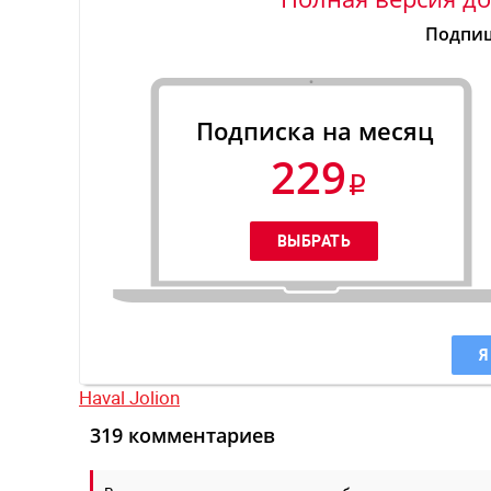
Подпиш
Подписка на месяц
229
Я
Haval Jolion
319 комментариев