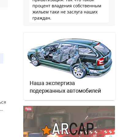
процент владения собственным
жильем таки не заслуга наших
граждан.
Наша экспертиза
подержанных автомобилей
ься
и…