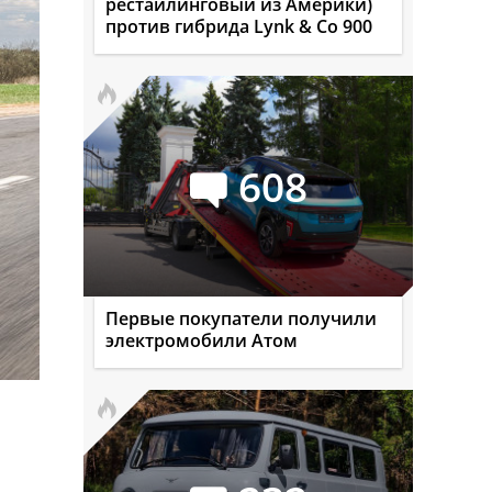
рестайлинговый из Америки)
против гибрида Lynk & Co 900
608
Первые покупатели получили
электромобили Атом