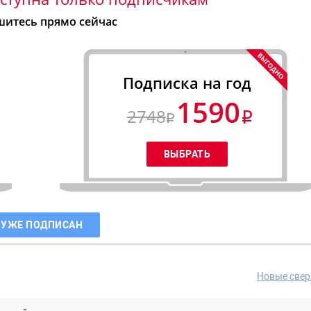
итесь прямо сейчас
Подписка на год
1590
2748
 УЖЕ ПОДПИСАН
Новые свер