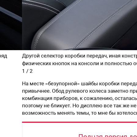
ряд
Другой селектор коробки передач, иная конст
физических кнопок на консоли и полностью 
1
/
2
На месте «безупорной» шайбы коробки перед
привычнее. Обод рулевого колеса заметно прип
комбинация приборов, к сожалению, осталась 
поэтому не бликует. Но дисплею все так же не 
возможность менять темы, то мне бы хотелос
Полная версия до