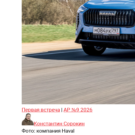
Первая встреча
|
АР №9 2026
Константин Сорокин
Фото:
компания Haval