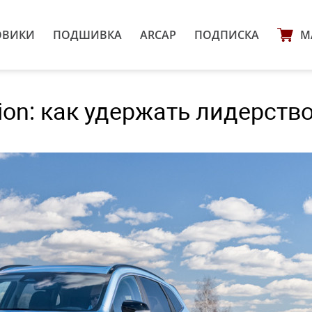
ОВИКИ
ПОДШИВКА
ARCAP
ПОДПИСКА
М
on: как удержать лидерство