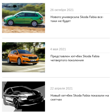
Новости
106
26 октября 2021
Нового универсала Skoda Fabia все-
таки не будет
Новости
295
4 мая 2021
Представлен хэтчбек Skoda Fabia
четвертого поколения
Новости
30
22 апреля 2021
Новый хэтчбек Skoda Fabia показали на
скетчах