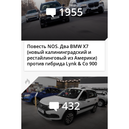
1955
Повесть NOS. Два BMW X7
(новый калининградский и
рестайлинговый из Америки)
против гибрида Lynk & Co 900
432