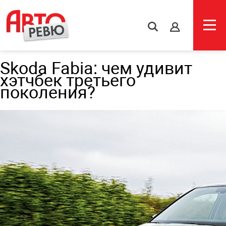
s
Skoda Fabia: чем удивит
хэтчбек третьего
поколения?