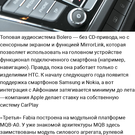
Топовая аудиосистема Bolero — без CD-привода, но с
сенсорным экраном и функцией MirrorLink, которая
позволяет использовать на головном устройстве
функционал подключенного смартфона (например,
навигацию). Правда, пока она работает только с
изделиями HTC. К началу следующего года появится
поддержка смартфонов Samsung и Nokia, а вот
интеграция с Айфонами затягивается минимум до лета
—компания Apple делает ставку на собственную
систему CarPlay
«Третья» Fabia построена на модульной платформе
MQB-A0. У уже знакомой архитектуры MQB здесь
заимствованы модуль силового агрегата, рулевой