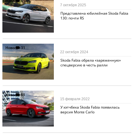
Новости
45
7 октября 2025
Представлена юбилейная Skoda Fabia
130: почти RS
Новости
31
22 октября 2024
Skoda Fabia обрела «заряженную»
спецверсию в честь ралли
Новости
61
15 февраля 2022
У хэтчбека Skoda Fabia появилась
версия Monte Carlo