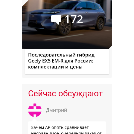
172
Последовательный гибрид
Geely EX5 EM-R для России:
комплектации и цены
Сейчас обсуждают
Дмитрий
Зачем АР опять сравнивает
несравнимое, очередной заказ от