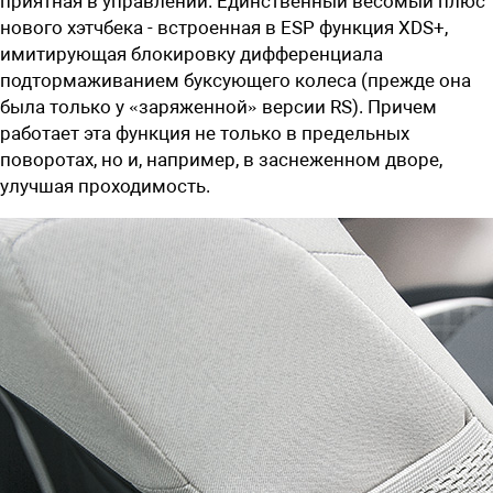
приятная в управлении. Единственный весомый плюс
нового хэтчбека - встроенная в ESP функция XDS+,
имитирующая блокировку дифференциала
подтормаживанием буксующего колеса (прежде она
была только у «заряженной» версии RS). Причем
работает эта функция не только в предельных
поворотах, но и, например, в заснеженном дворе,
улучшая проходимость.