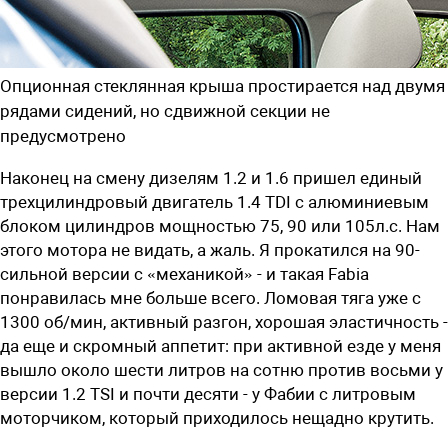
Опционная стеклянная крыша простирается над двумя
рядами сидений, но сдвижной секции не
предусмотрено
Наконец на смену дизелям 1.2 и 1.6 пришел единый
трехцилиндровый двигатель 1.4 TDI с алюминиевым
блоком цилиндров мощностью 75, 90 или 105л.с. Нам
этого мотора не видать, а жаль. Я прокатился на 90-
сильной версии с «механикой» - и такая Fabia
понравилась мне больше всего. Ломовая тяга уже с
1300 об/мин, активный разгон, хорошая эластичность -
да еще и скромный аппетит: при активной езде у меня
вышло около шести литров на сотню против восьми у
версии 1.2 TSI и почти десяти - у Фабии с литровым
моторчиком, который приходилось нещадно крутить.