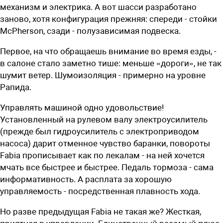
механизм и электрика. А вот шасси разработано
заново, хотя конфигурация прежняя: спереди - стойки
McPherson, сзади - полузависимая подвеска.
Первое, на что обращаешь внимание во время езды, -
в салоне стало заметно тише: меньше «дороги», не так
шумит ветер. Шумоизоляция - примерно на уровне
Рапида.
Управлять машиной одно удовольствие!
Установленный на рулевом валу электроусилитель
(прежде был гидроусилитель с электроприводом
насоса) дарит отменное чувство баранки, повороты
Fabia прописывает как по лекалам - на ней хочется
мчать все быстрее и быстрее. Педаль тормоза - сама
информативность. А расплата за хорошую
управляемость - посредственная плавность хода.
Но разве предыдущая Fabia не такая же? Жесткая,