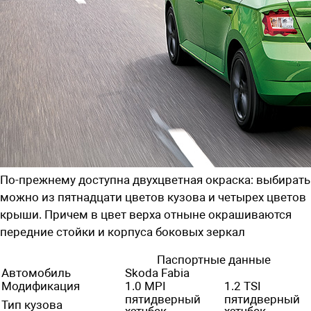
По-прежнему доступна двухцветная окраска: выбирать
можно из пятнадцати цветов кузова и четырех цветов
крыши. Причем в цвет верха отныне окрашиваются
передние стойки и корпуса боковых зеркал
Паспортные данные
Автомобиль
Skoda Fabia
Модификация
1.0 MPI
1.2 TSI
пятидверный
пятидверный
Тип кузова
хэтчбек
хэтчбек