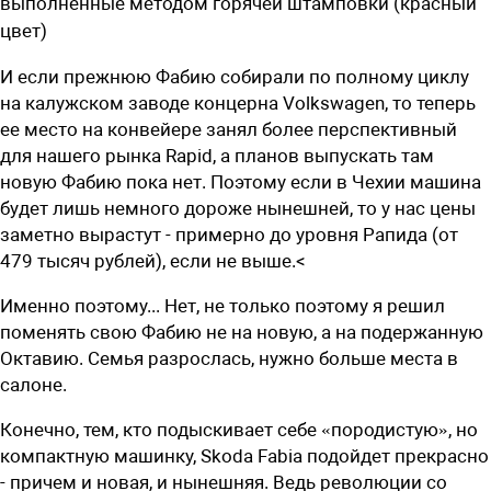
выполненные методом горячей штамповки (красный
цвет)
И если прежнюю Фабию собирали по полному циклу
на калужском заводе концерна Volkswagen, то теперь
ее место на конвейере занял более перспективный
для нашего рынка Rapid, а планов выпускать там
новую Фабию пока нет. Поэтому если в Чехии машина
будет лишь немного дороже нынешней, то у нас цены
заметно вырастут - примерно до уровня Рапида (от
479 тысяч рублей), если не выше.<
Именно поэтому... Нет, не только поэтому я решил
поменять свою Фабию не на новую, а на подержанную
Октавию. Семья разрослась, нужно больше места в
салоне.
Конечно, тем, кто подыскивает себе «породистую», но
компактную машинку, Skoda Fabia подойдет прекрасно
- причем и новая, и нынешняя. Ведь революции со