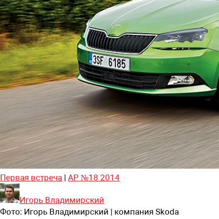
Первая встреча
|
АР №18 2014
Игорь Владимирский
Фото:
Игорь Владимирский | компания Skoda