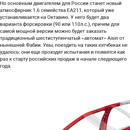
Но основным двигателем для России станет новый
атмосферник 1.6 семейства EA211, который уже
устанавливается на Октавию. У него будет два
варианта форсировки (90 или 110л.с.), причем для
самой мощной версии можно будет заказать
традиционный шестиступенчатый «автомат» Aisin от
нынешней Фабии. Увы, поездить на таких хэтчбеках не
удалось: они еще проходят испытания и появятся как
раз к старту российских продаж в начале следующего
года.