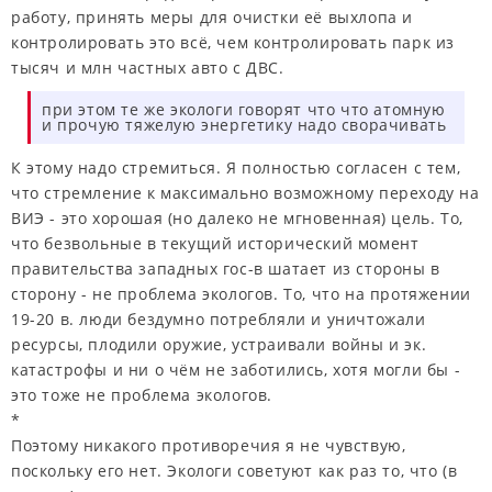
работу, принять меры для очистки её выхлопа и
контролировать это всё, чем контролировать парк из
тысяч и млн частных авто с ДВС.
при этом те же экологи говорят что что атомную
и прочую тяжелую энергетику надо сворачивать
К этому надо стремиться. Я полностью согласен с тем,
что стремление к максимально возможному переходу на
ВИЭ - это хорошая (но далеко не мгновенная) цель. То,
что безвольные в текущий исторический момент
правительства западных гос-в шатает из стороны в
сторону - не проблема экологов. То, что на протяжении
19-20 в. люди бездумно потребляли и уничтожали
ресурсы, плодили оружие, устраивали войны и эк.
катастрофы и ни о чём не заботились, хотя могли бы -
это тоже не проблема экологов.
*
Поэтому никакого противоречия я не чувствую,
поскольку его нет. Экологи советуют как раз то, что (в