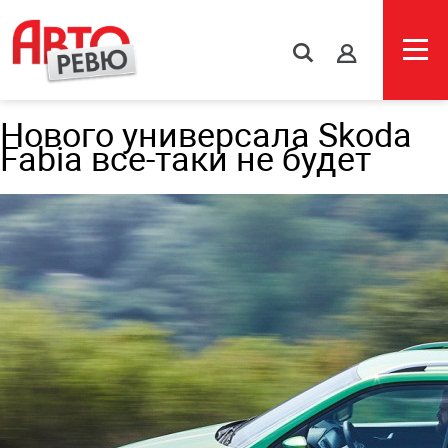
s
Нового универсала Skoda
Fabia все-таки не будет