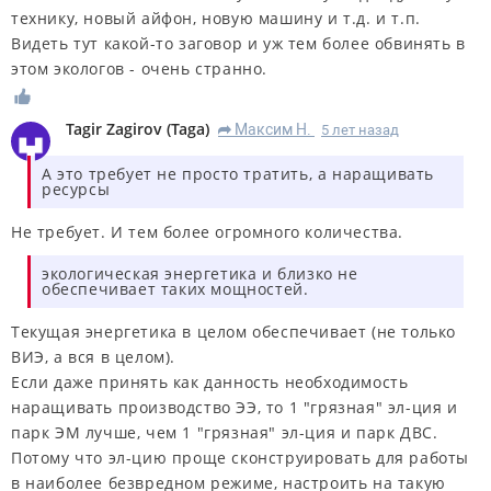
технику, новый айфон, новую машину и т.д. и т.п.
Видеть тут какой-то заговор и уж тем более обвинять в
этом экологов - очень странно.
Tagir Zagirov
(
Taga
)
Максим Н.
5 лет назад
R
А это требует не просто тратить, а наращивать
ресурсы
Не требует. И тем более огромного количества.
экологическая энергетика и близко не
обеспечивает таких мощностей.
Текущая энергетика в целом обеспечивает (не только
ВИЭ, а вся в целом).
Если даже принять как данность необходимость
наращивать производство ЭЭ, то 1 "грязная" эл-ция и
парк ЭМ лучше, чем 1 "грязная" эл-ция и парк ДВС.
Потому что эл-цию проще сконструировать для работы
в наиболее безвредном режиме, настроить на такую