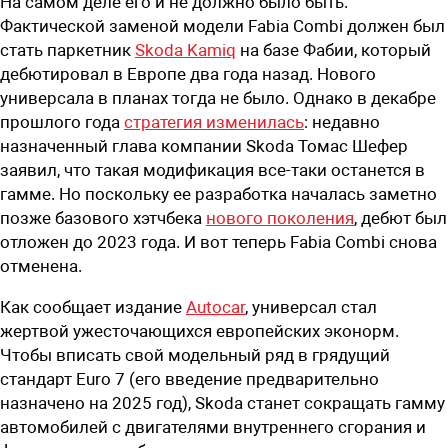
На самом деле его и не должно было быть.
Фактической заменой модели Fabia Combi должен был
стать паркетник
Skoda Kamiq
на базе Фабии, который
дебютировал в Европе два года назад. Нового
универсала в планах тогда не было. Однако в декабре
прошлого года
стратегия изменилась
: недавно
назначенный глава компании Skoda Томас Шефер
заявил, что такая модификация все-таки останется в
гамме. Но поскольку ее разработка началась заметно
позже базового хэтчбека
нового поколения
, дебют был
отложен до 2023 года. И вот теперь Fabia Combi снова
отменена.
Как сообщает издание
Autocar
, универсал стал
жертвой ужесточающихся европейских эконорм.
Чтобы вписать свой модельный ряд в грядущий
стандарт Euro 7 (его введение предварительно
назначено на 2025 год), Skoda станет сокращать гамму
автомобилей с двигателями внутреннего сгорания и