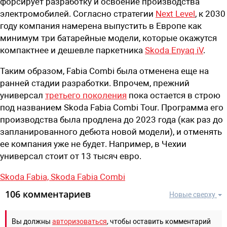
форсирует разработку и освоение производства
электромобилей. Согласно стратегии
Next Level
, к 2030
году компания намерена выпустить в Европе как
минимум три батарейные модели, которые окажутся
компактнее и дешевле паркетника
Skoda Enyaq iV
.
Таким образом, Fabia Combi была отменена еще на
ранней стадии разработки. Впрочем, прежний
универсал
третьего поколения
пока остается в строю
под названием Skoda Fabia Combi Tour. Программа его
производства была продлена до 2023 года (как раз до
запланированного дебюта новой модели), и отменять
ее компания уже не будет. Например, в Чехии
универсал стоит от 13 тысяч евро.
Skoda Fabia,
Skoda Fabia Combi
106 комментариев
Новые сверху
Вы должны
авторизоваться
, чтобы оставить комментарий