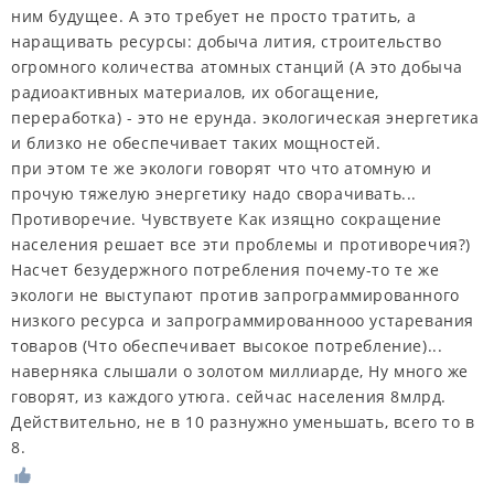
ним будущее. А это требует не просто тратить, а
наращивать ресурсы: добыча лития, строительство
огромного количества атомных станций (А это добыча
радиоактивных материалов, их обогащение,
переработка) - это не ерунда. экологическая энергетика
и близко не обеспечивает таких мощностей.
при этом те же экологи говорят что что атомную и
прочую тяжелую энергетику надо сворачивать...
Противоречие. Чувствуете Как изящно сокращение
населения решает все эти проблемы и противоречия?)
Насчет безудержного потребления почему-то те же
экологи не выступают против запрограммированного
низкого ресурса и запрограммированнооо устаревания
товаров (Что обеспечивает высокое потребление)...
наверняка слышали о золотом миллиарде, Ну много же
говорят, из каждого утюга. сейчас населения 8млрд.
Действительно, не в 10 разнужно уменьшать, всего то в
8.