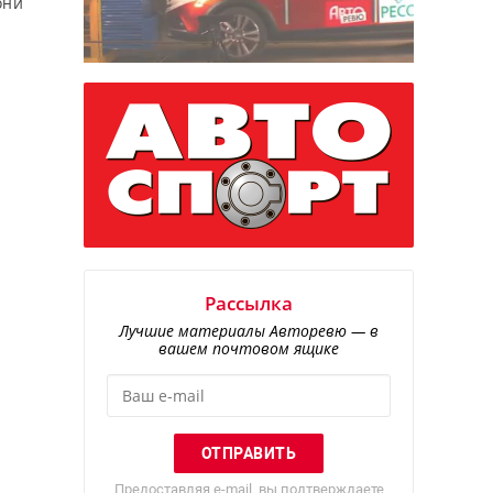
они
Рассылка
Лучшие материалы Авторевю — в
.
вашем почтовом ящике
н
Предоставляя e-mail, вы подтверждаете