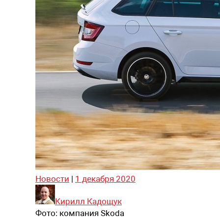
Новости
|
1 декабря 2020
Кирилл Кадощук
Фото:
компания Skoda