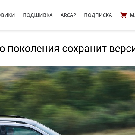
ОВИКИ
ПОДШИВКА
ARCAP
ПОДПИСКА
М
го поколения сохранит вер