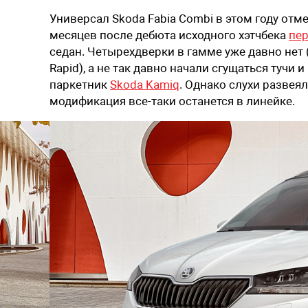
Универсал Skoda Fabia Combi в этом году отме
месяцев после дебюта исходного хэтчбека
пер
седан. Четырехдверки в гамме уже давно не
Rapid), а не так давно начали сгущаться тучи
паркетник
Skoda Kamiq
. Однако слухи развеял
модификация все-таки останется в линейке.