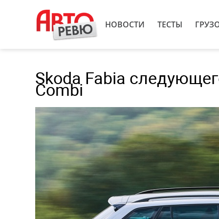
НОВОСТИ
ТЕСТЫ
ГРУЗ
Skoda Fabia следующе
Combi