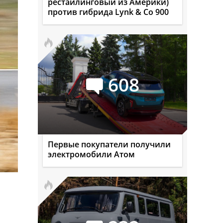
рестайлинговый из Америки)
против гибрида Lynk & Co 900
608
Первые покупатели получили
электромобили Атом