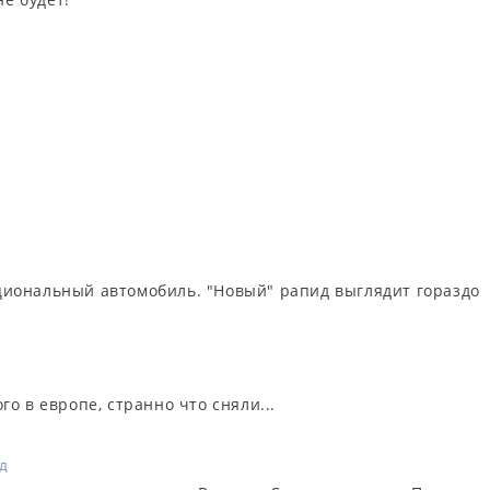
иональный автомобиль. "Новый" рапид выглядит гораздо
о в европе, странно что сняли...
ад