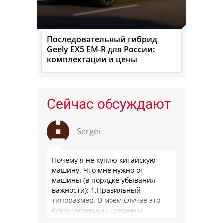
Последовательный гибрид
Geely EX5 EM-R для России:
комплектации и цены
Сейчас обсуждают
Sergei
Почему я не куплю китайскую
машину. Что мне нужно от
машины (в порядке убывания
важности): 1.Правильный
типоразмер. В моем случае это
кузов универсал среднего
размера. 2.Надежность. Хочется