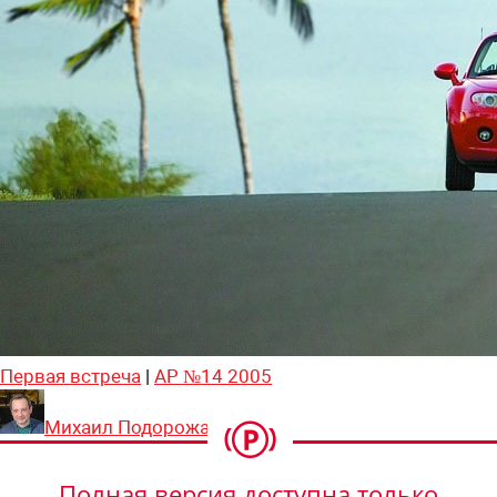
Первая встреча
|
АР №14 2005
Михаил Подорожанский
Полная версия доступна только