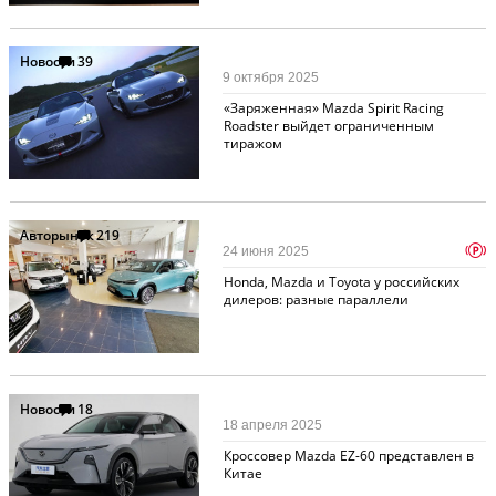
Новости
39
9 октября 2025
«Заряженная» Mazda Spirit Racing
Roadster выйдет ограниченным
тиражом
Авторынок
219
p
24 июня 2025
Honda, Mazda и Toyota у российских
дилеров: разные параллели
Новости
18
18 апреля 2025
Кроссовер Mazda EZ-60 представлен в
Китае