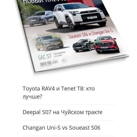
Toyota RAV4 и Tenet T8: кто
лучше?
Deepal S07 на Чуйском тракте
Changan Uni-S vs Soueast S06