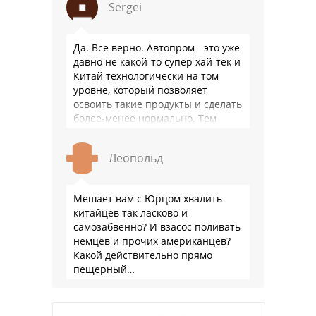
Sergei
Да. Все верно. Автопром - это уже
давно не какой-то супер хай-тек и
Китай технологически на том
уровне, который позволяет
освоить такие продукты и сделать
более-менее нормально. Тем
более, что китайцы просто …
Леопольд
Мешает вам с Юрцом хвалить
китайцев так ласково и
самозабвенно? И взасос поливать
немцев и прочих американцев?
Какой действительно прямо
пещерный…