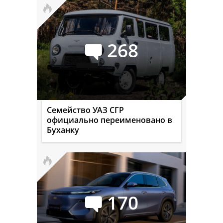
268
Семейство УАЗ СГР
официально переименовано в
Буханку
170