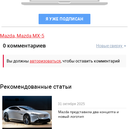
Я УЖЕ ПОДПИСАН
Mazda,
Mazda MX-5
0 комментариев
Новые сверху
Вы должны
авторизоваться
, чтобы оставить комментарий
Рекомендованные статьи
Новости
66
31 октября 2025
Mazda представила два концепта и
новый логотип