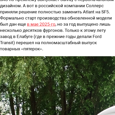
дизайном. А вот в российской компании Соллерс
приняли решение полностью заменить Atlant на SF5.
Формально старт производства обновленной модели
был дан еще
в мае 2025-го
, но за год выпущено лишь
несколько десятков фургонов. Только к этому лету
завод в Елабуге (где в прежние годы делали Ford
Transit) перешел на полномасштабный выпуск
товарных «пятерок».