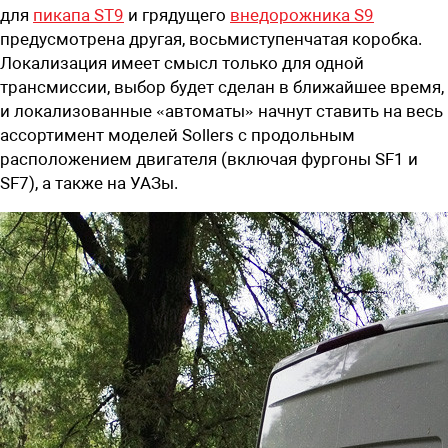
для
пикапа ST9
и грядущего
внедорожника S9
предусмотрена другая, восьмиступенчатая коробка.
Локализация имеет смысл только для одной
трансмиссии, выбор будет сделан в ближайшее время,
и локализованные «автоматы» начнут ставить на весь
ассортимент моделей Sollers с продольным
расположением двигателя (включая фургоны SF1 и
SF7), а также на УАЗы.