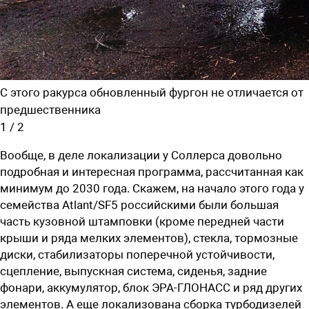
С этого ракурса обновленный фургон не отличается от
предшественника
1
/
2
Вообще, в деле локализации у Соллерса довольно
подробная и интересная программа, рассчитанная как
минимум до 2030 года. Скажем, на начало этого года у
семейства Atlant/SF5 российскими были большая
часть кузовной штамповки (кроме передней части
крыши и ряда мелких элементов), стекла, тормозные
диски, стабилизаторы поперечной устойчивости,
сцепление, выпускная система, сиденья, задние
фонари, аккумулятор, блок ЭРА-ГЛОНАСС и ряд других
элементов. А еще локализована сборка турбодизелей