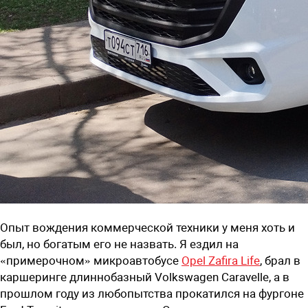
Опыт вождения коммерческой техники у меня хоть и
был, но богатым его не назвать. Я ездил на
«примерочном» микроавтобусе
Opel Zafira Life
, брал в
каршеринге длиннобазный Volkswagen Caravelle, а в
прошлом году из любопытства прокатился на фургоне