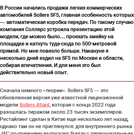
В России начались продажи легких коммерческих
автомобилей Sollers SF5, главная особенность которых
— автоматическая коробка передач. По такому случаю
компания Соллерс устроила презентацию этой
модели, где можно было… проехать змейку на
площадке и катнуть туда-сюда по 500-метровой
прямой. Но мне повезло больше. Накануне я
несколько дней ездил на SF5 по Москве и области,
собирая впечатления. И для меня это был
действительно новый опыт.
Сначала немного «теории». Sollers SF5 — это
обновленная версия уже известной лицензионной
модели
Sollers Atlant
, которая с конца 2022 года
разошлась тиражом около 23 тысяч экземпляров.
Рестайлинг сделан в Китае еще несколько лет назад,
однако там он не приглянулся: для внутреннего рынка
JAC по-прежнему выпускает Sunray с первоначальным