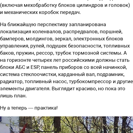
(включая мехобработку блоков цилиндров и головок)
и механических коробок передач.
На ближайшую перспективу запланирована
локализация коленвалов, распредвалов, поршней,
бамперов, молдингов, зеркал, электронных блоков
управления, рулей, подушек безопасности, топливных
баков, пружин, рессор, трубок тормозной системы. А
на горизонте четырех лет российскими должны стать
блоки АБС и ESP, панель приборов со всей начинкой,
система стеклоочистки, карданный вал, подрамник,
радиатор, топливный насос, турбокомпрессор и другие
элементы двигателя. Выглядит красиво, но пока это
лишь план.
Ну а теперь — практика!