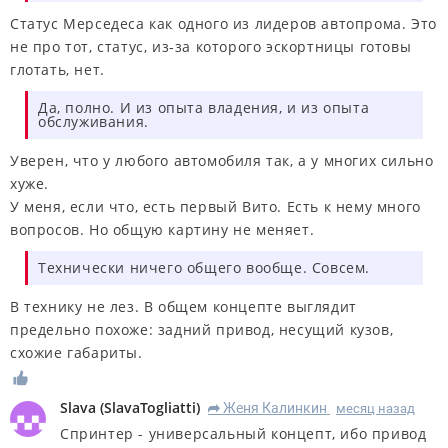
Статус Мерседеса как одного из лидеров автопрома. Это
не про тот, статус, из-за которого эскортницы готовы
глотать, нет.
Да, полно. И из опыта владения, и из опыта
обслуживания.
Уверен, что у любого автомобиля так, а у многих сильно
хуже.
У меня, если что, есть первый Вито. Есть к нему много
вопросов. Но общую картину не меняет.
Технически ничего общего вообще. Совсем.
В технику не лез. В общем концепте выглядит
предельно похоже: задний привод, несущий кузов,
схожие габариты.
Slava
(
SlavaTogliatti
)
Женя Калинкин
месяц назад
R
Спринтер - универсальный концепт, ибо привод