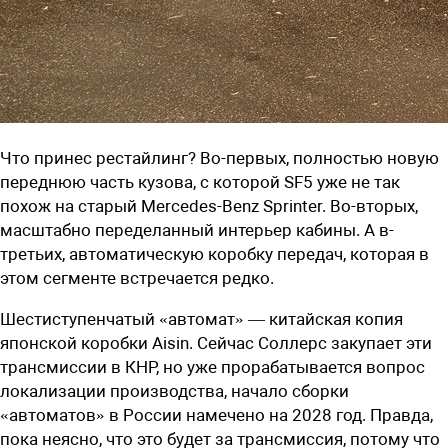
Что принес рестайлинг? Во-первых, полностью новую
переднюю часть кузова, с которой SF5 уже не так
похож на старый Mercedes-Benz Sprinter. Во-вторых,
масштабно переделанный интерьер кабины. А в-
третьих, автоматическую коробку передач, которая в
этом сегменте встречается редко.
Шестиступенчатый «автомат» — китайская копия
японской коробки Aisin. Сейчас Соллерс закупает эти
трансмиссии в КНР, но уже прорабатывается вопрос
локализации производства, начало сборки
«автоматов» в России намечено на 2028 год. Правда,
пока неясно, что это будет за трансмиссия, потому что