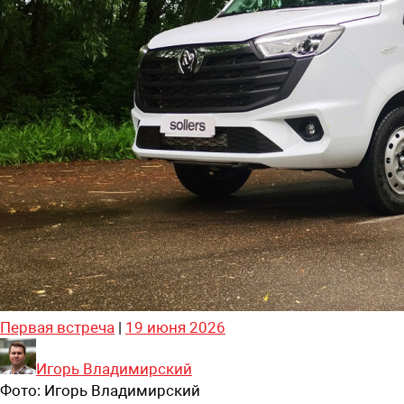
Первая встреча
|
19 июня 2026
Игорь Владимирский
Фото:
Игорь Владимирский