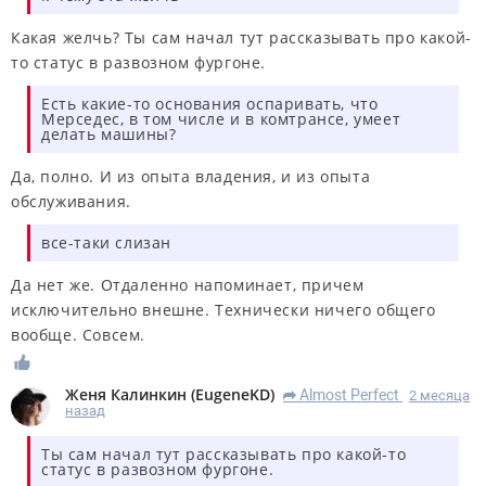
Какая желчь? Ты сам начал тут рассказывать про какой-
то статус в развозном фургоне.
Есть какие-то основания оспаривать, что
Мерседес, в том числе и в комтрансе, умеет
делать машины?
Да, полно. И из опыта владения, и из опыта
обслуживания.
все-таки слизан
Да нет же. Отдаленно напоминает, причем
исключительно внешне. Технически ничего общего
вообще. Совсем.
Женя Калинкин
(
EugeneKD
)
Almost Perfect
2 месяца
R
назад
Ты сам начал тут рассказывать про какой-то
статус в развозном фургоне.