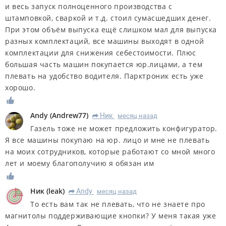
и весь запуск полноценного производства с
штамповкой, сваркой и т.д. стоил сумасшедших денег.
При этом объём выпуска ещё слишком мал для выпуска
разных комплектаций, все машины выходят в одной
комплектации для снижения себестоимости. Плюс
большая часть машин покупается юр.лицами, а тем
плевать на удобство водителя. Парктроник есть уже
хорошо.
Andy
(
Andrew77
)
Ник
месяц назад
R
Газель тоже не может предложить конфигуратор.
Я все машины покупаю на юр. лицо и мне не плевать
на моих сотрудников, которые работают со мной много
лет и моему благополучию я обязан им
Ник
(
leak
)
Andy
месяц назад
R
То есть вам так не плевать, что не знаете про
магнитолы поддерживающие кнопки? У меня такая уже