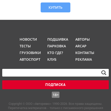
КУПИТЬ
НОВОСТИ
ПОДШИВКА
АВТОРЫ
ТЕСТЫ
ПАРКОВКА
ARCAP
ГРУЗОВИКИ
КТО ГДЕ?
КОНТАКТЫ
АВТОСПОРТ
КЛУБ
РЕКЛАМА
ПОДПИСКА
18+
Copyright © OOO «Авторевю» 1990-2026. Все права защищены.
Перепечатка материалов – только с письменного разрешения