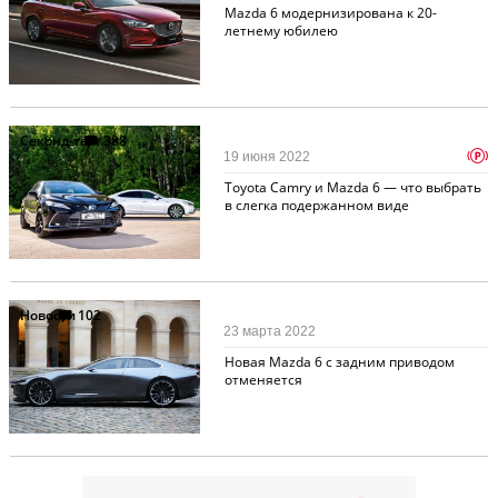
Mazda 6 модернизирована к 20-
летнему юбилею
Секонд-тест
388
p
19 июня 2022
Toyota Camry и Mazda 6 — что выбрать
в слегка подержанном виде
Новости
102
23 марта 2022
Новая Mazda 6 с задним приводом
отменяется