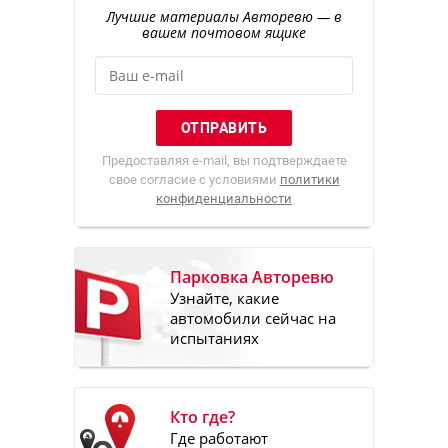
Лучшие материалы Авторевю — в
вашем почтовом ящике
Предоставляя e-mail, вы подтверждаете
свое согласие с условиями
политики
конфиденциальности
Парковка Авторевю
Узнайте, какие
автомобили сейчас на
испытаниях
Кто где?
Где работают