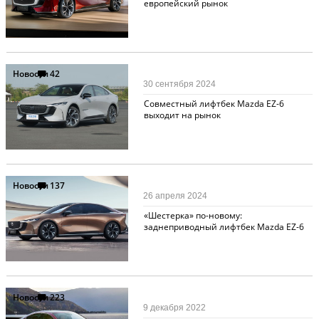
европейский рынок
Новости
42
30 сентября 2024
Совместный лифтбек Mazda EZ-6
выходит на рынок
Новости
137
26 апреля 2024
«Шестерка» по-новому:
заднеприводный лифтбек Mazda EZ-6
Новости
223
9 декабря 2022