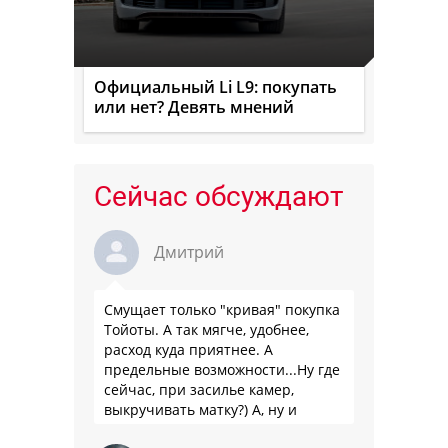
Официальный Li L9: покупать
или нет? Девять мнений
Сейчас обсуждают
Дмитрий
Смущает только "кривая" покупка
Тойоты. А так мягче, удобнее,
расход куда приятнее. А
предельные возможности...Ну где
сейчас, при засилье камер,
выкручивать матку?) А, ну и
пресловутую ликвидность тоже не