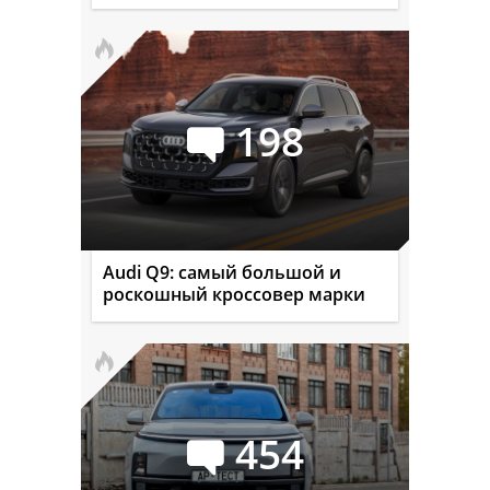
198
Audi Q9: самый большой и
роскошный кроссовер марки
454