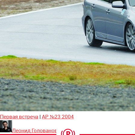
Первая встреча
|
АР №23 2004
Леонид Голованов