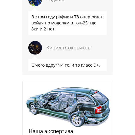
В этом году рафик и Т8 опережает,
войдя по моделям в топ-25, где
8ки и 2 нет.
Кирилл Соковиков
С чего вдруг? И то, и то класс D+.
Наша экспертиза