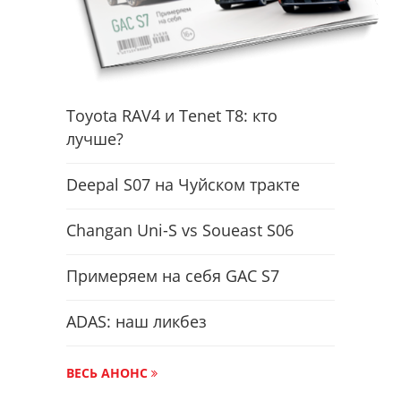
Toyota RAV4 и Tenet T8: кто
лучше?
Deepal S07 на Чуйском тракте
Changan Uni-S vs Soueast S06
Примеряем на себя GAC S7
ADAS: наш ликбез
ВЕСЬ АНОНС