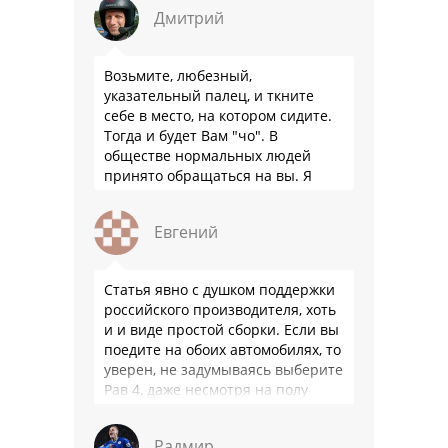
забываем.
Дмитрий
Возьмите, любезный,
указательный палец, и ткните
себе в место, на котором сидите.
Тогда и будет Вам "чо". В
обществе нормальных людей
принято обращаться на вы. Я
понятно объясняю?
Евгений
Статья явно с душком поддержки
российского производителя, хоть
и и виде простой сборки. Если вы
поедите на обоих автомобилях, то
уверен, не задумываясь выберите
Рав 4, даже несмотря на полу
мертвый мотор. …
Радмир