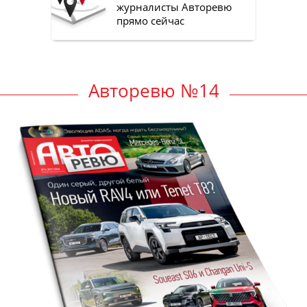
журналисты Авторевю
прямо сейчас
Авторевю №14