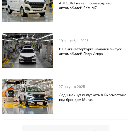
АВТОВАЗ начал производство
автомобилей SKM М7
Новости
385
19 сентября 2025
В Санкт-Петербурге начался выпуск
автомобилей Лада Искра
Новости
117
27 августа 2025
Лады начнут выпускать в Кыргызстане
под брендом Muras