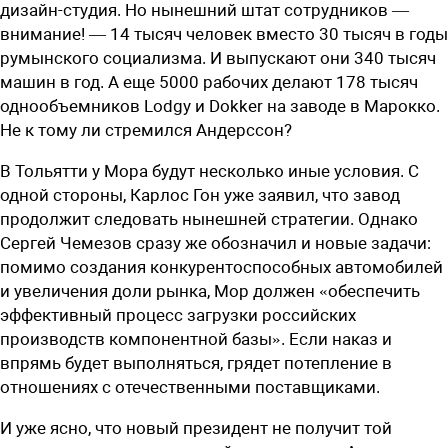
дизайн-студия. Но нынешний штат сотрудников —
внимание! — 14 тысяч человек вместо 30 тысяч в годы
румынского социализма. И выпускают они 340 тысяч
машин в год. А еще 5000 рабочих делают 178 тысяч
однообъемников Lodgy и Dokker на заводе в Марокко.
Не к тому ли стремился Андерссон?
В Тольятти у Мора будут несколько иные условия. С
одной стороны, Карлос Гон уже заявил, что завод
продолжит следовать нынешней стратегии. Однако
Сергей Чемезов сразу же обозначил и новые задачи:
помимо создания конкурентоспособных автомобилей
и увеличения доли рынка, Мор должен «обеспечить
эффективный процесс загрузки российских
производств компонентной базы». Если наказ и
впрямь будет выполняться, грядет потепление в
отношениях с отечественными поставщиками.
И уже ясно, что новый президент не получит той