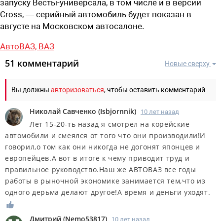
запуску Весты-универсала, в том числе и в версии
Cross, — серийный автомобиль будет показан в
августе на Московском автосалоне.
АвтоВАЗ,
ВАЗ
51 комментарий
Новые сверху
Вы должны
авторизоваться
, чтобы оставить комментарий
Николай Савченко
(
Isbjornnik
)
10 лет назад
Лет 15-20-ть назад я смотрел на корейские
автомобили и смеялся от того что они производили!И
говорил,о том как они никогда не догонят японцев и
европейцев.А вот в итоге к чему приводит труд и
правильное руководство.Наш же АВТОВАЗ все годы
работы в рыночной экономике занимается тем,что из
одного дерьма делают другое!А время и деньги уходят.
Дмитрий
(
Nemo53817
)
10 лет назад