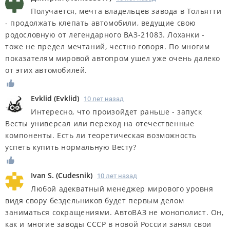
Получается, мечта владельцев завода в Тольятти
- продолжать клепать автомобили, ведущие свою
родословную от легендарного ВАЗ-21083. Лоханки -
тоже не предел мечтаний, честно говоря. По многим
показателям мировой автопром ушел уже очень далеко
от этих автомобилей.
Evklid
(
Evklid
)
10 лет назад
Интересно, что произойдет раньше - запуск
Весты универсал или переход на отечественные
компоненты. Есть ли теоретическая возможность
успеть купить нормальную Весту?
Ivan S.
(
Cudesnik
)
10 лет назад
Любой адекватный менеджер мирового уровня
видя свору бездельников будет первым делом
заниматься сокращениями. АвтоВАЗ не монополист. Он,
как и многие заводы СССР в новой России занял свои