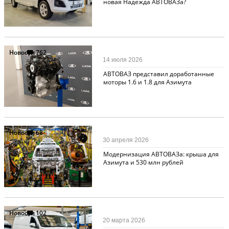
новая Надежда АВТОВАЗа?
Новости
762
14 июля 2026
АВТОВАЗ представил доработанные
моторы 1.6 и 1.8 для Азимута
Новости
68
30 апреля 2026
Модернизация АВТОВАЗа: крыша для
Азимута и 530 млн рублей
Новости
102
20 марта 2026