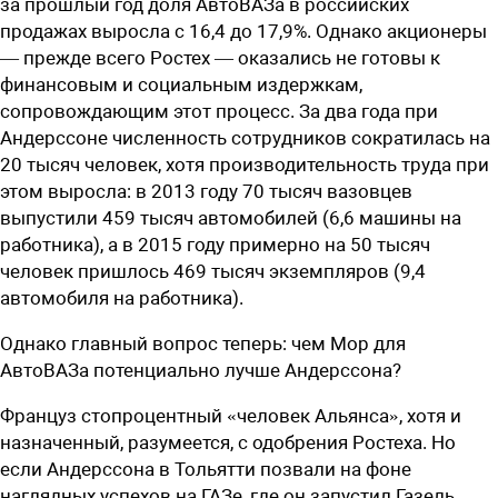
за прошлый год доля АвтоВАЗа в российских
продажах выросла с 16,4 до 17,9%. Однако акционеры
— прежде всего Ростех — оказались не готовы к
финансовым и социальным издержкам,
сопровождающим этот процесс. За два года при
Андерссоне численность сотрудников сократилась на
20 тысяч человек, хотя производительность труда при
этом выросла: в 2013 году 70 тысяч вазовцев
выпустили 459 тысяч автомобилей (6,6 машины на
работника), а в 2015 году примерно на 50 тысяч
человек пришлось 469 тысяч экземпляров (9,4
автомобиля на работника).
Однако главный вопрос теперь: чем Мор для
АвтоВАЗа потенциально лучше Андерссона?
Француз стопроцентный «человек Альянса», хотя и
назначенный, разумеется, с одобрения Ростеха. Но
если Андерссона в Тольятти позвали на фоне
наглядных успехов на ГАЗе, где он запустил Газель