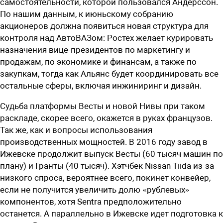
самостоятельности, которой пользовался Андерссон.
По нашим данным, к июньскому собранию
акционеров должна появиться новая структура для
контроля над АвтоВАЗом: Ростех желает курировать
назначения вице-президентов по маркетингу и
продажам, по экономике и финансам, а также по
закупкам, тогда как Альянс будет координировать все
остальные сферы, включая инжиниринг и дизайн.
Судьба платформы Весты и новой Нивы при таком
раскладе, скорее всего, окажется в руках французов.
Так же, как и вопросы использования
производственных мощностей. В 2016 году завод в
Ижевске продолжит выпуск Весты (60 тысяч машин по
плану) и Гранты (40 тысяч). Хэтчбек Nissan Tiida из-за
низкого спроса, вероятнее всего, покинет конвейер,
если не получится увеличить долю «рублевых»
компонентов, хотя Sentra предположительно
останется. А параллельно в Ижевске идет подготовка к