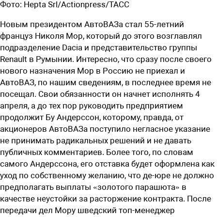
Фото:
Hepta Srl/Actionpress/ТАСС
Н
овым президентом АвтоВАЗа стал 55-летний
француз Николя Мор, который до этого возглавлял
подразделение Dacia и представительство группы
Renault в Румынии. Интересно, что сразу после своего
нового назначения Мор в Россию не приехал и
АвтоВАЗ, по нашим сведениям, в последнее время не
посещал. Свои обязанности он начнет исполнять 4
апреля, а до тех пор руководить предприятием
продолжит Бу Андерссон, которому, правда, от
акционеров АвтоВАЗа поступило негласное указание
не принимать радикальных решений и не давать
публичных комментариев. Более того, по словам
самого Андерссона, его отставка будет оформлена как
уход по собственному желанию, что де-юре не должно
предполагать выплаты «золотого парашюта» в
качестве неустойки за расторжение контракта. После
передачи дел Мору шведский топ-менеджер