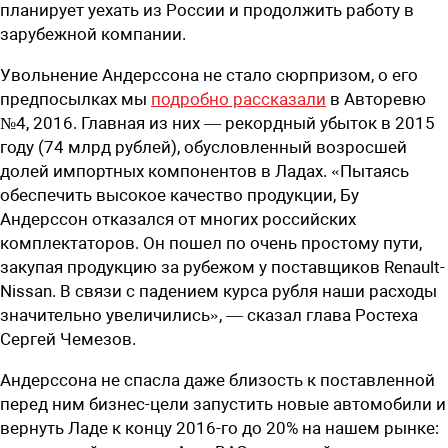
планирует уехать из России и продолжить работу в
зарубежной компании.
Увольнение Андерссона не стало сюрпризом, о его
предпосылках мы
подробно рассказали
в Авторевю
№4, 2016. Главная из них — рекордный убыток в 2015
году (74 млрд рублей), обусловленный возросшей
долей импортных компонентов в Ладах. «Пытаясь
обеспечить высокое качество продукции, Бу
Андерссон отказался от многих российских
комплектаторов. Он пошел по очень простому пути,
закупая продукцию за рубежом у поставщиков Renault-
Nissan. В связи с падением курса рубля наши расходы
значительно увеличились», — сказал глава Ростеха
Сергей Чемезов.
Андерссона не спасла даже близость к поставленной
перед ним бизнес-цели­ запустить новые автомобили и
вернуть Ладе к концу 2016-го до 20% на ­нашем рынке: