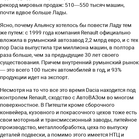
рекорд мировых продаж: 510—550 тысяч машин,
почти вдвое больше Лады.
Ясно, почему Альянсу хотелось бы повести Ладу тем
же путем: с 1999 года компания Renault официально
вложила в румынский автозавод 2,2 млрд евро, и с тех
пор Dacia выпустила три миллиона машин, в полтора
раза больше, чем за предыдущие 30 лет своего
существования. Причем внутренний румынский рынок
— это всего 100 тысяч автомобилей в год, и 93%
продукции идет на экспорт.
Несмотря на то что все это время Dacia находится под
контролем Renault, сходство с АвтоВАЗом во многом
поверхностное. В Питешти кроме сборочного
конвейера, кузовного и покрасочного цехов тоже есть
свои моторный и трансмиссионный заводы, литейное
производство, металлообработка, цеха по выпуску
деталей подвески, а помимо этого имеется НТЦ и