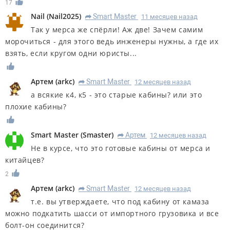
17
Nail
(
Nail2025
)
Smart Master
11 месяцев назад
R
Так у мерса же спёрли! Аж две! Зачем самим
морочиться - для этого ведь инженеры нужны, а где их
взять, если кругом одни юристы...
Артем
(
arkc
)
Smart Master
12 месяцев назад
R
а всякие к4, к5 - это старые кабины? или это
плохие кабины?
Smart Master
(
Smaster
)
Артем
12 месяцев назад
R
Не в курсе, что это готовые кабины от мерса и
китайцев?
2
Артем
(
arkc
)
Smart Master
12 месяцев назад
R
т.е. вы утверждаете, что под кабину от камаза
можно подкатить шасси от импортного грузовика и все
болт-он соединится?