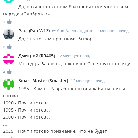
Да, в выпестованном большевиками уже новом
народе «Одобрям-с»
1
Paul
(
PaulW12
)
Арк Александров
12 месяцев назад
R
Да, что-то там про пламя было)
3
Дмитрий
(
RR405
)
12 месяцев назад
Молодцы Вазовцы, покоряют Северную столицу
4
Smart Master
(
Smaster
)
12 месяцев назад
1985 - Камаз. Разработка новой кабины почти
готова.
1990 - Почти готова.
1995 - Почти готова.
2000 - Почти готова.
...
2025 - Почти готово признание, что не будет.