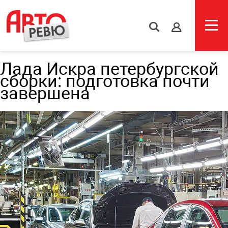
s
Лада Искра петербургской
сборки: подготовка почти
завершена