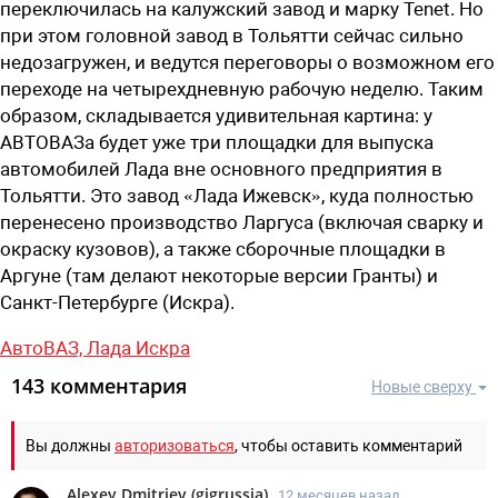
переключилась на калужский завод и марку Tenet. Но
при этом головной завод в Тольятти сейчас сильно
недозагружен, и ведутся переговоры о возможном его
переходе на четырехдневную рабочую неделю. Таким
образом, складывается удивительная картина: у
АВТОВАЗа будет уже три площадки для выпуска
автомобилей Лада вне основного предприятия в
Тольятти. Это завод «Лада Ижевск», куда полностью
перенесено производство Ларгуса (включая сварку и
окраску кузовов), а также сборочные площадки в
Аргуне (там делают некоторые версии Гранты) и
Санкт-Петербурге (Искра).
АвтоВАЗ,
Лада Искра
143 комментария
Новые сверху
Вы должны
авторизоваться
, чтобы оставить комментарий
Alexey Dmitriev
(
gigrussia
)
12 месяцев назад