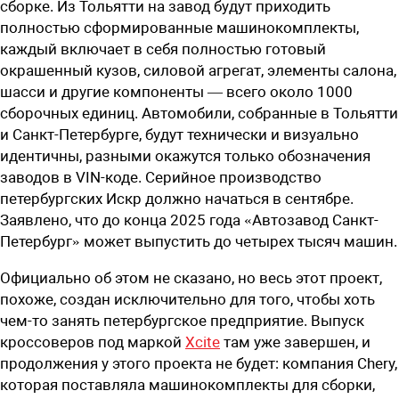
сборке. Из Тольятти на завод будут приходить
полностью сформированные машинокомплекты,
каждый включает в себя полностью готовый
окрашенный кузов, силовой агрегат, элементы салона,
шасси и другие компоненты — всего около 1000
сборочных единиц. Автомобили, собранные в Тольятти
и Санкт-Петербурге, будут технически и визуально
идентичны, разными окажутся только обозначения
заводов в VIN-коде. Серийное производство
петербургских Искр должно начаться в сентябре.
Заявлено, что до конца 2025 года «Автозавод Санкт-
Петербург» может выпустить до четырех тысяч машин.
Официально об этом не сказано, но весь этот проект,
похоже, создан исключительно для того, чтобы хоть
чем-то занять петербургское предприятие. Выпуск
кроссоверов под маркой
Xcite
там уже завершен, и
продолжения у этого проекта не будет: компания Chery,
которая поставляла машинокомплекты для сборки,