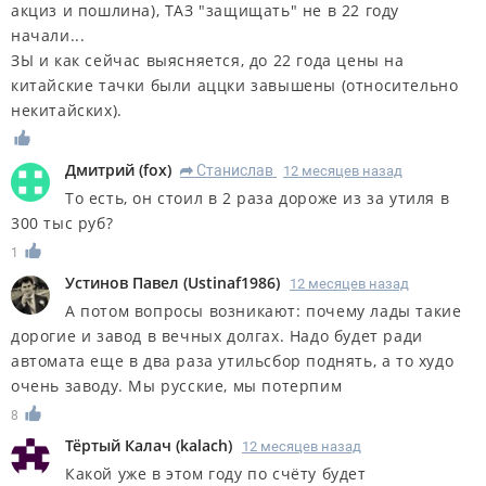
акциз и пошлина), ТАЗ "защищать" не в 22 году
начали...
ЗЫ и как сейчас выясняется, до 22 года цены на
китайские тачки были аццки завышены (относительно
некитайских).
Дмитрий
(
fox
)
Станислав
12 месяцев назад
R
То есть, он стоил в 2 раза дороже из за утиля в
300 тыс руб?
1
Устинов Павел
(
Ustinaf1986
)
12 месяцев назад
А потом вопросы возникают: почему лады такие
дорогие и завод в вечных долгах. Надо будет ради
автомата еще в два раза утильсбор поднять, а то худо
очень заводу. Мы русские, мы потерпим
8
Тёртый Калач
(
kalach
)
12 месяцев назад
Какой уже в этом году по счёту будет