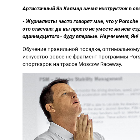
Артистичный Ян Калмар начал инструктаж в св
- Журналисты часто говорят мне, что у Porsch
это отвечаю: да вы просто не умеете на нем ез
одиннадцатого» буду впервые. Научи меня, Ян!
Обучение правильной посадке, оптимальному х
искусство вовсе не фрагмент программы Porsc
спорткаров на трассе Moscow Raceway.