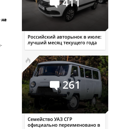
411
 на
Российский авторынок в июле:
лучший месяц текущего года
-
261
Семейство УАЗ СГР
официально переименовано в