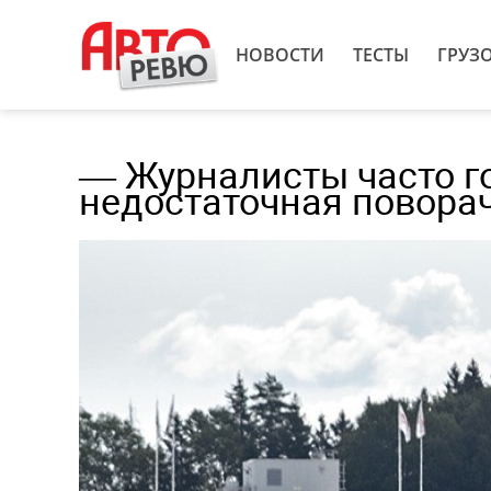
НОВОСТИ
ТЕСТЫ
ГРУЗ
— Журналисты часто го
недостаточная поворач