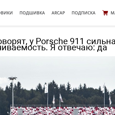
ОВИКИ
ПОДШИВКА
ARCAP
ПОДПИСКА
М
ворят, у Porsche 911 сильн
иваемость. Я отвечаю: да