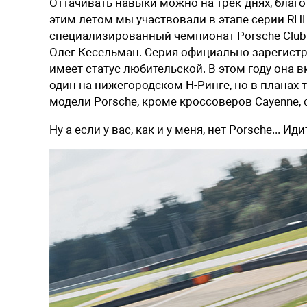
Оттачивать навыки можно на трек-днях, благ
этим летом мы участвовали в этапе серии RHH
специализированный чемпионат Porsche Club 
Олег Кесельман. Серия официально зарегист
имеет статус любительской. В этом году она в
один на нижегородском Н-Ринге, но в планах
модели Porsche, кроме кроссоверов Cayenne, с
Ну а если у вас, как и у меня, нет Porsche... И