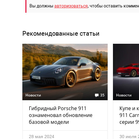
Вы должны
авторизоваться
, чтобы оставить комме
Рекомендованные статьи
Новости
35
Новости
Гибридный Porsche 911
Купе и 
ознаменовал обновление
911 Car
базовой модели
серии 9
28 мая 2024
30 июля 