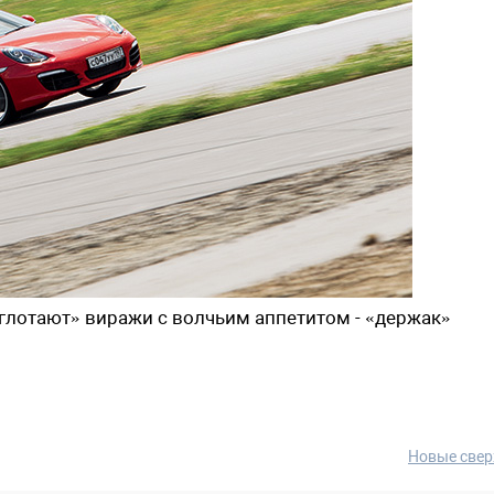
«глотают» виражи с волчьим аппетитом - «держак»
Новые свер