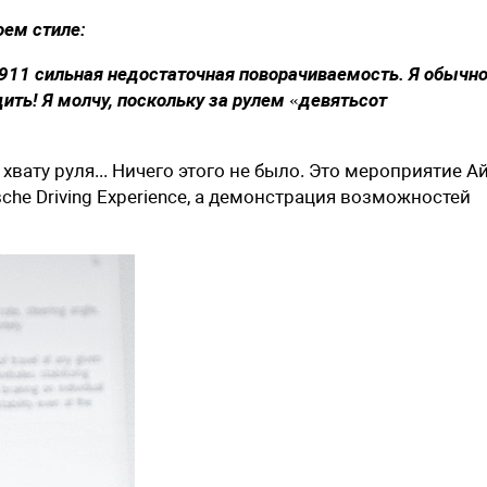
оем стиле:
e 911 сильная недостаточная поворачиваемость. Я обычно
дить! Я молчу, поскольку за рулем «девятьсот
вату руля... Ничего этого не было. Это мероприятие Ай
he Driving Experience, а демонстрация возможностей