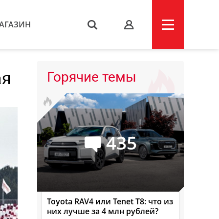
АГАЗИН
s
ая
Горячие темы
435
Toyota RAV4 или Tenet T8: что из
них лучше за 4 млн рублей?