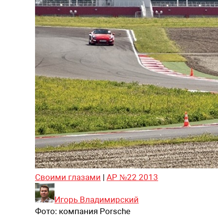
Своими глазами
|
АР №22 2013
Игорь Владимирский
Фото:
компания Porsсhe