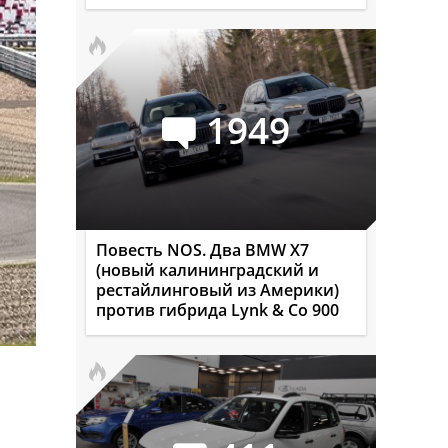
1949
Повесть NOS. Два BMW X7
(новый калининградский и
рестайлинговый из Америки)
против гибрида Lynk & Co 900