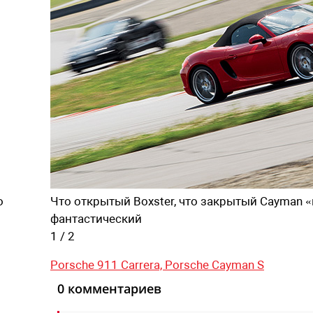
о
Что открытый Boxster, что закрытый Cayman 
фантастический
1
/
2
Porsche 911 Carrera,
Porsche Cayman S
0 комментариев