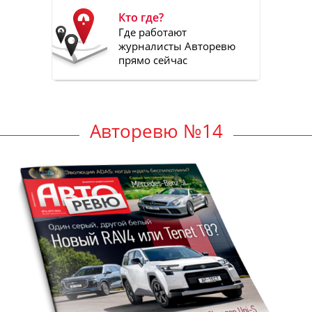
Кто где?
Где работают
журналисты Авторевю
прямо сейчас
Авторевю №14