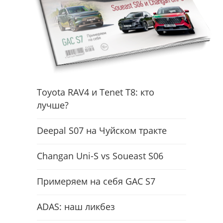
Toyota RAV4 и Tenet T8: кто
лучше?
Deepal S07 на Чуйском тракте
Changan Uni-S vs Soueast S06
Примеряем на себя GAC S7
ADAS: наш ликбез