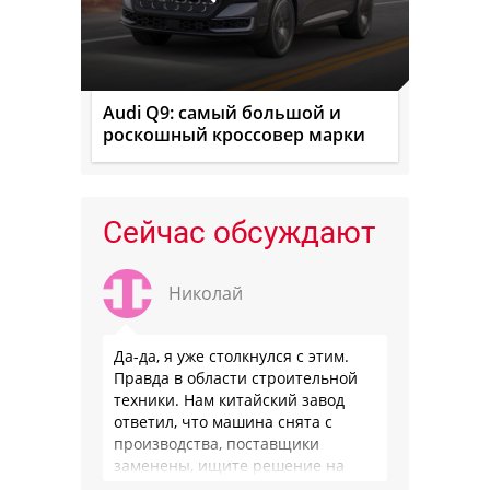
Audi Q9: самый большой и
роскошный кроссовер марки
Сейчас обсуждают
Николай
Да-да, я уже столкнулся с этим.
Правда в области строительной
техники. Нам китайский завод
ответил, что машина снята с
производства, поставщики
заменены, ищите решение на
местном рынке. Ответ завода на