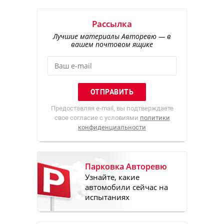
Рассылка
Лучшие материалы Авторевю — в
вашем почтовом ящике
Предоставляя e-mail, вы подтверждаете
свое согласие с условиями
политики
конфиденциальности
Парковка Авторевю
Узнайте, какие
автомобили сейчас на
испытаниях