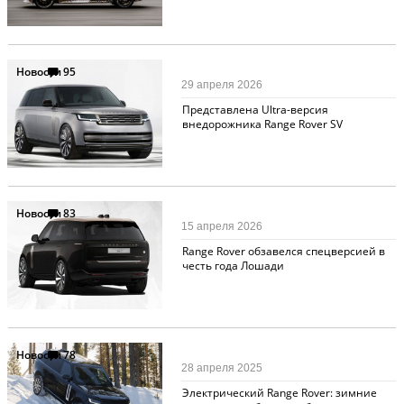
Новости
95
29 апреля 2026
Представлена Ultra-версия
внедорожника Range Rover SV
Новости
83
15 апреля 2026
Range Rover обзавелся спецверсией в
честь года Лошади
Новости
78
28 апреля 2025
Электрический Range Rover: зимние