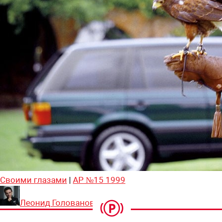
Своими глазами
|
АР №15 1999
Леонид Голованов