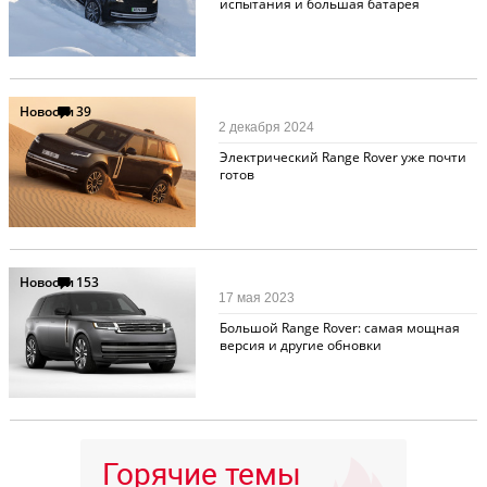
испытания и большая батарея
Новости
39
2 декабря 2024
Электрический Range Rover уже почти
готов
Новости
153
17 мая 2023
Большой Range Rover: самая мощная
версия и другие обновки
Горячие темы