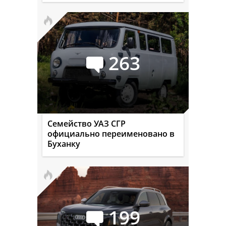
263
Семейство УАЗ СГР
официально переименовано в
Буханку
199