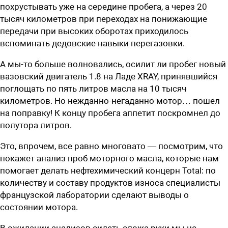
похрустывать уже на середине пробега, а через 20
тысяч километров при переходах на понижающие
передачи при высоких оборотах приходилось
вспоминать дедовские навыки перегазовки.
А мы-то больше волновались, осилит ли пробег новый
вазовский двигатель 1.8 на Ладе XRAY, принявшийся
поглощать по пять литров масла на 10 тысяч
километров. Но нежданно-негаданно мотор… пошел
на поправку! К концу пробега аппетит поскромнел до
полутора литров.
Это, впрочем, все равно многовато — посмотрим, что
покажет анализ проб моторного масла, которые нам
помогает делать нефтехимический концерн Total: по
количеству и составу продуктов износа специалисты
французской лаборатории сделают выводы о
состоянии мотора.
В ожидании анализов сидеть сложа руки мы не