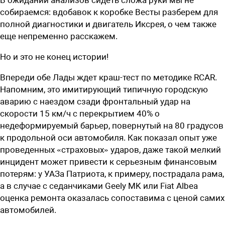
собираемся: вдобавок к коробке Весты разберем для
полной диагностики и двигатель Иксрея, о чем также
еще непременно расскажем.
Но и это не конец истории!
Впереди обе Лады ждет краш-тест по методике RCAR.
Напомним, это имитирующий типичную городскую
аварию с наездом сзади фронтальный удар на
скорости 15 км/ч с перекрытием 40% о
недеформируемый барьер, повернутый на 80 градусов
к продольной оси автомобиля. Как показал опыт уже
проведенных «страховых» ударов, даже такой мелкий
инцидент может привести к серьезным финансовым
потерям: у УАЗа Патриота, к примеру, пострадала рама,
а в случае с седанчиками Geely MK или Fiat Albea
оценка ремонта оказалась сопоставима с ценой самих
автомобилей.