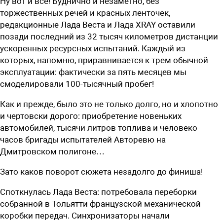
Ну вот и все! Буднично и незаметно, без
торжественных речей и красных ленточек,
редакционные Лада Веста и Лада XRAY оставили
позади последний из 32 тысяч километров дистанции
ускоренных ресурсных испытаний. Каждый из
которых, напомню, приравнивается к трем обычной
эксплуатации: фактически за пять месяцев мы
смоделировали 100-тысячный пробег!
Как и прежде, было это не только долго, но и хлопотно
и чертовски дорого: приобретение новеньких
автомобилей, тысячи литров топлива и человеко-
часов бригады испытателей Авторевю на
Дмитровском полигоне…
Зато каков поворот сюжета незадолго до финиша!
Споткнулась Лада Веста: потребовала переборки
собранной в Тольятти французской механической
коробки передач. Синхронизаторы начали