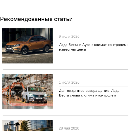
Рекомендованные статьи
Новости
141
9 июля 2026
Лада Веста и Аура с климат-контролем:
известны цены
Новости
417
1 июля 2026
Долгожданное возвращение: Лада
Веста снова с климат-контролем
Новости
156
28 мая 2026