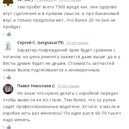
там пробег всего 7500 вроде как. они здорово
жгут сцепление и в прямом смысле, и про банановый
вкус и только предполагают, что более 20-ти оно не
пройдет.
1
Сергей С.
(
sergsavar79
)
10 лет назад
Характер повреждений Хрея будет сравним с
логаном, но цена ремонта окажется даже выше, да и у
Весты думаю будет не дешев. Стоимость запчастей
новых Вазов подтягиваются к иномарочным.
2
Павел Николаев
(
)
10 лет назад
Не знаю что нужно делать с коробкой передач
чтобы вывести ее из строя. Тем более, что за рулем
сидят профессиональные водители. Кстати: а масло в
коробке хоть раз менялось? По идее раз в 60-70 тысяч
надо менять.
1