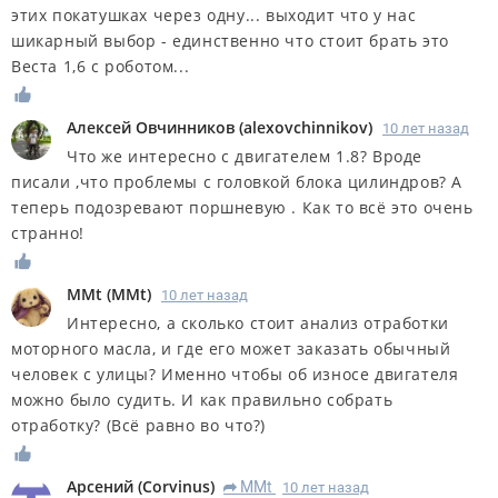
этих покатушках через одну... выходит что у нас
шикарный выбор - единственно что стоит брать это
Веста 1,6 с роботом...
Алексей Овчинников
(
alexovchinnikov
)
10 лет назад
Что же интересно с двигателем 1.8? Вроде
писали ,что проблемы с головкой блока цилиндров? А
теперь подозревают поршневую . Как то всё это очень
странно!
MMt
(
MMt
)
10 лет назад
Интересно, а сколько стоит анализ отработки
моторного масла, и где его может заказать обычный
человек с улицы? Именно чтобы об износе двигателя
можно было судить. И как правильно собрать
отработку? (Всё равно во что?)
Арсений
(
Corvinus
)
MMt
10 лет назад
R