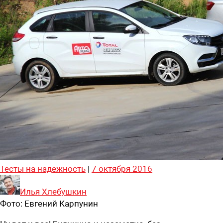
Тесты на надежность
|
7 октября 2016
Илья Хлебушкин
Фото:
Евгений Карпунин