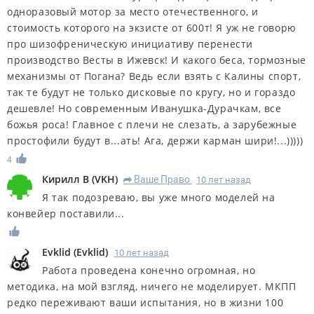
одноразовый мотор за место отечественного, и
стоимость которого на экзисте от 600т! Я уж не говорю
про шизофреническую инициативу перенести
производство Весты в Ижевск! И какого беса, тормозные
механизмы от Погана? Ведь если взять с Калины спорт,
так те будут не только дисковые по кругу, но и гораздо
дешевле! Но современным Иванушка-Дурачкам, все
божья роса! Главное с плечи не слезать, а зарубежные
простофили будут в...ать! Ага, держи карман шири!...)))))
4
Кирилл В
(
VKH
)
Ваше Право
10 лет назад
R
Я так подозреваю, вы уже много моделей на
конвейер поставили...
Evklid
(
Evklid
)
10 лет назад
Работа проведена конечно огромная, но
методика, на мой взгляд, ничего не моделирует. МКПП
редко переживают ваши испытания, но в жизни 100