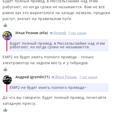
Будет полный привод, в Рюссельсхайме над этим
работают, но когда сроки не называются. Вам не всё
равно как это маркетологи на западе назвали, продажи
растут, значит на правильном пути.
Илья Резник
(
elia
)
Андрей
7 лет назад
R
Будет полный привод, в Рюссельсхайме над этим
работают, но когда сроки не называются.
EMP2 не будет иметь полного привода - только
электромотор на заднем мосту и у гибридов.
Андрей
(
gremlin71
)
Илья Резник
7 лет назад
R
EMP2 не будет иметь полного привода>
Да что вы говорите, будет полный привод, почитайте
западную прессу.