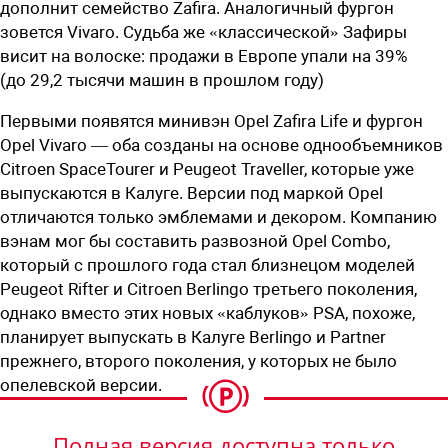
дополнит семейство Zafira. Аналогичный фургон
зовется Vivaro. Судьба же «классической» Зафиры
висит на волоске: продажи в Европе упали на 39%
(до 29,2 тысячи машин в прошлом году)
Первыми появятся минивэн Opel Zafira Life и фургон
Opel Vivaro — оба созданы на основе однообъемников
Citroen SpaceTourer и Peugeot Traveller, которые уже
выпускаются в Калуге. Версии под маркой Opel
отличаются только эмблемами и декором. Компанию
вэнам мог бы составить развозной Opel Combo,
который с прошлого года стал близнецом моделей
Peugeot Rifter и Citroen Berlingo третьего поколения,
однако вместо этих новых «каблуков» PSA, похоже,
планирует выпускать в Калуге Berlingo и Partner
прежнего, второго поколения, у которых не было
опелевской версии.
Полная версия доступна только