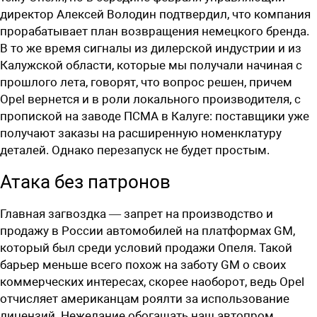
директор Алексей Володин подтвердил, что компания
прорабатывает план возвращения немецкого бренда.
В то же время сигналы из дилерской индустрии и из
Калужской области, которые мы получали начиная с
прошлого лета, говорят, что вопрос решен, причем
Opel вернется и в роли локального производителя, с
пропиской на заводе ПСМА в Калуге: поставщики уже
получают заказы на расширенную номенклатуру
деталей. Однако перезапуск не будет простым.
Атака без патронов
Главная загвоздка — запрет на производство и
продажу в России автомобилей на платформах GM,
который был среди условий продажи Опеля. Такой
барьер меньше всего похож на заботу GM о своих
коммерческих интересах, скорее наоборот, ведь Opel
отчисляет американцам роялти за использование
лицензий. Нежелание обогащать наш автопром