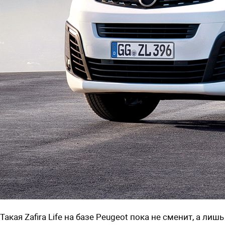
Такая Zafira Life на базе Peugeot пока не сменит, а лишь