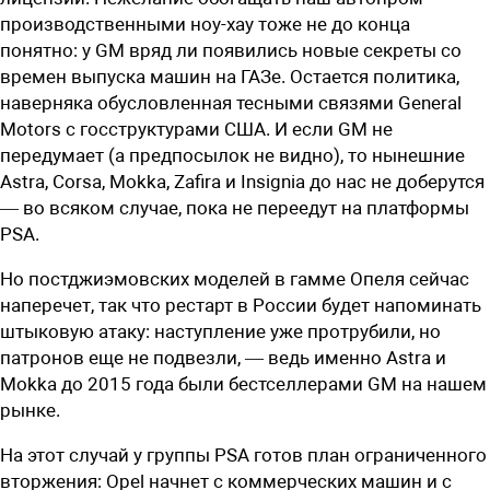
производственными ноу-хау тоже не до конца
понятно: у GM вряд ли появились новые секреты со
времен выпуска машин на ГАЗе. Остается политика,
наверняка обусловленная тесными связями General
Motors с госструктурами США. И если GM не
передумает (а предпосылок не видно), то нынешние
Astra, Corsa, Mokka, Zafira и Insignia до нас не доберутся
— во всяком случае, пока не переедут на платформы
PSA.
Но постджиэмовских моделей в гамме Опеля сейчас
наперечет, так что рестарт в России будет напоминать
штыковую атаку: наступление уже протрубили, но
патронов еще не подвезли, — ведь именно Astra и
Mokka до 2015 года были бестселлерами GM на нашем
рынке.
На этот случай у группы PSA готов план ограниченного
вторжения: Opel начнет с коммерческих машин и с