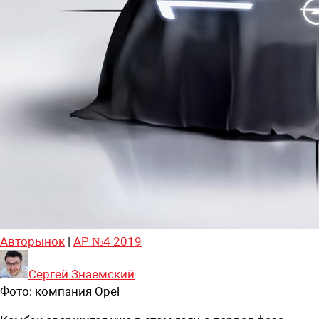
Авторынок
|
АР №4 2019
Сергей Знаемский
Фото:
компания Opel