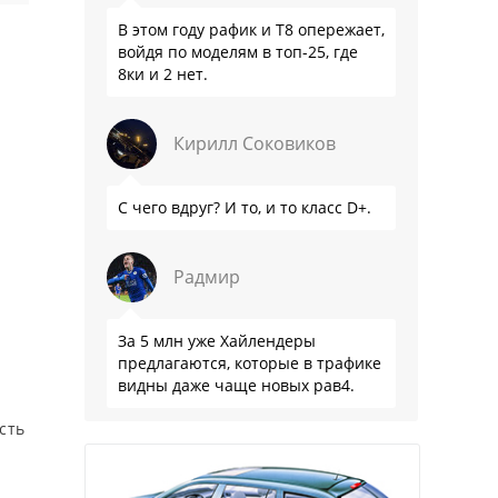
В этом году рафик и Т8 опережает,
войдя по моделям в топ-25, где
8ки и 2 нет.
Кирилл Соковиков
С чего вдруг? И то, и то класс D+.
Радмир
За 5 млн уже Хайлендеры
предлагаются, которые в трафике
видны даже чаще новых рав4.
сть