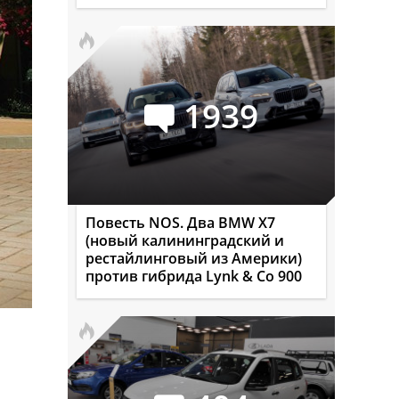
1939
Повесть NOS. Два BMW X7
(новый калининградский и
рестайлинговый из Америки)
против гибрида Lynk & Co 900