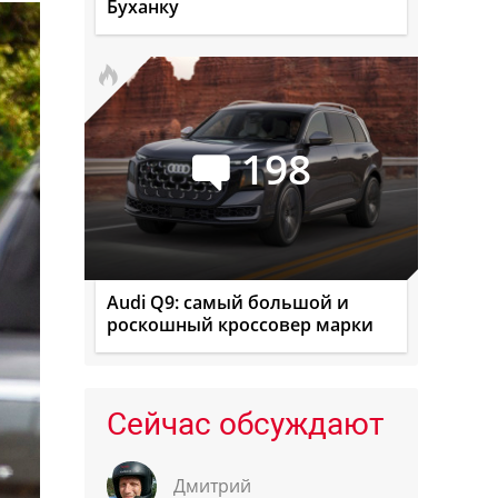
Буханку
198
Audi Q9: самый большой и
роскошный кроссовер марки
Сейчас обсуждают
Дмитрий