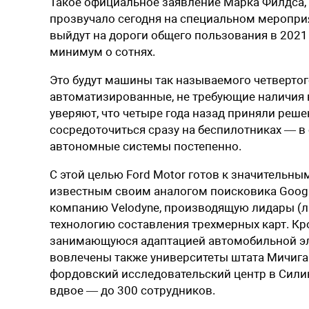
Такое официальное заявление Марка Филдса,
прозвучало сегодня на специальном меропр
выйдут на дороги общего пользования в 2021 
минимум о сотнях.
Это будут машины так называемого четвертог
автоматизированные, не требующие наличия 
уверяют, что четыре года назад приняли реш
сосредоточиться сразу на беспилотниках — в
автономные системы постепенно.
С этой целью Ford Motor готов к значительны
известным своим аналогом поисковика Goog
компанию Velodyne, производящую лидары (
технологию составления трехмерных карт. Кр
занимающуюся адаптацией автомобильной эл
вовлечены также университеты штата Мичиган
фордовский исследовательский центр в Сили
вдвое — до 300 сотрудников.