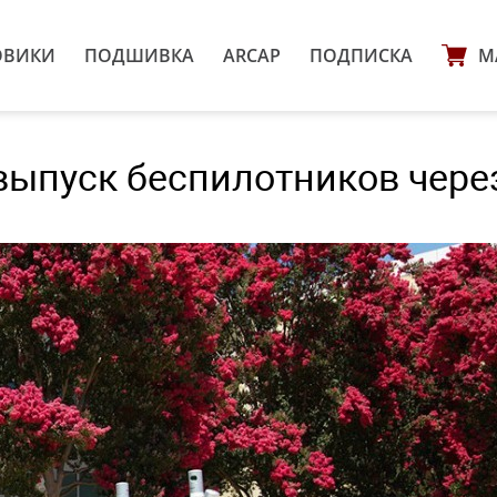
ОВИКИ
ПОДШИВКА
ARCAP
ПОДПИСКА
М
выпуск беспилотников чере