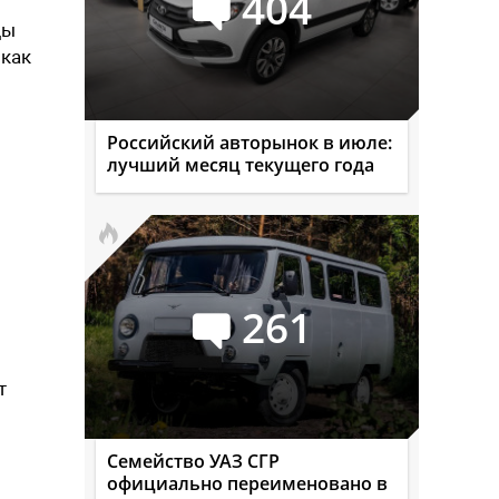
404
ды
 как
Российский авторынок в июле:
лучший месяц текущего года
261
т
Семейство УАЗ СГР
официально переименовано в