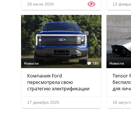
p
28 июля 2026
13 февра
Новости
180
Новости
Компания Ford
Tensor 
пересмотрела свою
беспил
стратегию электрификации
для лич
17 декабря 2025
18 август