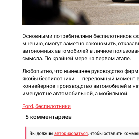
Основными потребителями беспилотников фор
мнению, смогут заметно сэкономить, отказав
автономных автомобилей в личное пользован
смысла. По крайней мере на первом этапе.
Любопытно, что нынешнее руководство фирмы
якобы беспилотники — переломный момент в и
конвейерное производство автомобилей в на
именуют не автомобильной, а мобильной.
Ford,
беспилотники
5 комментариев
Вы должны
авторизоваться
, чтобы оставить комме