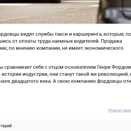
довцы видят службы такси и каршеринга, которые, по
шись от оплаты труда наемных водителей. Продажа
ие, по мнению компании, не имеет экономического
 сравнивает себя с отцом-основателем Генри Фордом
стории индустрии, они станут такой же революцией, 
чале двадцатого века. А свою компанию фордовцы от
Новые свер
нтарий