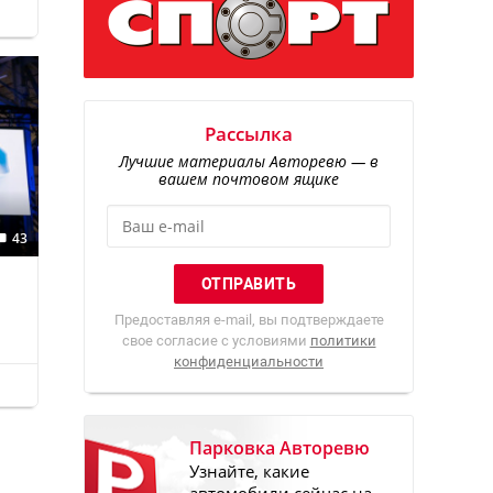
Рассылка
Лучшие материалы Авторевю — в
вашем почтовом ящике
43
Предоставляя e-mail, вы подтверждаете
свое согласие с условиями
политики
конфиденциальности
Парковка Авторевю
Узнайте, какие