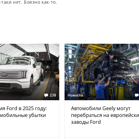
таки нет. Боязно как-то.
238
Новости
я Ford в 2025 году:
Автомобили Geely могут
омобильные убытки
перебраться на европейск
заводы Ford