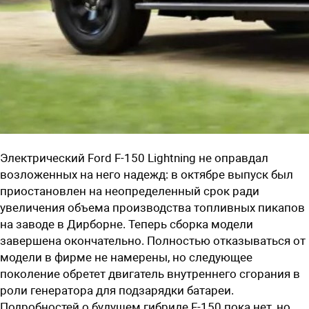
Электрический
Ford
F
-150
Lightning
не оправдал
возложенных на него надежд: в октябре выпуск был
приостановлен на неопределенный срок ради
увеличения объема производства топливных пикапов
на заводе в Дирборне. Теперь сборка модели
завершена окончательно. Полностью отказываться от
модели в фирме не намерены, но следующее
поколение обретет двигатель внутреннего сгорания в
роли генератора для подзарядки батареи.
Подробностей о будущем гибриде
F
-150 пока нет, но