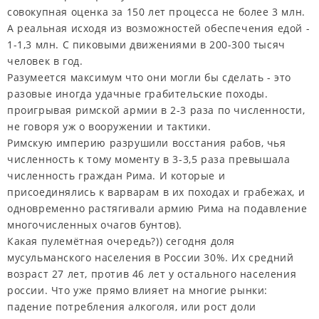
совокупная оценка за 150 лет процесса не более 3 млн.
А реальная исходя из возможностей обеспечения едой -
1-1,3 млн. С пиковыми движениями в 200-300 тысяч
человек в год.
Разумеется максимум что они могли бы сделать - это
разовые иногда удачные грабительские походы.
проигрывая римской армии в 2-3 раза по численности,
не говоря уж о вооружении и тактики.
Римскую империю разрушили восстания рабов, чья
численность к тому моменту в 3-3,5 раза превышала
численность граждан Рима. И которые и
присоединялись к варварам в их походах и грабежах, и
одновременно растягивали армию Рима на подавление
многочисленных очагов бунтов).
Какая пулемётная очередь?)) сегодня доля
мусульманского населения в России 30%. Их средний
возраст 27 лет, против 46 лет у остального населения
россии. Что уже прямо влияет на многие рынки:
падение потребления алкоголя, или рост доли