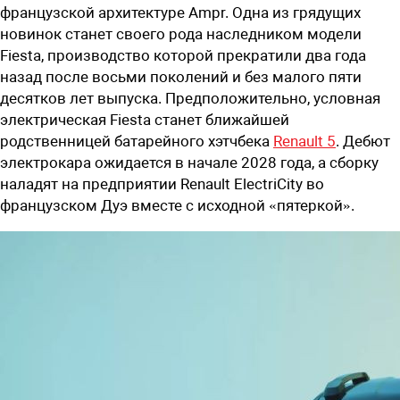
французской архитектуре
Ampr.
Одна из грядущих
новинок станет своего рода наследником модели
Fiesta
, производство которой прекратили два года
назад после восьми поколений и без малого пяти
десятков лет выпуска. Предположительно, условная
электрическая Fiesta станет ближайшей
родственницей батарейного хэтчбека
Renault
5
. Дебют
электрокара ожидается в начале 2028 года, а сборку
наладят на предприятии
Renault
ElectriCity
во
французском Дуэ вместе с исходной «пятеркой».