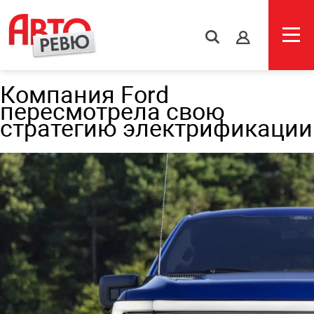
s
Компания Ford
пересмотрела свою
стратегию электрификации