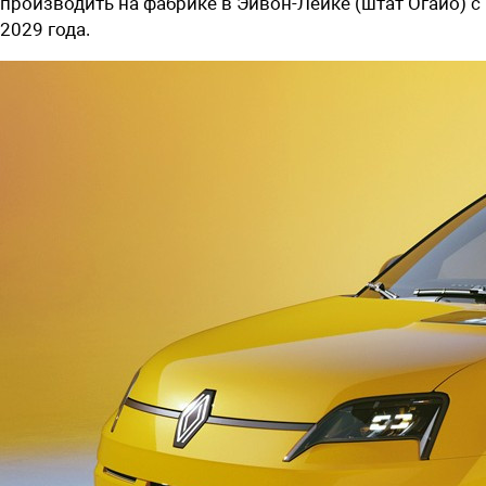
производить на фабрике в Эйвон-Лейке (штат Огайо) с
2029 года.