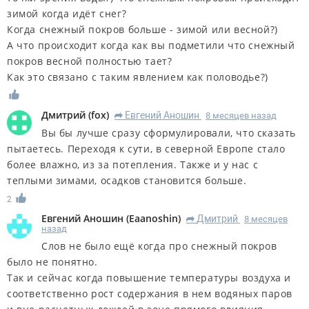
зимой когда идёт снег?
Когда снежный покров больше - зимой или весной?)
А что происходит когда как вы подметили что снежный
покров весной полностью тает?
Как это связано с таким явлением как половодье?)
Дмитрий
(
fox
)
Евгений Аношин
8 месяцев назад
R
Вы бы лучше сразу сформулировали, что сказать
пытаетесь. Переходя к сути, в северной Европе стало
более влажно, из за потепления. Также и у нас с
теплыми зимами, осадков становится больше.
2
Евгений Аношин
(
Eaanoshin
)
Дмитрий
8 месяцев
R
назад
Слов не было ещё когда про снежный покров
было не понятно.
Так и сейчас когда повышение температуры воздуха и
соответственно рост содержания в нем водяных паров