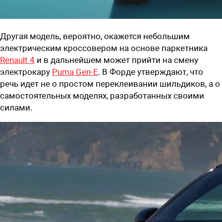
Другая модель, вероятно, окажется небольшим
электрическим кроссовером на основе паркетника
Renault
4
и в дальнейшем может прийти на смену
электрокару
Puma
Gen
-
E
. В Форде утверждают, что
речь идет не о простом переклеивании шильдиков, а о
самостоятельных моделях, разработанных своими
силами.