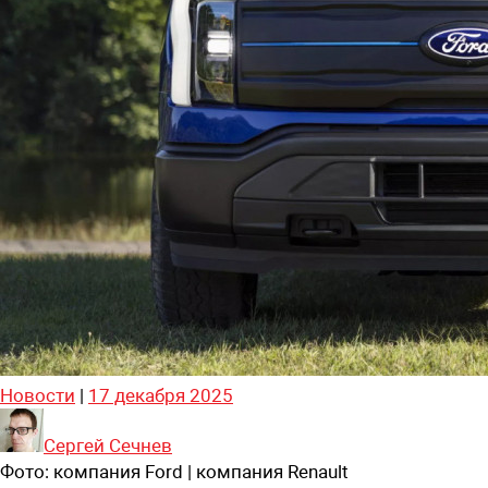
Новости
|
17 декабря 2025
Сергей Сечнев
Фото:
компания Ford | компания Renault