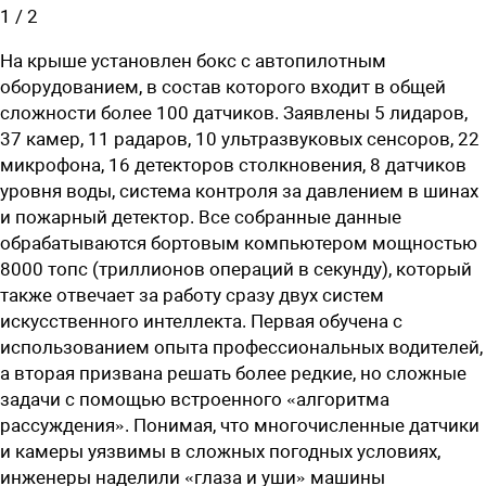
1
/
2
На крыше установлен бокс с автопилотным
оборудованием, в состав которого входит в общей
сложности более 100 датчиков. Заявлены 5 лидаров,
37 камер, 11 радаров, 10 ультразвуковых сенсоров, 22
микрофона, 16 детекторов столкновения, 8 датчиков
уровня воды, система контроля за давлением в шинах
и пожарный детектор. Все собранные данные
обрабатываются бортовым компьютером мощностью
8000 топс (триллионов операций в секунду), который
также отвечает за работу сразу двух систем
искусственного интеллекта. Первая обучена с
использованием опыта профессиональных водителей,
а вторая призвана решать более редкие, но сложные
задачи с помощью встроенного «алгоритма
рассуждения». Понимая, что многочисленные датчики
и камеры уязвимы в сложных погодных условиях,
инженеры наделили «глаза и уши» машины