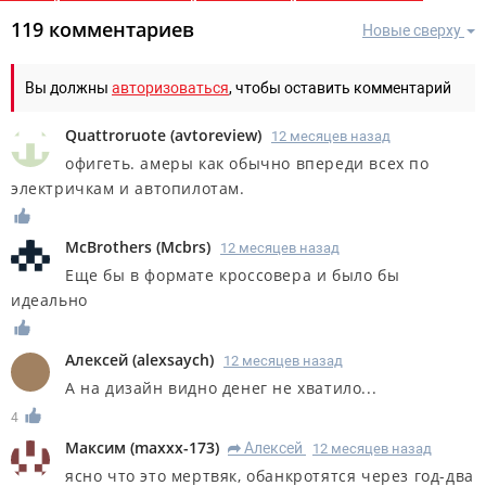
119 комментариев
Новые сверху
Вы должны
авторизоваться
, чтобы оставить комментарий
Quattroruote
(
avtoreview
)
12 месяцев назад
офигеть. амеры как обычно впереди всех по
электричкам и автопилотам.
McBrothers
(
Mcbrs
)
12 месяцев назад
Еще бы в формате кроссовера и было бы
идеально
Алексей
(
alexsaych
)
12 месяцев назад
А на дизайн видно денег не хватило...
4
Максим
(
maxxx-173
)
Алексей
12 месяцев назад
R
ясно что это мертвяк, обанкротятся через год-два