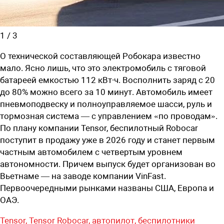
1
/
3
О технической составляющей Робокара известно
мало. Ясно лишь, что это электромобиль с тяговой
батареей емкостью 112 кВт∙ч. Восполнить заряд с 20
до 80% можно всего за 10 минут. Автомобиль имеет
пневмоподвеску и полноуправляемое шасси, руль и
тормозная система — с управлением «по проводам».
По плану компании Tensor, беспилотный Robocar
поступит в продажу уже в 2026 году и станет первым
частным автомобилем с четвертым уровнем
автономности. Причем выпуск будет организован во
Вьетнаме — на заводе компании VinFast.
Первоочередными рынками названы США, Европа и
ОАЭ.
Tensor,
Tensor Robocar,
автопилот,
беспилотники