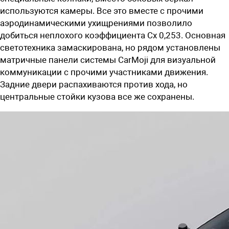
используются камеры. Все это вместе с прочими
аэродинамическими ухищрениями позволило
добиться неплохого коэффициента
Сx
0,253. Основная
светотехника замаскирована, но рядом установлены
матричные панели системы CarMoji для визуальной
коммуникации с прочими участниками движения.
Задние двери распахиваются против хода, но
центральные стойки кузова все же сохранены.