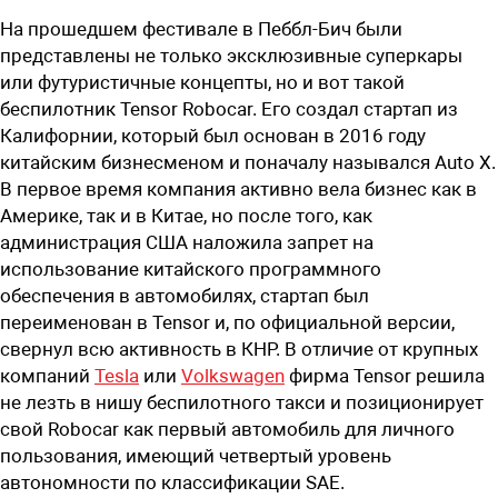
На прошедшем фестивале в Пеббл-Бич были
представлены не только эксклюзивные суперкары
или футуристичные концепты, но и вот такой
беспилотник Tensor Robocar. Его создал стартап из
Калифорнии, который был основан в 2016 году
китайским бизнесменом и поначалу назывался Auto X.
В первое время компания активно вела бизнес как в
Америке, так и в Китае, но после того, как
администрация США наложила запрет на
использование китайского программного
обеспечения в автомобилях, стартап был
переименован в Tensor и, по официальной версии,
свернул всю активность в КНР. В отличие от крупных
компаний
Tesla
или
Volkswagen
фирма Tensor решила
не лезть в нишу беспилотного такси и позиционирует
свой Robocar как первый автомобиль для личного
пользования, имеющий четвертый уровень
автономности по классификации SAE.