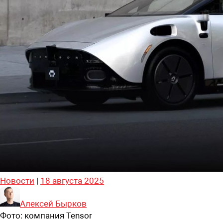
Новости
|
18 августа 2025
Алексей Бырков
Фото:
компания Tensor