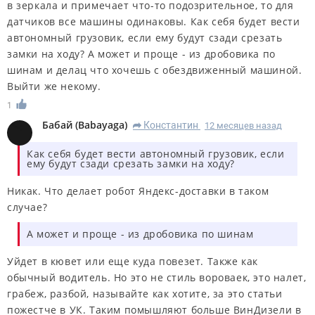
в зеркала и примечает что-то подозрительное, то для
датчиков все машины одинаковы. Как себя будет вести
автономный грузовик, если ему будут сзади срезать
замки на ходу? А может и проще - из дробовика по
шинам и делац что хочешь с обездвиженный машиной.
Выйти же некому.
1
Бабай
(
Babayaga
)
Константин
12 месяцев назад
R
Как себя будет вести автономный грузовик, если
ему будут сзади срезать замки на ходу?
Никак. Что делает робот Яндекс-доставки в таком
случае?
А может и проще - из дробовика по шинам
Уйдет в кювет или еще куда повезет. Также как
обычный водитель. Но это не стиль вороваек, это налет,
грабеж, разбой, называйте как хотите, за это статьи
пожестче в УК. Таким помышляют больше ВинДизели в