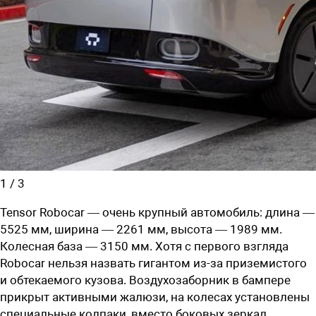
1
/
3
Tensor Robocar — очень крупный автомобиль: длина —
5525 мм, ширина — 2261 мм, высота — 1989 мм.
Колесная база — 3150 мм. Хотя с первого взгляда
Robocar нельзя назвать гигантом из-за приземистого
и обтекаемого кузова. Воздухозаборник в бампере
прикрыт активными жалюзи, на колесах установлены
специальные колпаки, вместо боковых зеркал