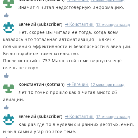
Значит я читал недостоверную информацию.
Евгений
(
Subscriber
)
Константин
12 месяцев назад
R
Нет, скорее Вы читали её тогда, когда всем
казалось что тотальная автоматизация – ключ к
повышению эффективности и безопасности в авиации.
Было подобное помешательство.
После историй с 737 Мах к этой теме вернутся ещё
очень не скоро.
Константин
(
Kotman
)
Евгений
12 месяцев назад
R
Лет 10 точно прошло как я читал много об
авиации.
Евгений
(
Subscriber
)
Константин
12 месяцев назад
R
Как раз где-то в нулевых и ранних десятых, емнп,
и был самый угар по этой теме.