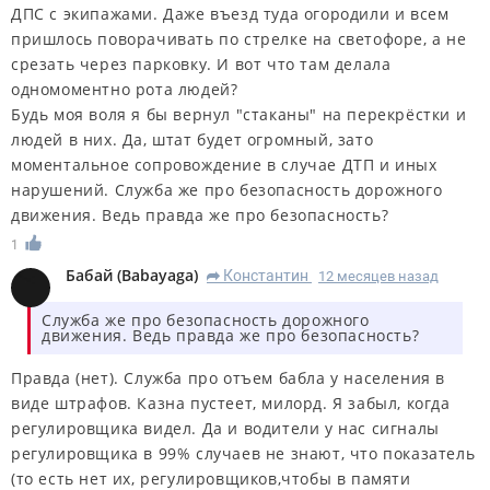
ДПС с экипажами. Даже въезд туда огородили и всем
пришлось поворачивать по стрелке на светофоре, а не
срезать через парковку. И вот что там делала
одномоментно рота людей?
Будь моя воля я бы вернул "стаканы" на перекрёстки и
людей в них. Да, штат будет огромный, зато
моментальное сопровождение в случае ДТП и иных
нарушений. Служба же про безопасность дорожного
движения. Ведь правда же про безопасность?
1
Бабай
(
Babayaga
)
Константин
12 месяцев назад
R
Служба же про безопасность дорожного
движения. Ведь правда же про безопасность?
Правда (нет). Служба про отъем бабла у населения в
виде штрафов. Казна пустеет, милорд. Я забыл, когда
регулировщика видел. Да и водители у нас сигналы
регулировщика в 99% случаев не знают, что показатель
(то есть нет их, регулировщиков,чтобы в памяти