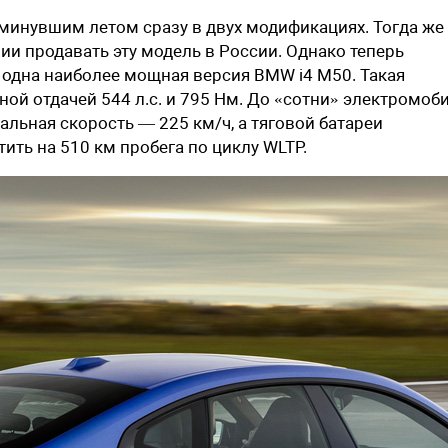
инувшим летом сразу в двух модификациях. Тогда же
и продавать эту модель в России. Однако теперь
о одна наиболее мощная версия BMW i4 M50. Такая
ой отдачей 544 л.с. и 795 Нм. До «сотни» электромоб
мальная скорость — 225 км/ч, а тяговой батареи
ить на 510 км пробега по циклу WLTP.