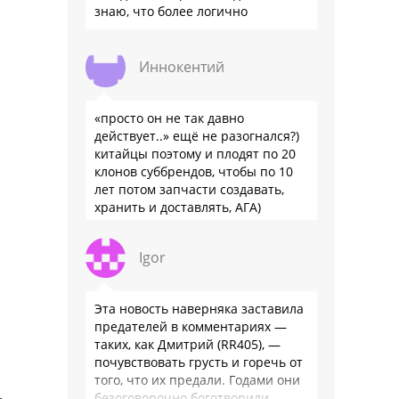
знаю, что более логично
Иннокентий
«просто он не так давно
действует..» ещё не разогнался?)
китайцы поэтому и плодят по 20
клонов суббрендов, чтобы по 10
лет потом запчасти создавать,
хранить и доставлять, АГА)
Igor
Эта новость наверняка заставила
предателей в комментариях —
таких, как Дмитрий (RR405), —
почувствовать грусть и горечь от
того, что их предали. Годами они
безоговорочно боготворили