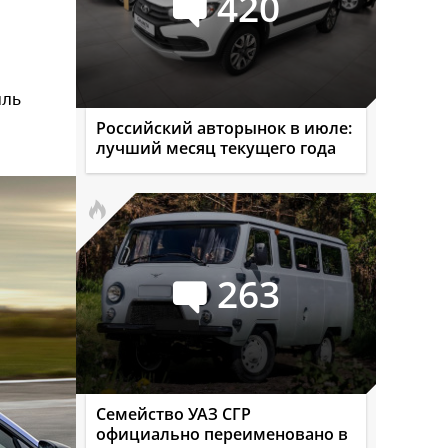
420
иль
Российский авторынок в июле:
лучший месяц текущего года
263
Семейство УАЗ СГР
официально переименовано в