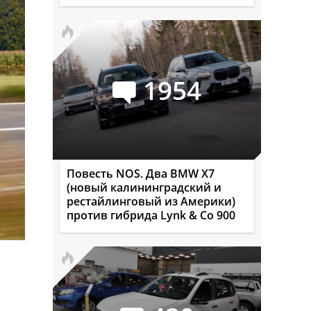
1954
Повесть NOS. Два BMW X7
(новый калининградский и
рестайлинговый из Америки)
против гибрида Lynk & Co 900