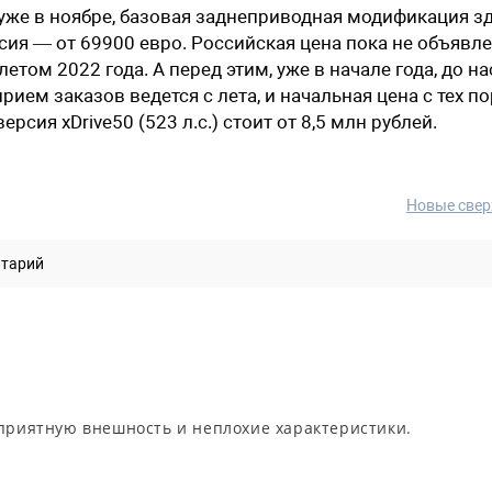
уже в ноябре, базовая заднеприводная модификация з
сия — от 69900 евро. Российская цена пока не объявле
етом 2022 года. А перед этим, уже в начале года, до на
 прием заказов ведется с лета, и начальная цена с тех по
сия xDrive50 (523 л.с.) стоит от 8,5 млн рублей.
Новые свер
нтарий
 приятную внешность и неплохие характеристики.