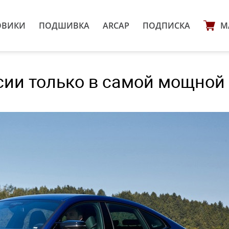
ОВИКИ
ПОДШИВКА
ARCAP
ПОДПИСКА
М
сии только в самой мощной