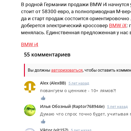
В родной Германии продажи BMW i4 начнутся 
стоит от 58300 евро, а полноприводная M-вер
да и старт продаж состоится ориентировочно л
доберется электрический кроссовер
BMW iX
:
менялась. Единственная предложенная у нас вер
BMW i4
55 комментариев
Вы должны
авторизоваться
, чтобы оставить комме
Alex
(
AlexBB
)
5 лет назад
повангуем о ценнике - 10+ лямов?!
Илья Обозный
(
Raptor768944e
)
5 лет назад
Думаю что спрос точно будет, учитывая
Viktor
(
vit157
)
5 лет назад