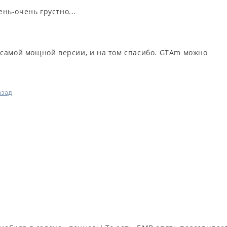
ень-очень грустно...
самой мощной версии, и на том спасибо. GTAm можно
азад