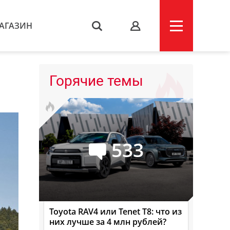
АГАЗИН
s
Горячие темы
533
Toyota RAV4 или Tenet T8: что из
них лучше за 4 млн рублей?