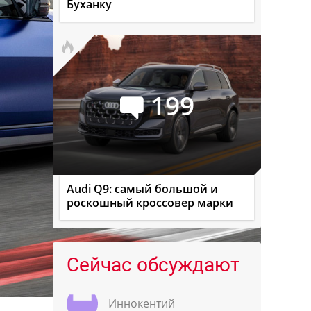
Буханку
199
Audi Q9: самый большой и
роскошный кроссовер марки
Сейчас обсуждают
Иннокентий