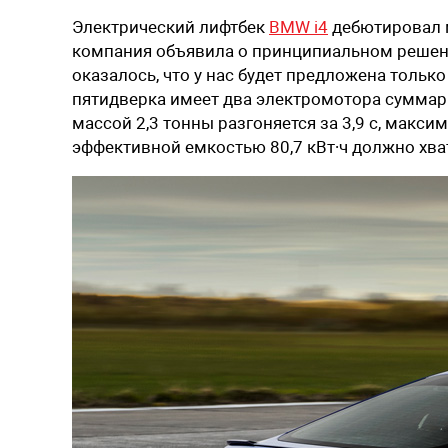
Электрический лифтбек
BMW i4
дебютировал м
компания объявила о принципиальном решени
оказалось, что у нас будет предложена тольк
пятидверка имеет два электромотора суммарн
массой 2,3 тонны разгоняется за 3,9 с, макси
эффективной емкостью 80,7 кВт∙ч должно хват