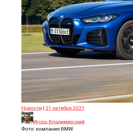
Новости
|
21 октября 2021
Игорь Владимирский
Фото:
компания BMW