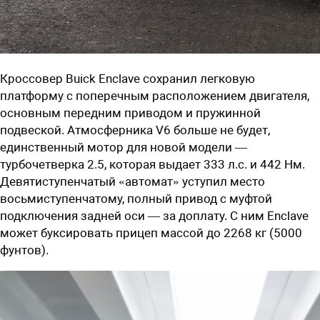
Кроссовер Buick Enclave сохранил легковую
платформу с поперечным расположением двигателя,
основным передним приводом и пружинной
подвеской. Атмосферника V6 больше не будет,
единственный мотор для новой модели —
турбочетверка 2.5, которая выдает 333 л.с. и 442 Нм.
Девятиступенчатый «автомат» уступил место
восьмиступенчатому, полный привод с муфтой
подключения задней оси — за доплату. С ним Enclave
может буксировать прицеп массой до 2268 кг (5000
фунтов).