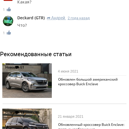
Какая?
1
Deckard
(
GTR
)
Андрей
2 года назад
R
Что?
1
Рекомендованные статьи
Новости
61
4 июня 2021
Обновлен большой американский
кроссовер Buick Enclave
Новости
13
21 января 2021
Обновленный кроссовер Buick Enclave: