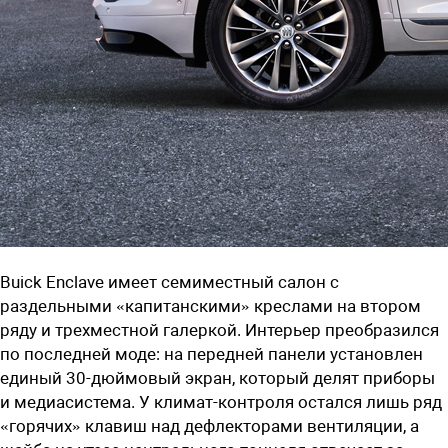
Buick Enclave имеет семиместный салон с
раздельными «капитанскими» креслами на втором
ряду и трехместной галеркой. Интерьер преобразился
по последней моде: на передней панели установлен
единый 30-дюймовый экран, который делят приборы
и медиасистема. У климат-контроля остался лишь ряд
«горячих» клавиш над дефлекторами вентиляции, а