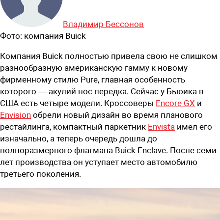
Владимир Бессонов
Фото:
компания Buick
Компания Buick полностью привела свою не слишком
разнообразную американскую гамму к новому
фирменному стилю Pure, главная особенность
которого — акулий нос передка. Сейчас у Бьюика в
США есть четыре модели. Кроссоверы
Encore GX
и
Envision
обрели новый дизайн во время планового
рестайлинга, компактный паркетник
Envista
имел его
изначально, а теперь очередь дошла до
полноразмерного флагмана Buick Enclave. После семи
лет производства он уступает место автомобилю
третьего поколения.