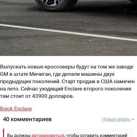
Выпускать новые кроссоверы будут на том же заводе
GM в штате Мичиган, где делали машины двух
предыдущих поколений. Старт продаж в США намечен
на лето. Сейчас уходящий Enclave второго поколения
там стоит от 43900 долларов.
Buick Enclave
40 комментариев
Новые сверху
Вы должны
авторизоваться
, чтобы оставить комментарий