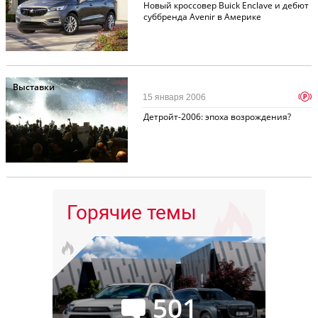
Новый кроссовер Buick Enclave и дебют
суббренда Avenir в Америке
Выставки
p
15 января 2006
Детройт-2006: эпоха возрождения?
Горячие темы
501