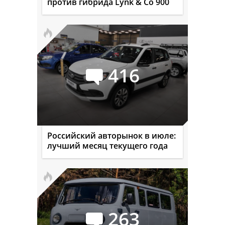
против гибрида Lynk & Co 900
416
Российский авторынок в июле:
лучший месяц текущего года
263