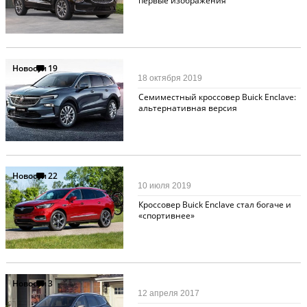
первые изображения
Новости
19
18 октября 2019
Семиместный кроссовер Buick Enclave:
альтернативная версия
Новости
22
10 июля 2019
Кроссовер Buick Enclave стал богаче и
«спортивнее»
Новости
3
12 апреля 2017