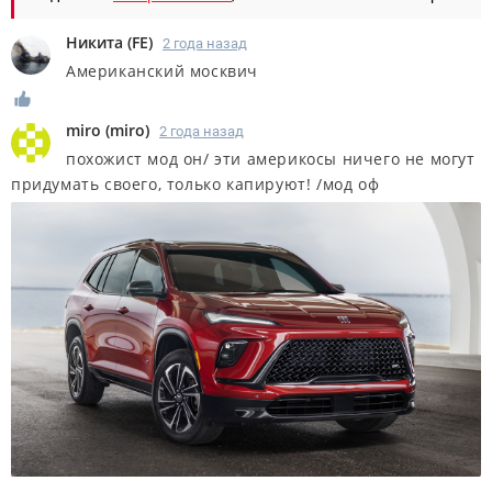
Никита
(
FE
)
2 года назад
Американский москвич
miro
(
miro
)
2 года назад
похожист мод он/ эти америкосы ничего не могут
придумать своего, только капируют! /мод оф