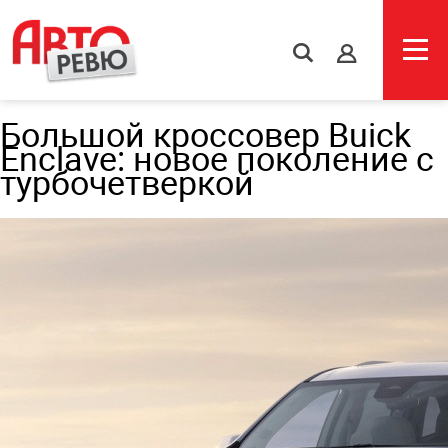
s
Большой кроссовер Buick
Enclave: новое поколение с
турбочетверкой