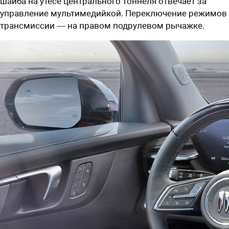
шайба на утесе центрального тоннеля отвечает за
управление мультимедийкой. Переключение режимов
трансмиссии — на правом подрулевом рычажке.