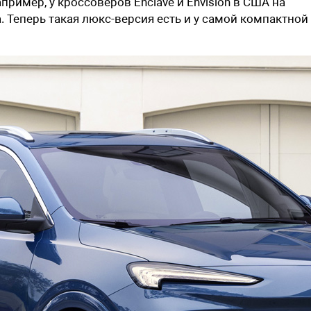
пример, у кроссоверов Enclave и Envision в США на
 Теперь такая люкс-версия есть и у самой компактной