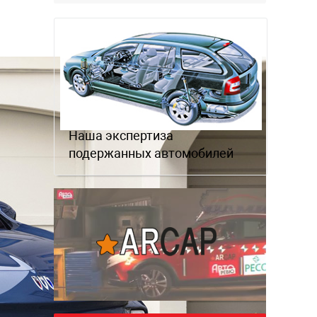
Наша экспертиза
подержанных автомобилей