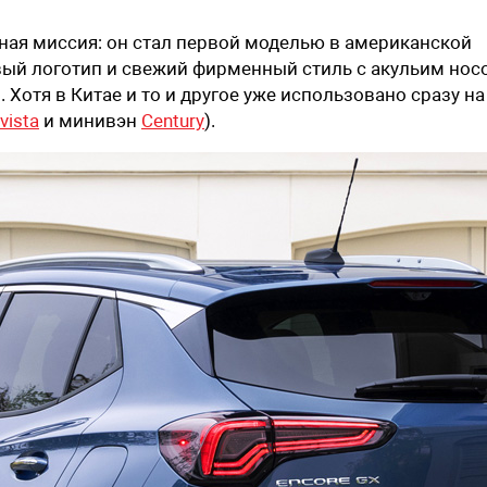
ная миссия: он стал первой моделью в американской
вый логотип и свежий фирменный стиль с акульим нос
 Хотя в Китае и то и другое уже использовано сразу на
vista
и минивэн
Century
).