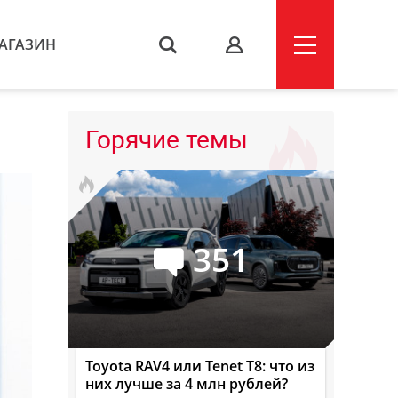
АГАЗИН
s
Горячие темы
351
Toyota RAV4 или Tenet T8: что из
них лучше за 4 млн рублей?