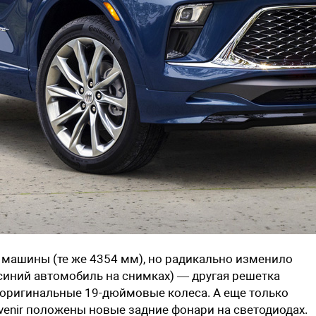
 машины (те же 4354 мм), но радикально изменило
(синий автомобиль на снимках) — другая решетка
 оригинальные 19-дюймовые колеса. А еще только
Avenir положены новые задние фонари на светодиодах.