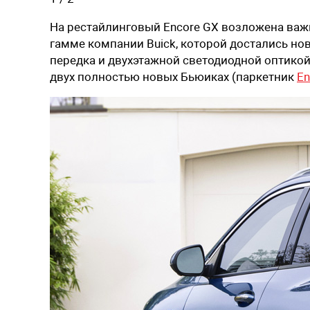
На рестайлинговый Encore GX возложена важ
гамме компании Buick, которой достались но
передка и двухэтажной светодиодной оптикой.
двух полностью новых Бьюиках (паркетник
En