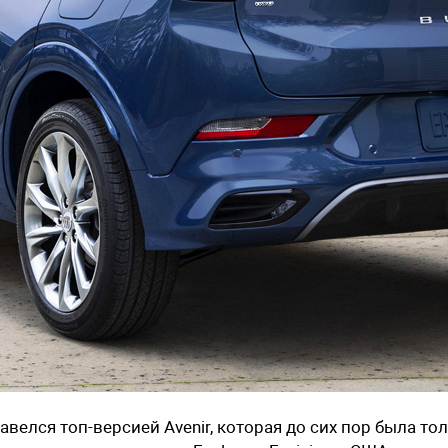
авелся топ-версией Avenir, которая до сих пор была то