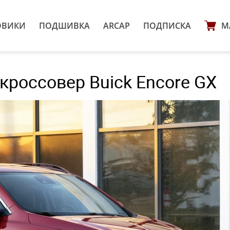
ОВИКИ
ПОДШИВКА
ARCAP
ПОДПИСКА
М
россовер Buick Encore GX