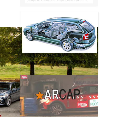
салона хуже. Не, …
Наша экспертиза
подержанных автомобилей