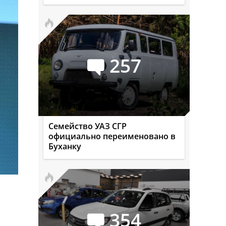
257
Семейство УАЗ СГР
официально переименовано в
Буханку
354