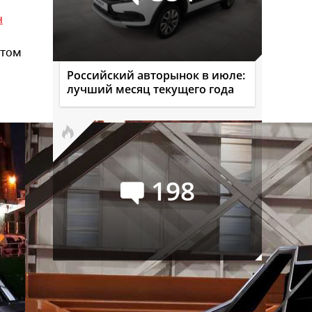
н
нтом
Российский авторынок в июле:
лучший месяц текущего года
198
Audi Q9: самый большой и
роскошный кроссовер марки