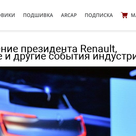
ОВИКИ
ПОДШИВКА
ARCAP
ПОДПИСКА
М
ние президента Renault,
e и другие события индустр