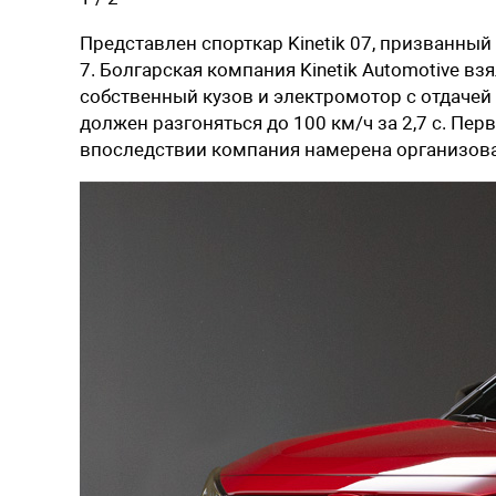
Представлен спорткар
Kineti
k 07
, призванный
7. Болгарская компания Kinetik Automotive в
собственный кузов и электромотор с отдачей 
должен разгоняться до 100 км/ч за 2,7 с. Пер
впоследствии компания намерена организов