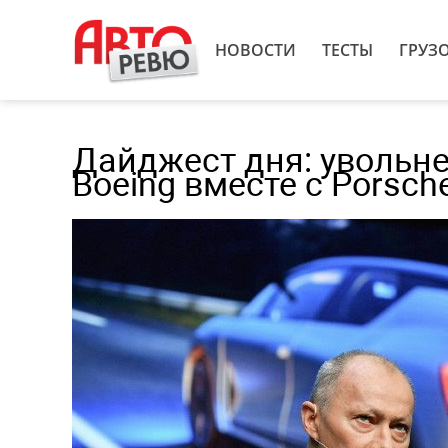
НОВОСТИ
ТЕСТЫ
ГРУЗ
Дайджест дня: увольне
Boeing вместе с Porsch