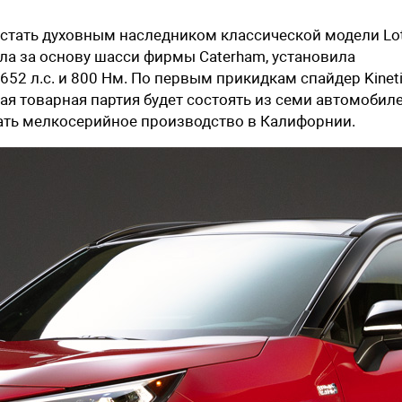
 стать духовным наследником классической модели Lo
зяла за основу шасси фирмы Caterham, установила
652 л.с. и 800 Нм. По первым прикидкам спайдер Kineti
вая товарная партия будет состоять из семи автомобиле
ать мелкосерийное производство в Калифорнии.