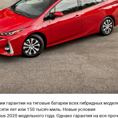
ии гарантии на тяговые батареи всех гибридных модел
сяти лет или 150 тысяч миль. Новые условия
xus 2020 модельного года. Однако гарантия на все про