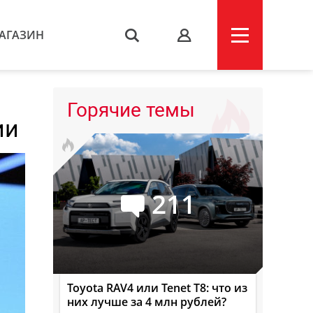
АГАЗИН
s
Горячие темы
ии
211
Toyota RAV4 или Tenet T8: что из
них лучше за 4 млн рублей?