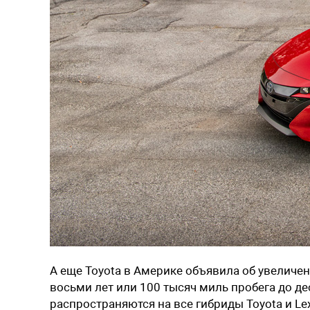
А еще
Toyota
в Америке объявила об увеличен
восьми лет или 100 тысяч миль пробега до де
распространяются на все гибриды Toyota и Le