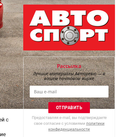
Рассылка
Лучшие материалы Авторевю — в
вашем почтовом ящике
Предоставляя e-mail, вы подтверждаете
ей с
свое согласие с условиями
политики
конфиденциальности
чие