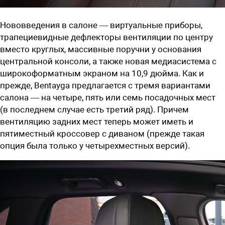
Нововведения в салоне — виртуальные приборы,
трапециевидные дефлекторы вентиляции по центру
вместо круглых, массивные поручни у основания
центральной консоли, а также новая медиасистема с
широкоформатным экраном на 10,9 дюйма. Как и
прежде, Bentayga предлагается с тремя вариантами
салона — на четыре, пять или семь посадочных мест
(в последнем случае есть третий ряд). Причем
вентиляцию задних мест теперь может иметь и
пятиместный кроссовер с диваном (прежде такая
опция была только у четырехместных версий).