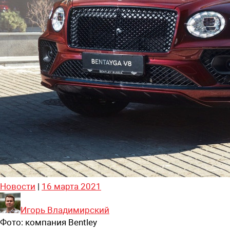
Новости
|
16 марта 2021
Игорь Владимирский
Фото:
компания Bentley