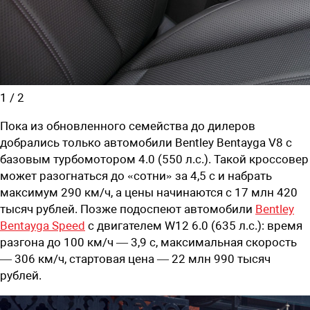
1
/
2
Пока из обновленного семейства до дилеров
добрались только автомобили Bentley Bentayga V8 с
базовым турбомотором 4.0 (550 л.с.). Такой кроссовер
может разогнаться до «сотни» за 4,5 с и набрать
максимум 290 км/ч, а цены начинаются с
17 млн 420
тысяч рублей
. Позже подоспеют автомобили
Bentley
Bentayga Speed
с двигателем W12 6.0 (635 л.с.): время
разгона до 100 км/ч — 3,9 с, максимальная скорость
— 306 км/ч, стартовая цена —
22 млн 990 тысяч
рублей
.