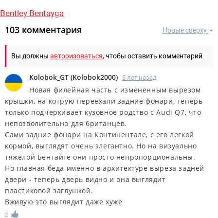
Bentley Bentayga
103 комментария
Новые сверху
Вы должны
авторизоваться
, чтобы оставить комментарий
Kolobok_GT
(
Kolobok2000
)
5 лет назад
Новая филейная часть с измененным вырезом
крышки, на котрую переехали задние фонари, теперь
только подчеркивает кузовное родство с Audi Q7, что
непозволительно для британцев.
Сами задние фонари на Континентале, с его легкой
кормой, выглядят очень элегантно. Но на визуально
тяжелой Бентайге они просто непропорциональны.
Но главная беда именно в архитектуре выреза задней
двери - теперь дверь видно и она выглядит
пластиковой заглушкой.
Вживую это выглядит даже хуже
2