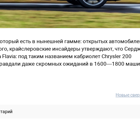
, который есть в нынешней гамме: открытых автомобиле
ого, крайслеровские инсайдеры утверждают, что Серд
 Flavia: под таким названием кабриолет Chrysler 200
правдали даже скромных ожиданий в 1600—1800 маш
Новые свер
нтарий