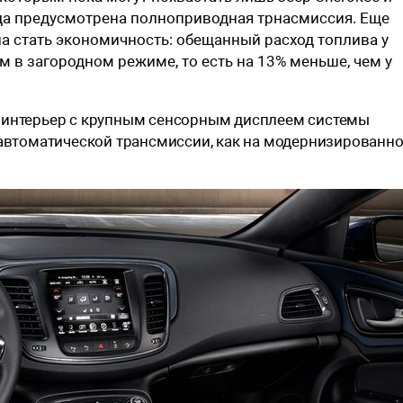
ода предусмотрена полноприводная трнасмиссия. Еще
а стать экономичность: обещанный расход топлива у
м в загородном режиме, то есть на 13% меньше, чем у
ый интерьер с крупным сенсорным дисплеем системы
автоматической трансмиссии, как на модернизированн