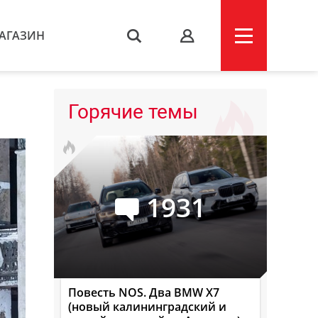
АГАЗИН
s
Горячие темы
1931
Повесть NOS. Два BMW X7
(новый калининградский и