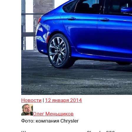
Новости
|
12 января 2014
Олег Меньщиков
Фото:
компания Chrysler