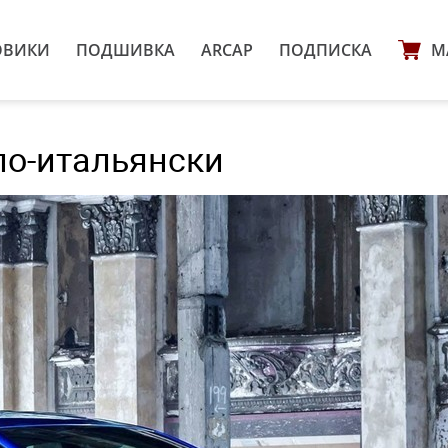
ОВИКИ
ПОДШИВКА
ARCAP
ПОДПИСКА
М
 по-итальянски