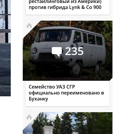
рестайлинговый из Америки)
против гибрида Lynk & Co 900
235
Семейство УАЗ СГР
официально переименовано в
Буханку