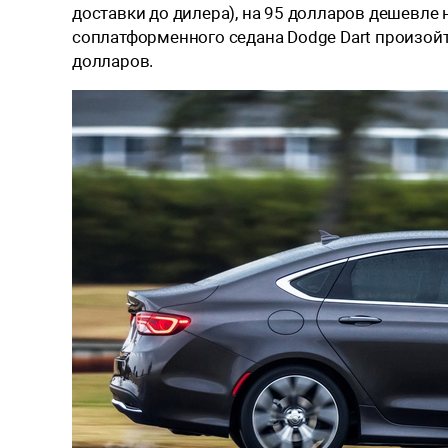
доставки до дилера), на 95 долларов дешевле
соплатформенного седана Dodge Dart произойт
долларов.