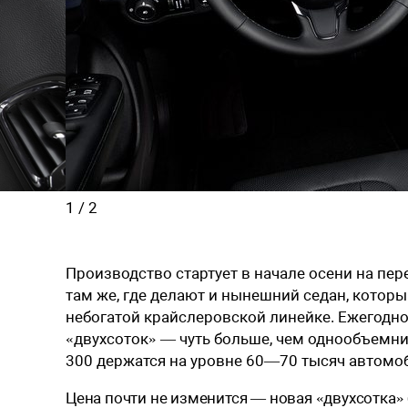
1
/
2
Производство стартует в начале осени на пе
там же, где делают и нынешний седан, котор
небогатой крайслеровской линейке. Ежегодно
«двухсоток» — чуть больше, чем однообъемнико
300 держатся на уровне 60—70 тысяч автомо
Цена почти не изменится — новая «двухсотка»