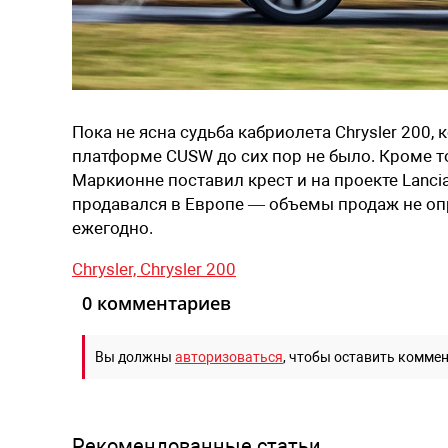
Пока не ясна судьба кабриолета Chrysler 200
платформе CUSW до сих пор не было. Кроме т
Маркионне поставил крест и на проекте Lancia
продавался в Европе — объемы продаж не о
ежегодно.
Chrysler,
Chrysler 200
0 комментариев
Вы должны
авторизоваться
, чтобы оставить комме
Рекомендованные статьи