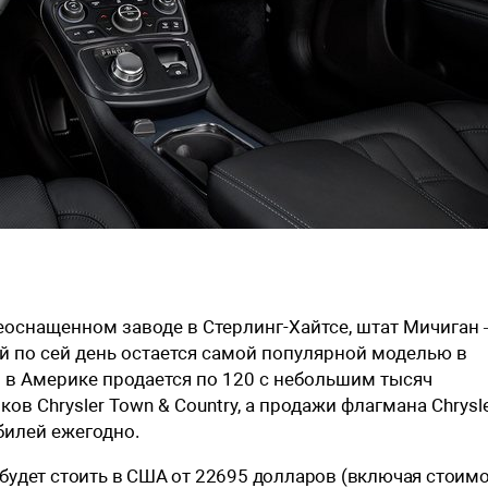
реоснащенном заводе в Стерлинг-Хайтсе, штат Мичиган
ый по сей день остается самой популярной моделью в
 в Америке продается по 120 с небольшим тысяч
в Chrysler Town & Country, а продажи флагмана Chrysl
билей ежегодно.
 будет стоить в США от 22695 долларов (включая стоим