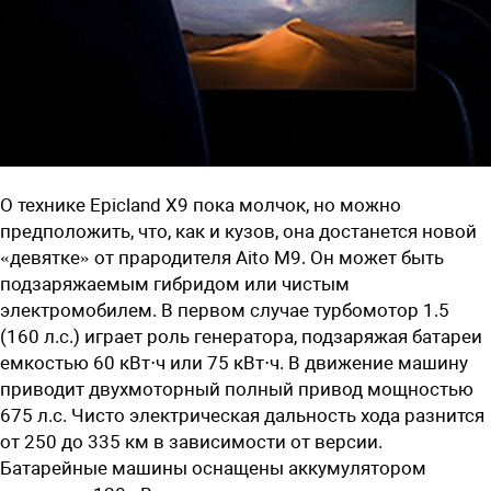
О технике Epicland X9 пока молчок, но можно
предположить, что, как и кузов, она достанется новой
«девятке» от прародителя Aito M9. Он может быть
подзаряжаемым гибридом или чистым
электромобилем. В первом случае турбомотор 1.5
(160 л.с.) играет роль генератора, подзаряжая батареи
емкостью 60 кВт⋅ч или 75 кВт⋅ч. В движение машину
приводит двухмоторный полный привод мощностью
675 л.с. Чисто электрическая дальность хода разнится
от 250 до 335 км в зависимости от версии.
Батарейные машины оснащены аккумулятором