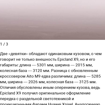
1
/
3
Две «девятки» обладают одинаковым кузовом, о чем
говорит не только внешность Epicland X9, но и его
габариты: длина — 5301 мм, ширина — 2015 мм,
колесная база — 3120 мм. Разница с обновленным
кроссовером Aito M9 едва различима: длина — 5285
мм, ширина — 2026 мм, колесная база — 3125 мм.
Отличия обусловлены иным оперением кузова, ведь
Epicland X9 получил оригинальное оформление
передка с раздельной светотехникой и
проекционными фарами H
uawei
X
pixel.
Аналогичную