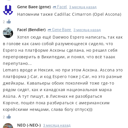
Gene Baee
(
gene
)
Facel
3 месяца назад
R
Напомним также Cadillac Cimarron (Opel Ascona)
2
Facel
(
Bendier
)
Gene Baee
3 месяца назад
R
Хотел сюда ещё Daewoo Espero написать, так как
в голове как само собой разумеющееся сидело, что
Espero на платформе Асконы сделана, но решил себя
перепроверить в Википедии, и понял, что всё тааак
перепутано...
Lemans вроде и Нексия, но при этом Аскона. Ascona это
платформа J-Car, и код Espero тоже J-Car, но это разные
джейкары. Кавальеры обоих поколений тоже где-то
рядом сидят, как и канадская национальная марка
Asüna. А тут пишут, в Лисянах не разобраться
Короче, пошёл пока разбираться с американским
корейскими немцами, слава богу отпуск)))
2
NEO
(
-NEO-
)
3 месяца назад