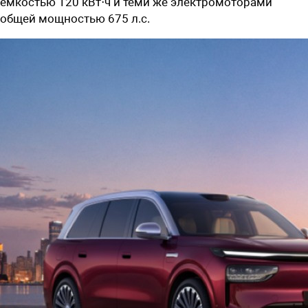
емкостью 120 кВт⋅ч и теми же электромоторами
общей мощностью 675 л.с.