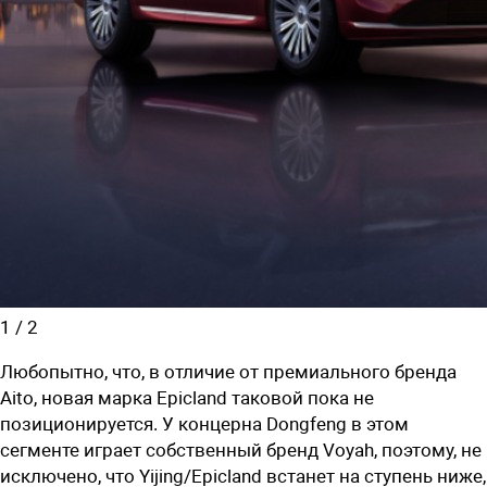
1
/
2
Любопытно, что, в отличие от премиального бренда
Aito, новая марка Epicland таковой пока не
позиционируется. У концерна Dongfeng в этом
сегменте играет собственный бренд
Voyah,
поэтому, не
исключено, что
Yijing/Epicland
встанет на ступень ниже,