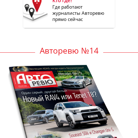
Кто где?
Где работают
журналисты Авторевю
прямо сейчас
Авторевю №14