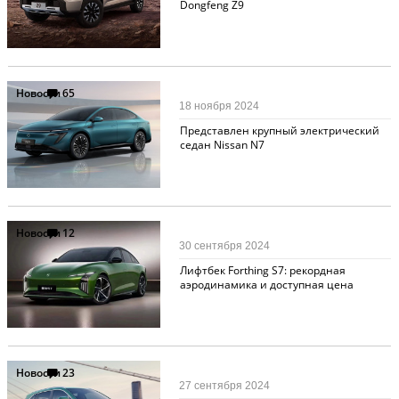
Dongfeng Z9
Новости
65
18 ноября 2024
Представлен крупный электрический
седан Nissan N7
Новости
12
30 сентября 2024
Лифтбек Forthing S7: рекордная
аэродинамика и доступная цена
Новости
23
27 сентября 2024