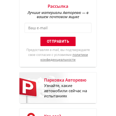
Рассылка
Лучшие материалы Авторевю — в
вашем почтовом ящике
Предоставляя e-mail, вы подтверждаете
свое согласие с условиями
политики
конфиденциальности
Парковка Авторевю
Узнайте, какие
автомобили сейчас на
испытаниях