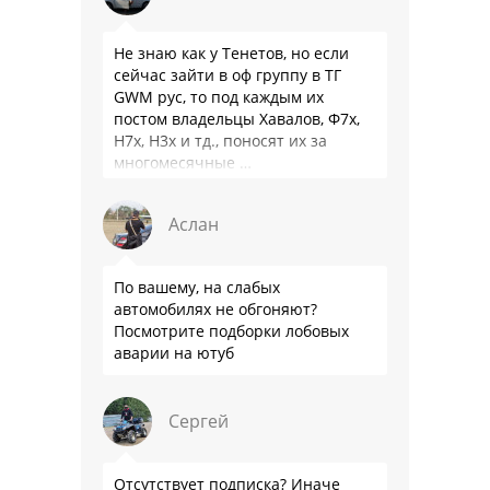
Не знаю как у Тенетов, но если
сейчас зайти в оф группу в ТГ
GWM рус, то под каждым их
постом владельцы Хавалов, Ф7х,
Н7х, Н3х и тд., поносят их за
многомесячные …
Аслан
По вашему, на слабых
автомобилях не обгоняют?
Посмотрите подборки лобовых
аварии на ютуб
Сергей
Отсутствует подписка? Иначе