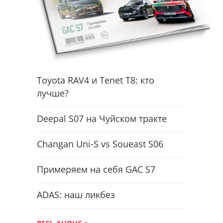
Toyota RAV4 и Tenet T8: кто
лучше?
Deepal S07 на Чуйском тракте
Changan Uni-S vs Soueast S06
Примеряем на себя GAC S7
ADAS: наш ликбез