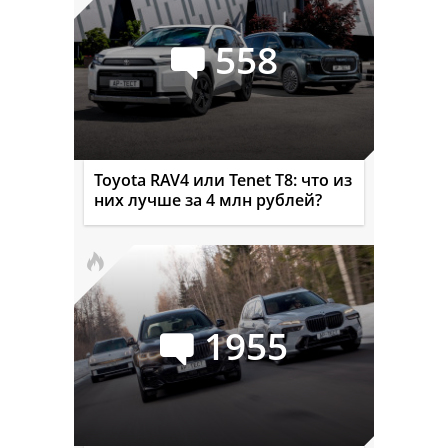
558
Toyota RAV4 или Tenet T8: что из
них лучше за 4 млн рублей?
1955