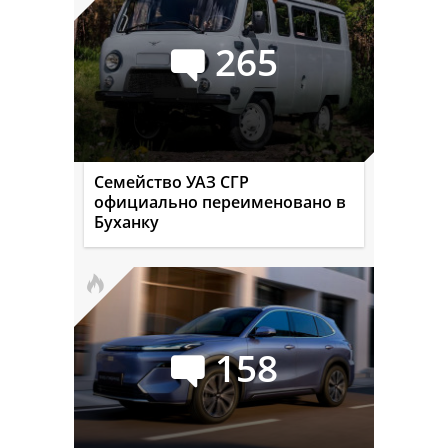
265
Семейство УАЗ СГР
официально переименовано в
Буханку
158