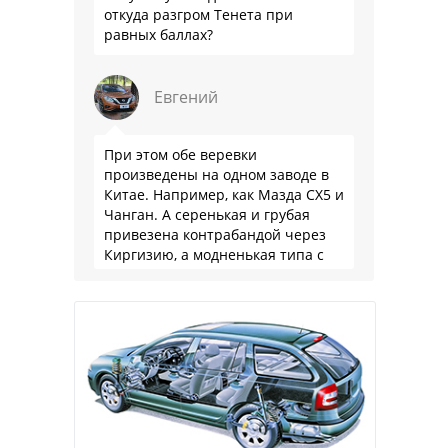
откуда разгром Тенета при
равных баллах?
Евгений
При этом обе веревки
произведены на одном заводе в
Китае. Например, как Мазда СХ5 и
Чанган. А серенькая и грубая
привезена контрабандой через
Киргизию, а модненькая типа с
гарантией