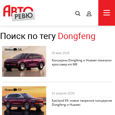
s
Поиск по тегу
Dongfeng
Новости
54
26 мая 2026
Концерны Dongfeng и Huawei показали
кроссовер eπ M8
Новости
53
24 апреля 2026
Epicland X9: новое творение концернов
Dongfeng и Huawei