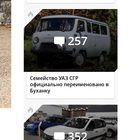
257
Семейство УАЗ СГР
официально переименовано в
Буханку
352