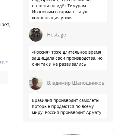
степени он идёт Тимурам
Ивановым в карман....а уж
компенсация утиля
производителям настолько мутна,
чает,
что прям эталон коррупции
Hostage
«Россия» тоже длительное время
защищала свои производства, но
ху
они так и не развивались
Владимир Шапошников
Бразилия производит самолёты,
Которые продаются по всему
миру. Россия производит Армату