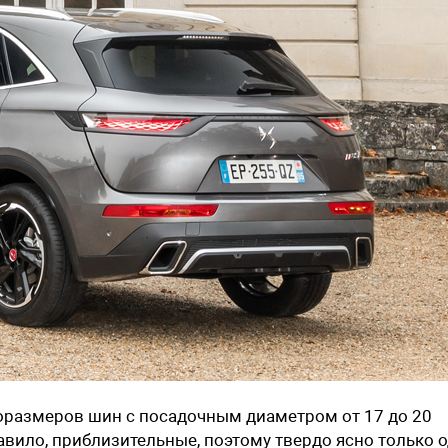
поразмеров шин с посадочным диаметром от 17 до 20
авило, приблизительные, поэтому твердо ясно только о