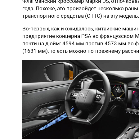
Флагманский кроссовер марки DS, отпочковав
года. Похоже, это произойдет несколько рань
транспортного средства (ОТТС) на эту модель
Во-первых, как и ожидалось, китайские машин
предприятие концерна PSA во французском М
почти на дюйм: 4594 мм против 4573 мм во 
(1631 мм), то есть можно по-прежнему расс