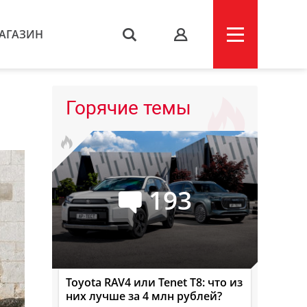
АГАЗИН
s
Горячие темы
193
Toyota RAV4 или Tenet T8: что из
них лучше за 4 млн рублей?