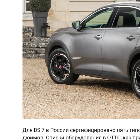
Для DS 7 в России сертифицировано пять ти
дюймов. Списки оборудования в ОТТС, как пр