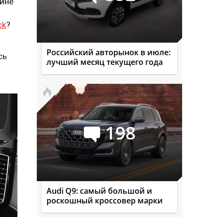
вине
ck
?
Российский авторынок в июле:
сь
лучший месяц текущего года
198
Audi Q9: самый большой и
роскошный кроссовер марки