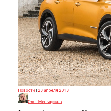
Новости
|
28 апреля 2018
Олег Меньщиков