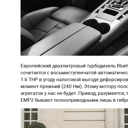
Европейский двухлитровый турбодизель BlueHDi
сочетается с восьмиступенчатой автоматичес
1.6 ТНР в угоду налоговой выгоде дефорсиров
момент прежний (240 Нм). Этому мотору поло
агрегатов у нас не будет. Привод, разумеетс
ЕМР2 бывают полноприводными лишь в гибр