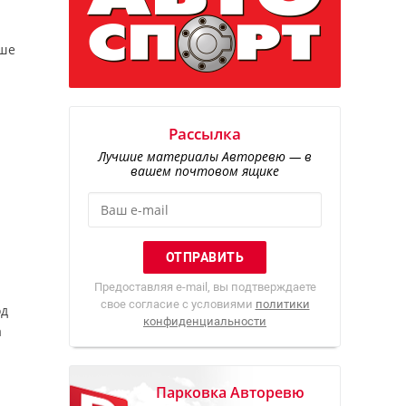
ьше
Рассылка
Лучшие материалы Авторевю — в
вашем почтовом ящике
Предоставляя e-mail, вы подтверждаете
свое согласие с условиями
политики
од
конфиденциальности
а
Парковка Авторевю