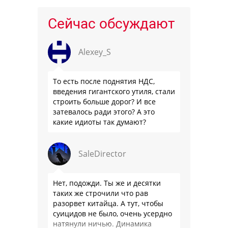
Сейчас обсуждают
Alexey_S
То есть после поднятия НДС,
введения гигантского утиля, стали
строить больше дорог? И все
затевалось ради этого? А это
какие идиоты так думают?
SaleDirector
Нет, подожди. Ты же и десятки
таких же строчили что рав
разорвет китайца. А тут, чтобы
суицидов не было, очень усердно
натянули ничью. Динамика