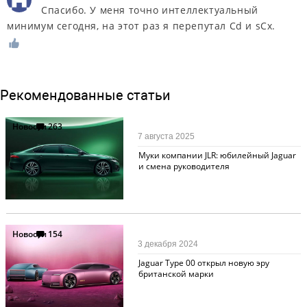
Спасибо. У меня точно интеллектуальный
минимум сегодня, на этот раз я перепутал Cd и sCx.
Рекомендованные статьи
Новости
263
7 августа 2025
Муки компании JLR: юбилейный Jaguar
и смена руководителя
Новости
154
3 декабря 2024
Jaguar Type 00 открыл новую эру
британской марки