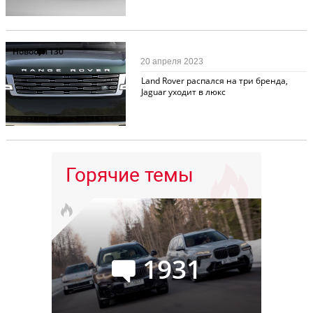
Новости
130
20 апреля 2023
Land Rover распался на три бренда,
Jaguar уходит в люкс
Горячие темы
1931