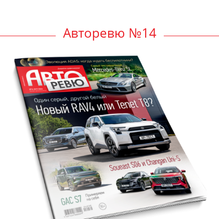
Авторевю №14