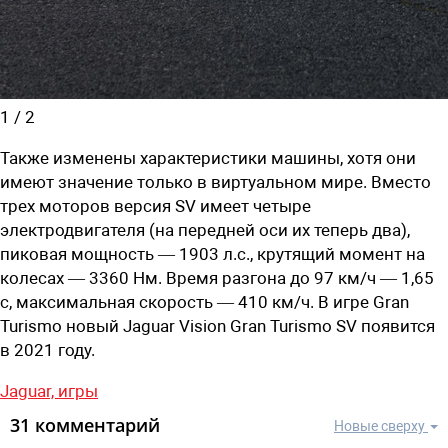
1
/
2
Также изменены характеристики машины, хотя они
имеют значение только в виртуальном мире. Вместо
трех моторов версия SV имеет четыре
электродвигателя (на передней оси их теперь два),
пиковая мощность — 1903 л.с., крутящий момент на
колесах — 3360 Нм. Время разгона до 97 км/ч — 1,65
с, максимальная скорость — 410 км/ч. В игре Gran
Turismo новый Jaguar Vision Gran Turismo SV появится
в 2021 году.
Jaguar,
игры
31 комментарий
Новые сверху