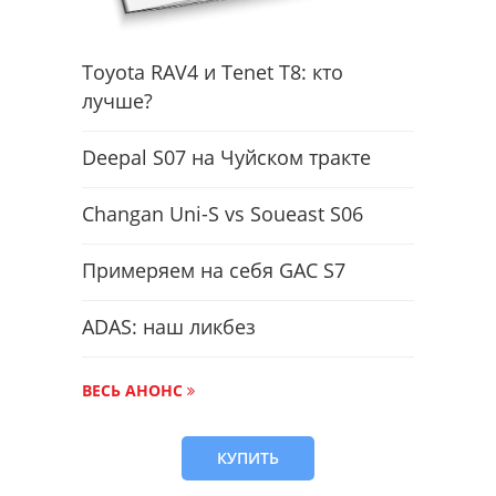
Toyota RAV4 и Tenet T8: кто
лучше?
Deepal S07 на Чуйском тракте
Changan Uni-S vs Soueast S06
Примеряем на себя GAC S7
ADAS: наш ликбез
ВЕСЬ АНОНС
КУПИТЬ