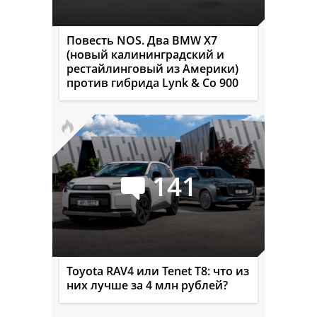
Повесть NOS. Два BMW X7
(новый калининградский и
рестайлинговый из Америки)
против гибрида Lynk & Co 900
141
Toyota RAV4 или Tenet T8: что из
них лучше за 4 млн рублей?