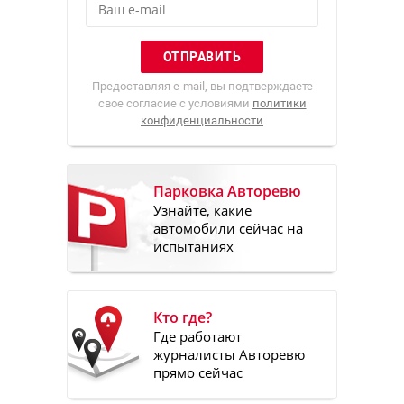
Предоставляя e-mail, вы подтверждаете
свое согласие с условиями
политики
конфиденциальности
Парковка Авторевю
Узнайте, какие
автомобили сейчас на
испытаниях
Кто где?
Где работают
журналисты Авторевю
прямо сейчас