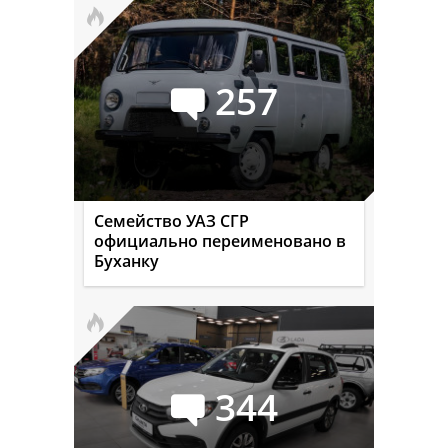
257
Семейство УАЗ СГР
официально переименовано в
Буханку
344