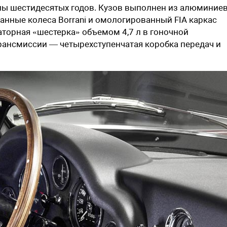
лы шестидесятых годов. Кузов выполнен из алюминие
анные колеса Borrani и омологированный FIA каркас
торная «шестерка» объемом 4,7 л в гоночной
трансмиссии — четырехступенчатая коробка передач и