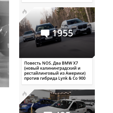
1955
Повесть NOS. Два BMW X7
(новый калининградский и
рестайлинговый из Америки)
против гибрида Lynk & Co 900