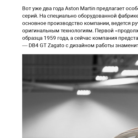
Вот уже два года Aston Martin предлагает о
серий. На специально оборудованной фабрике
основное производство компании, ведется ру
оригинальным технологиям. Первой «продолж
образца 1959 года, а сейчас компания пред
— DB4 GT Zagato с дизайном работы знаменит