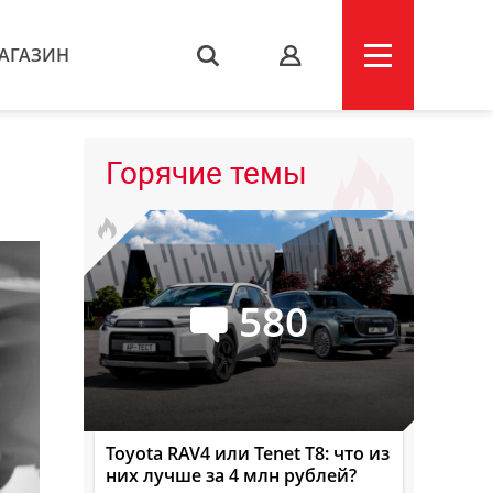
АГАЗИН
s
Горячие темы
580
Toyota RAV4 или Tenet T8: что из
них лучше за 4 млн рублей?