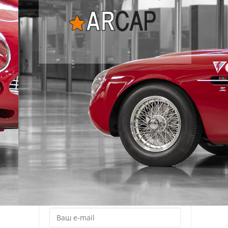
Рассылка
Лучшие материалы Авторевю — в
вашем почтовом ящике