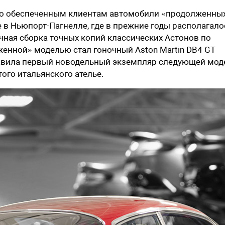
собо обеспеченным клиентам автомобили «продолженны
 в Ньюпорт-Пагнелле, где в прежние годы располагало
чная сборка точных копий классических Астонов по
енной» моделью стал гоночный Aston Martin DB4 GT
ставила первый новодельный экземпляр следующей мод
ого итальянского ателье.