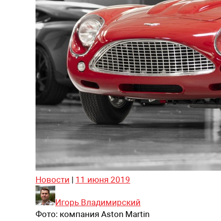
Новости
|
11 июня 2019
Игорь Владимирский
Фото:
компания Aston Martin