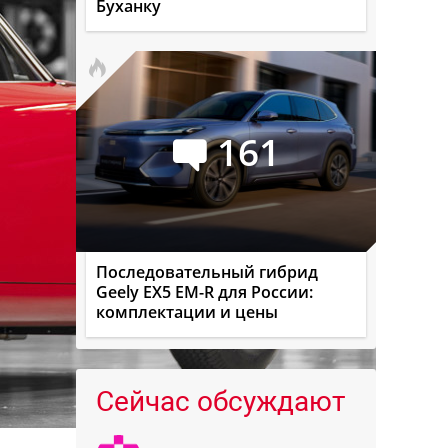
Буханку
161
Последовательный гибрид
Geely EX5 EM-R для России:
комплектации и цены
Сейчас обсуждают