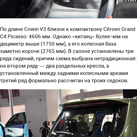
По длине Cowin V3 близок к компактвэну Citroen Grand
C4 Picasso: 4606 мм. Однако «китаец» более чем на
дециметр выше (1750 мм), а его колесная база
заметно короче (2765 мм). В салоне установлены три
ряда сидений, причем схема выбрана нетрадиционная:
на втором ряду — два раздельных кресла, а
установленный между задними колесными арками
третий ряд формально рассчитан на троих седоков.