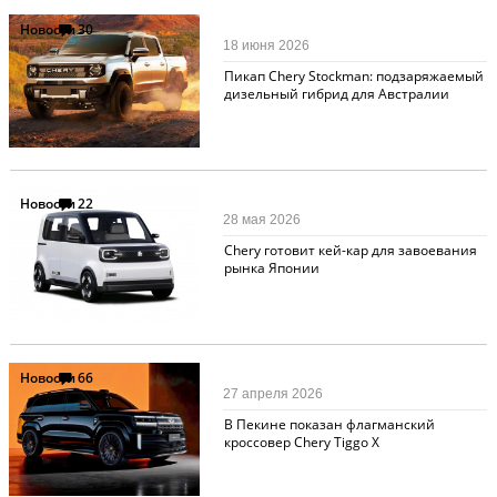
Новости
30
18 июня 2026
Пикап Chery Stockman: подзаряжаемый
дизельный гибрид для Австралии
Новости
22
28 мая 2026
Chery готовит кей-кар для завоевания
рынка Японии
Новости
66
27 апреля 2026
В Пекине показан флагманский
кроссовер Chery Tiggo X