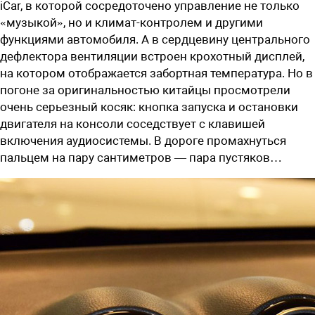
iCar, в которой сосредоточено управление не только
«музыкой», но и климат-контролем и другими
функциями автомобиля. А в сердцевину центрального
дефлектора вентиляции встроен крохотный дисплей,
на котором отображается забортная температура. Но в
погоне за оригинальностью китайцы просмотрели
очень серьезный косяк: кнопка запуска и остановки
двигателя на консоли соседствует с клавишей
включения аудиосистемы. В дороге промахнуться
пальцем на пару сантиметров — пара пустяков…