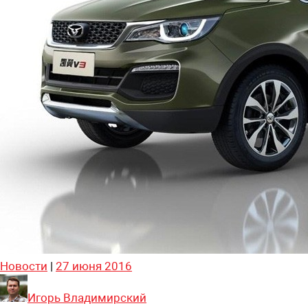
Новости
|
27 июня 2016
Игорь Владимирский