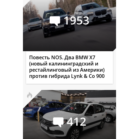
1953
Повесть NOS. Два BMW X7
(новый калининградский и
рестайлинговый из Америки)
против гибрида Lynk & Co 900
412