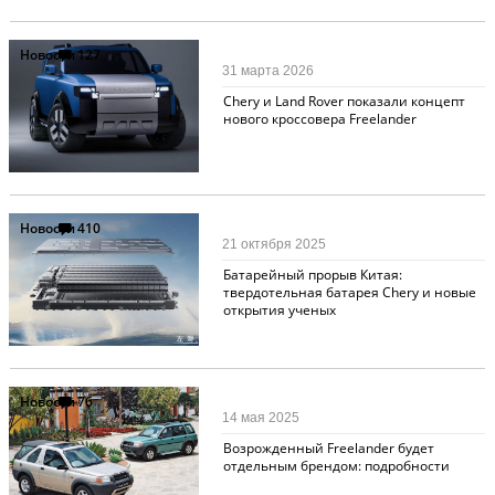
Новости
127
31 марта 2026
Chery и Land Rover показали концепт
нового кроссовера Freelander
Новости
410
21 октября 2025
Батарейный прорыв Китая:
твердотельная батарея Chery и новые
открытия ученых
Новости
76
14 мая 2025
Возрожденный Freelander будет
отдельным брендом: подробности