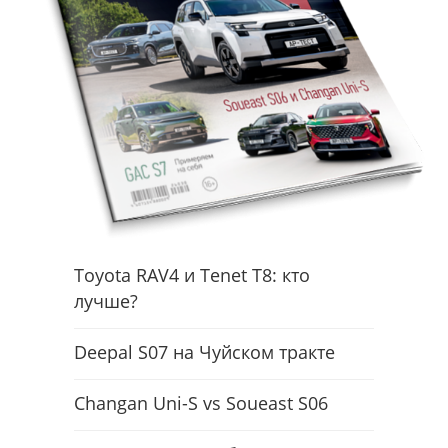
Toyota RAV4 и Tenet T8: кто
лучше?
Deepal S07 на Чуйском тракте
Changan Uni-S vs Soueast S06