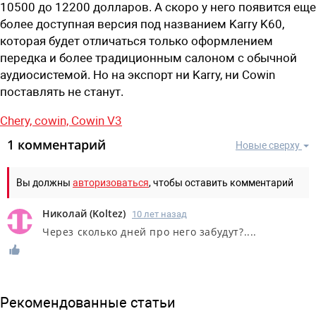
10500 до 12200 долларов. А скоро у него появится еще
более доступная версия под названием Karry K60,
которая будет отличаться только оформлением
передка и более традиционным салоном с обычной
аудиосистемой. Но на экспорт ни Karry, ни Cowin
поставлять не станут.
Chery,
cowin,
Cowin V3
1 комментарий
Новые сверху
Вы должны
авторизоваться
, чтобы оставить комментарий
Николай
(
Koltez
)
10 лет назад
Через сколько дней про него забудут?....
Рекомендованные статьи