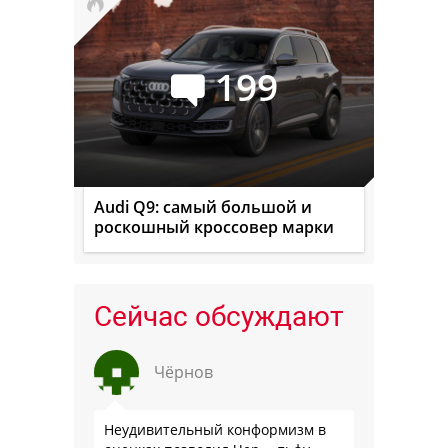
199
Audi Q9: самый большой и
роскошный кроссовер марки
Сейчас обсуждают
Чёрнов
Неудивительный конформизм в