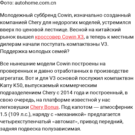
Фото:
autohome.com.cn
Молодежный суббренд Cowin, изначально созданный
компанией Chery для недорогих моделей, устремился
вверх по ценовой лестнице. Весной на китайский
рынок вышел
кроссовер Cowin X3
, а теперь к местным
дилерам начали поступать компактвэны V3.
Поддержка молодых семей?
Все нынешние модели Cowin построены на
проверенных и давно отработанных в производстве
агрегатах. Вот и для V3 основой послужил компактвэн
Karry K50, выпускаемый коммерческим
подразделением Chery с 2014 года и построенный, в
свою очередь, на платформе известной у нас
легковушки
Chery Bonus
. Под капотом — атмосферник
1.5 (109 л.с.), наряду с «механикой» предлагается
четырехступенчатый «автомат», привод передний,
задняя подвеска полузависимая.