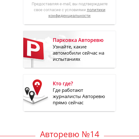
Предоставляя e-mail, вы подтверждаете
свое согласие с условиями
политики
конфиденциальности
Парковка Авторевю
Узнайте, какие
автомобили сейчас на
испытаниях
Кто где?
Где работают
журналисты Авторевю
прямо сейчас
Авторевю №14