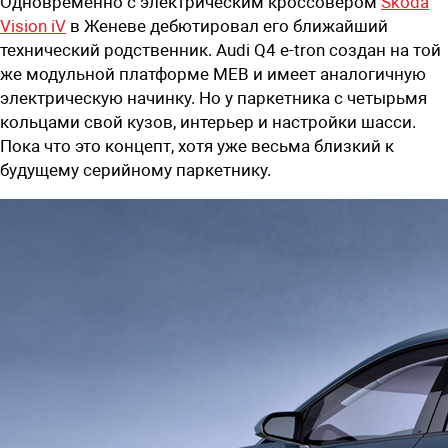
Одновременно с электрическим кроссовером
Skoda
Vision iV
в Женеве дебютировал его ближайший
технический родственник. Audi Q4 e-tron создан на той
же модульной платформе MEB и имеет аналогичную
электрическую начинку. Но у паркетника с четырьмя
кольцами свой кузов, интерьер и настройки шасси.
Пока что это концепт, хотя уже весьма близкий к
будущему серийному паркетнику.