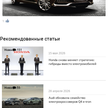
1
Рекомендованные статьи
Новости
151
15 мая 2026
Honda снова меняет стратегию:
гибриды вместо электромобилей
Новости
55
28 апреля 2026
Audi обновила семейство
электрокроссоверов Q4 e-tron