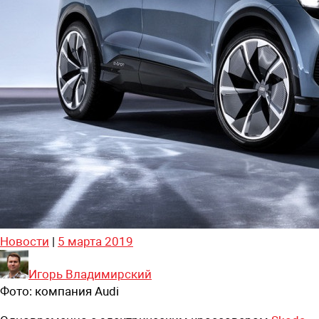
Новости
|
5 марта 2019
Игорь Владимирский
Фото:
компания Audi