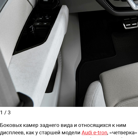
1
/
3
Боковых камер заднего вида и относящихся к ним
дисплеев, как у старшей модели
Audi e-tron
, «четверка»