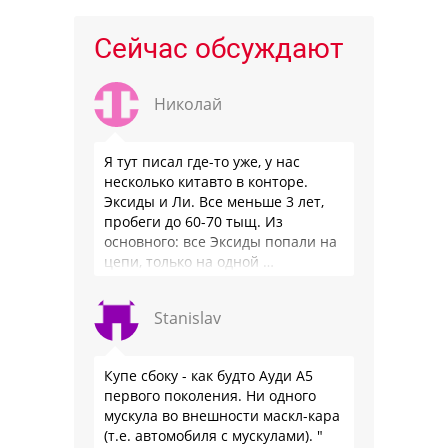
Сейчас обсуждают
Николай
Я тут писал где-то уже, у нас
несколько китавто в конторе.
Эксиды и Ли. Все меньше 3 лет,
пробеги до 60-70 тыщ. Из
основного: все Эксиды попали на
цепи, только на одной …
Stanislav
Купе сбоку - как будто Ауди А5
первого поколения. Ни одного
мускула во внешности маскл-кара
(т.е. автомобиля с мускулами). "