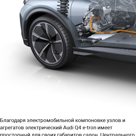
Благодаря электромобильной компоновке узлов и
агрегатов электрический Audi Q4 e-tron имеет
просторный для своих габаритов салон. Центрального