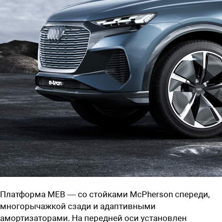
Платформа MEB — со стойками McPherson спереди,
многорычажкой сзади и адаптивными
амортизаторами. На передней оси установлен