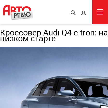
s
Кроссовер Audi Q4 e-tron: на
низком старте