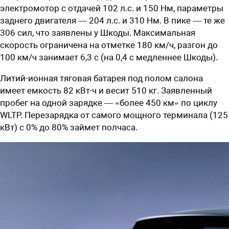
электромотор с отдачей 102 л.с. и 150 Нм, параметры
заднего двигателя — 204 л.с. и 310 Нм. В пике — те же
306 сил, что заявлены у Шкоды. Максимальная
скорость ограничена на отметке 180 км/ч, разгон до
100 км/ч занимает 6,3 с (на 0,4 с медленнее Шкоды).
Литий-ионная тяговая батарея под полом салона
имеет емкость 82 кВт∙ч и весит 510 кг. Заявленный
пробег на одной зарядке — «более 450 км» по циклу
WLTP. Перезарядка от самого мощного терминала (125
кВт) с 0% до 80% займет полчаса.