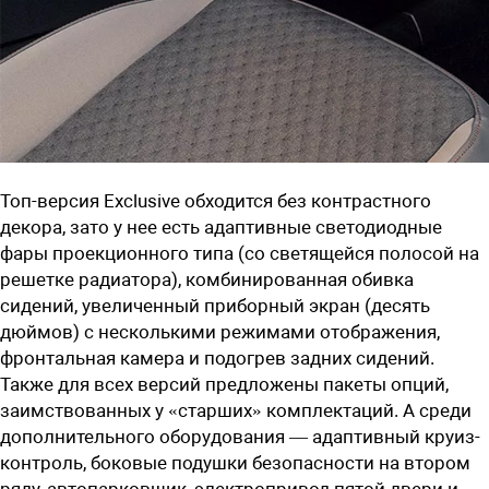
Топ-версия Exclusive обходится без контрастного
декора, зато у нее есть адаптивные светодиодные
фары проекционного типа (со светящейся полосой на
решетке радиатора), комбинированная обивка
сидений, увеличенный приборный экран (десять
дюймов) с несколькими режимами отображения,
фронтальная камера и подогрев задних сидений.
Также для всех версий предложены пакеты опций,
заимствованных у «старших» комплектаций. А среди
дополнительного оборудования — адаптивный круиз-
контроль, боковые подушки безопасности на втором
ряду, автопарковщик, электропривод пятой двери и