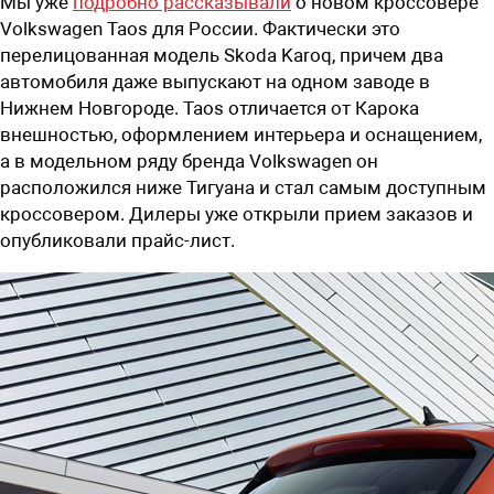
Мы уже
подробно рассказывали
о новом кроссовере
Volkswagen Taos для России. Фактически это
перелицованная модель Skoda Karoq, причем два
автомобиля даже выпускают на одном заводе в
Нижнем Новгороде. Taos отличается от Карока
внешностью, оформлением интерьера и оснащением,
а в модельном ряду бренда Volkswagen он
расположился ниже Тигуана и стал самым доступным
кроссовером. Дилеры уже открыли прием заказов и
опубликовали прайс-лист.