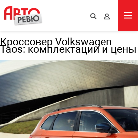
s
Кроссовер Volkswagen
Taos: комплектации и цены