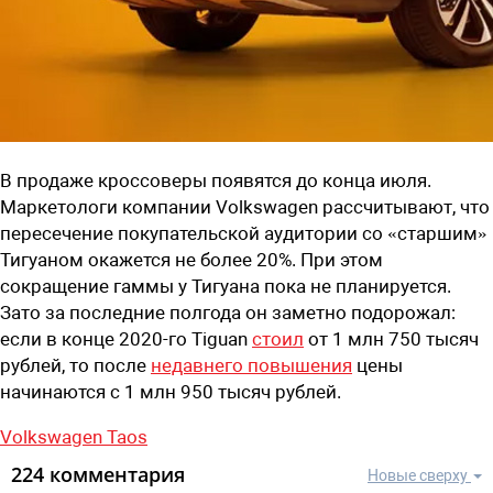
В продаже кроссоверы появятся до конца июля.
Маркетологи компании Volkswagen рассчитывают, что
пересечение покупательской аудитории со «старшим»
Тигуаном окажется не более 20%. При этом
сокращение гаммы у Тигуана пока не планируется.
Зато за последние полгода он заметно подорожал:
если в конце 2020-го Tiguan
стоил
от 1 млн 750 тысяч
рублей, то после
недавнего повышения
цены
начинаются с 1 млн 950 тысяч рублей.
Volkswagen Taos
224 комментария
Новые сверху