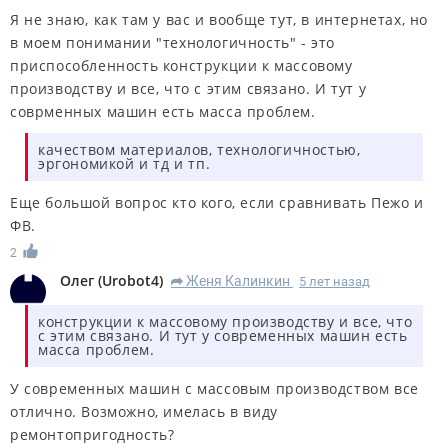
Я не знаю, как там у вас и вообще тут, в интернетах, но
в моем понимании "технологичность" - это
приспособленность конструкции к массовому
производству и все, что с этим связано. И тут у
соврменных машин есть масса проблем.
качеством материалов, технологичностью,
эргономикой и тд и тп.
Еще большой вопрос кто кого, если сравнивать Пежо и
ФВ.
2
Олег
(
Urobot4
)
Женя Калинкин
5 лет назад
R
конструкции к массовому производству и все, что
с этим связано. И тут у современных машин есть
масса проблем.
У современных машин с массовым производством все
отлично. Возможно, имелась в виду
ремонтопригодность?