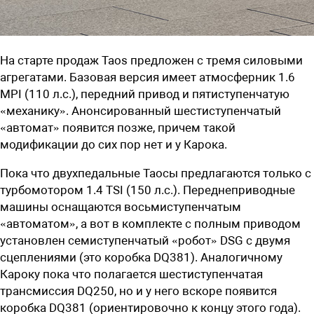
На старте продаж Taos предложен с тремя силовыми
агрегатами. Базовая версия имеет атмосферник 1.6
MPI (110 л.с.), передний привод и пятиступенчатую
«механику». Анонсированный шестиступенчатый
«автомат» появится позже, причем такой
модификации до сих пор нет и у Карока.
Пока что двухпедальные Таосы предлагаются только с
турбомотором 1.4 TSI (150 л.с.). Переднеприводные
машины оснащаются восьмиступенчатым
«автоматом», а вот в комплекте с полным приводом
установлен семиступенчатый «робот» DSG с двумя
сцеплениями (это коробка DQ381). Аналогичному
Кароку пока что полагается шестиступенчатая
трансмиссия DQ250, но и у него вскоре появится
коробка DQ381 (ориентировочно к концу этого года).