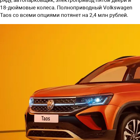
18-дюймовые колеса. Полноприводный Volkswagen
Taos со всеми опциями потянет на 2,4 млн рублей.