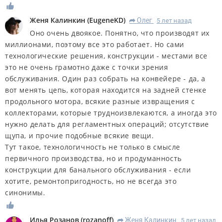
Женя Калинкин
(
EugeneKD
)
Олег
5 лет назад
R
Оно очень двоякое. Понятно, что производят их
миллионами, поэтому все это работает. Но сами
технологические решения, конструкции - местами все
это не очень грамотно даже с точки зрения
обслуживания. Один раз собрать на конвейере - да, а
вот менять цепь, которая находится на задней стенке
продольного мотора, всякие разные извращения с
коллекторами, которые трудноизвлекаются, а иногда это
нужно делать для регламентных операций; отсутствие
щупа, и прочие подобные всякие вещи.
Тут такое, технологичность не только в смысле
первичного производства, но и продуманность
конструкции для банального обслуживания - если
хотите, ремонтопригодность, но не всегда это
синонимы.
Илья Розанов
(
rozanoff
)
Женя Калинкин
5 лет назад
R