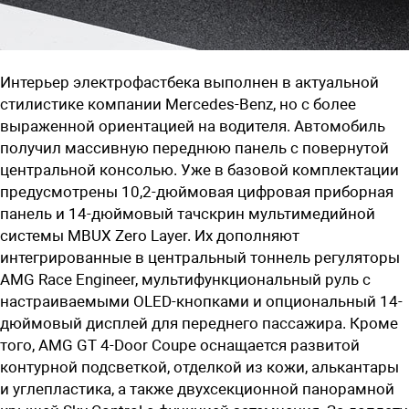
Интерьер электрофастбека выполнен в актуальной
стилистике компании Mercedes-Benz, но с более
выраженной ориентацией на водителя. Автомобиль
получил массивную переднюю панель с повернутой
центральной консолью. Уже в базовой комплектации
предусмотрены 10,2-дюймовая цифровая приборная
панель и 14-дюймовый тачскрин мультимедийной
системы MBUX Zero Layer. Их дополняют
интегрированные в центральный тоннель регуляторы
AMG Race Engineer, мультифункциональный руль с
настраиваемыми OLED-кнопками и опциональный 14-
дюймовый дисплей для переднего пассажира. Кроме
того, AMG GT 4-Door Coupe оснащается развитой
контурной подсветкой, отделкой из кожи, алькантары
и углепластика, а также двухсекционной панорамной