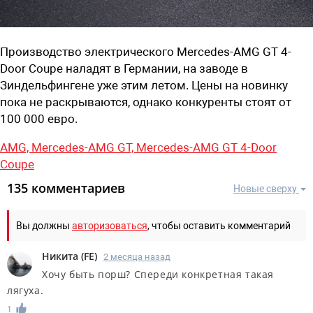
Производство электрического Mercedes-AMG GT 4-
Door Coupe наладят в Германии, на заводе в
Зиндельфингене уже этим летом. Цены на новинку
пока не раскрываются, однако конкуренты стоят от
100 000 евро.
AMG,
Mercedes-AMG GT,
Mercedes-AMG GT 4-Door
Coupe
135 комментариев
Новые сверху
Вы должны
авторизоваться
, чтобы оставить комментарий
Никита
(
FE
)
2 месяца назад
Хочу быть порш? Спереди конкретная такая
лягуха.
1