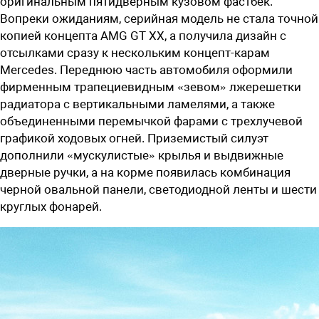
оригинальным пятидверным кузовом фастбек.
Вопреки ожиданиям, серийная модель не стала точной
копией концепта AMG GT XX, а получила дизайн с
отсылками сразу к нескольким концепт-карам
Mercedes. Переднюю часть автомобиля оформили
фирменным трапециевидным «зевом» лжерешетки
радиатора с вертикальными ламелями, а также
объединенными перемычкой фарами с трехлучевой
графикой ходовых огней. Приземистый силуэт
дополнили «мускулистые» крылья и выдвижные
дверные ручки, а на корме появилась комбинация
черной овальной панели, светодиодной ленты и шести
круглых фонарей.