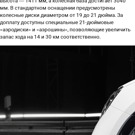
высота — 1411 мм, а колесная база достигает 3040
мм. В стандартном оснащении предусмотрены
колесные диски диаметром от 19 до 21 дюйма. За
доплату доступны специальные 21-дюймовые
«аэродиски» и «аэрошины», позволяющие увеличить
запас хода на 14 и 30 км соответственно.