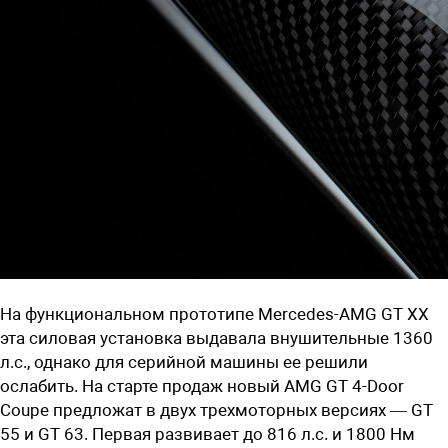
На функциональном прототипе Mercedes-AMG GT XX
эта силовая установка выдавала внушительные 1360
л.с., однако для серийной машины ее решили
ослабить. На старте продаж новый AMG GT 4-Door
Coupe предложат в двух трехмоторных версиях — GT
55 и GT 63. Первая развивает до 816 л.с. и 1800 Нм