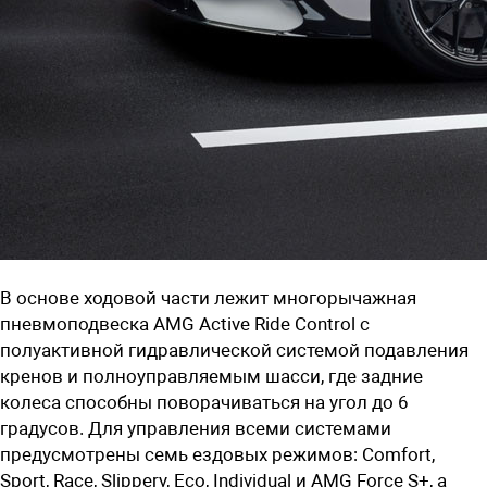
В основе ходовой части лежит многорычажная
пневмоподвеска AMG Active Ride Control с
полуактивной гидравлической системой подавления
кренов и полноуправляемым шасси, где задние
колеса способны поворачиваться на угол до 6
градусов. Для управления всеми системами
предусмотрены семь ездовых режимов: Comfort,
Sport, Race, Slippery, Eco, Individual и AMG Force S+, а