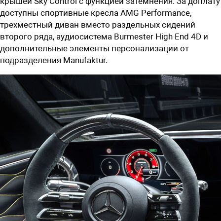
крышей Sky Control с функцией затемнения. За доплату
доступны спортивные кресла AMG Performance,
трехместный диван вместо раздельных сидений
второго ряда, аудиосистема Burmester High End 4D и
дополнительные элементы персонализации от
подразделения Manufaktur.