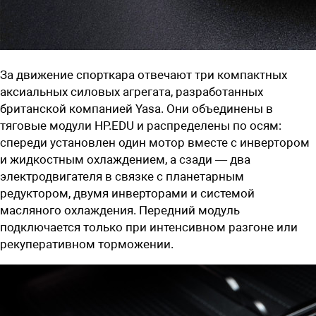
За движение спорткара отвечают три компактных
аксиальных силовых агрегата, разработанных
британской компанией Yasa. Они объединены в
тяговые модули HP.EDU и распределены по осям:
спереди установлен один мотор вместе с инвертором
и жидкостным охлаждением, а сзади — два
электродвигателя в связке с планетарным
редуктором, двумя инверторами и системой
масляного охлаждения. Передний модуль
подключается только при интенсивном разгоне или
рекуперативном торможении.