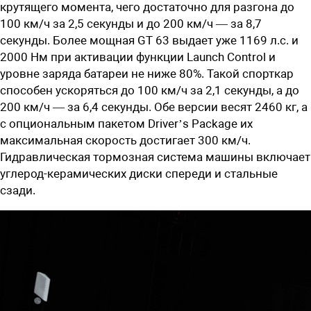
крутящего момента, чего достаточно для разгона до
100 км/ч за 2,5 секунды и до 200 км/ч — за 8,7
секунды. Более мощная GT 63 выдает уже 1169 л.с. и
2000 Нм при активации функции Launch Control и
уровне заряда батареи не ниже 80%. Такой спорткар
способен ускоряться до 100 км/ч за 2,1 секунды, а до
200 км/ч — за 6,4 секунды. Обе версии весят 2460 кг, а
с опциональным пакетом Driver’s Package их
максимальная скорость достигает 300 км/ч.
Гидравлическая тормозная система машины включает
углерод-керамических диски спереди и стальные
сзади.