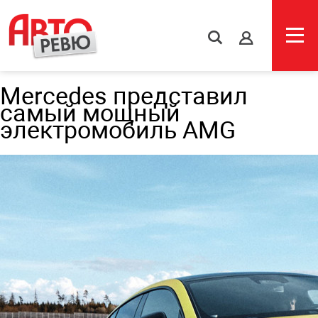
s
Mercedes представил
самый мощный
электромобиль AMG