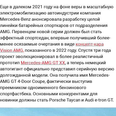
Еще в далеком 2021 году на фоне веры в масштабную
электромобилизацию автоиндустрии компания
Mercedes-Benz анонсировала разработку целой
линейки батарейных спорткаров от подразделения
AMG. Первенцем новой серии должен был стать
эффектный спортседан, впервые получивший более-
менее осязаемые очертания в виде
концепт-кара
Vision AMG,
показанного в 2022 году. Спустя три года
проект эволюционировал в более реалистичный
прототип
Mercedes-AMG GT XX
, а теперь немецкий
автогигант официально представил серийную версию
долгожданной модели. Она получила имя Mercedes-
AMG GT 4-Door Coupe, фактически выступив
преемником одноименного бензинового
спортфастбека. Основными конкурентами для
новинки должны стать Porsche Taycan и Audi e-tron GT.