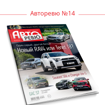
Авторевю №14