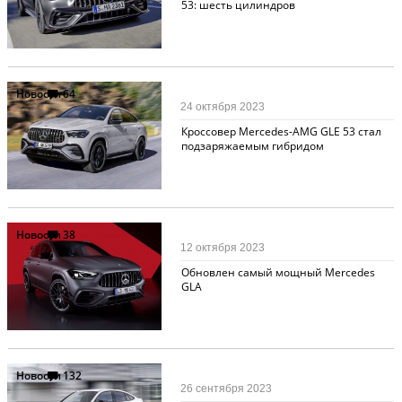
53: шесть цилиндров
Новости
64
24 октября 2023
Кроссовер Mercedes-AMG GLE 53 стал
подзаряжаемым гибридом
Новости
38
12 октября 2023
Обновлен самый мощный Mercedes
GLA
Новости
132
26 сентября 2023