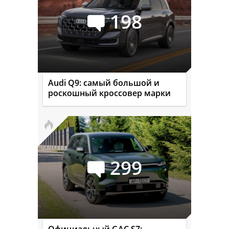
198
Audi Q9: самый большой и
роскошный кроссовер марки
299
Официальный GAC S7: