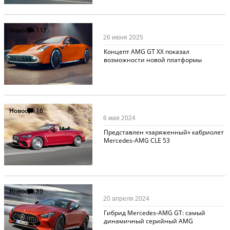
Новости
117
26 июня 2025
Концепт AMG GT XX показал
возможности новой платформы
Новости
16
6 мая 2024
Представлен «заряженный» кабриолет
Mercedes-AMG CLE 53
Новости
80
20 апреля 2024
Гибрид Mercedes-AMG GT: самый
динамичный серийный AMG