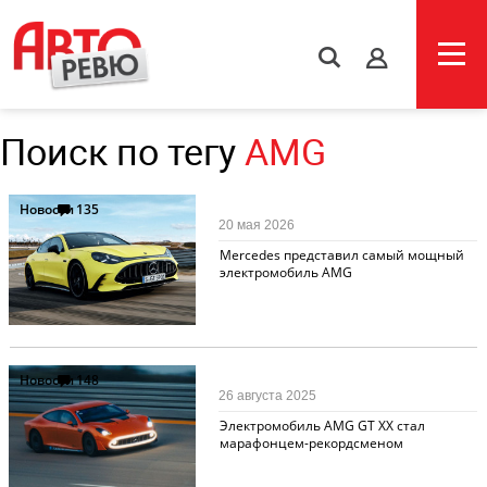
s
Поиск по тегу
AMG
Новости
135
20 мая 2026
Mercedes представил самый мощный
электромобиль AMG
Новости
148
26 августа 2025
Электромобиль AMG GT XX стал
марафонцем-рекордсменом