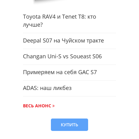
Toyota RAV4 и Tenet T8: кто
лучше?
Deepal S07 на Чуйском тракте
Changan Uni-S vs Soueast S06
Примеряем на себя GAC S7
ADAS: наш ликбез
ВЕСЬ АНОНС
КУПИТЬ