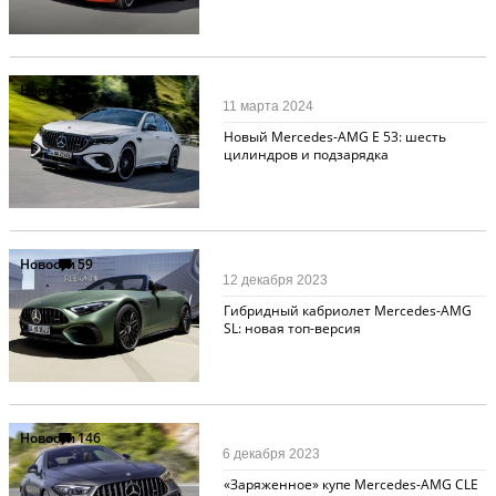
Новости
42
11 марта 2024
Новый Mercedes-AMG E 53: шесть
цилиндров и подзарядка
Новости
59
12 декабря 2023
Гибридный кабриолет Mercedes-AMG
SL: новая топ-версия
Новости
146
6 декабря 2023
«Заряженное» купе Mercedes-AMG CLE