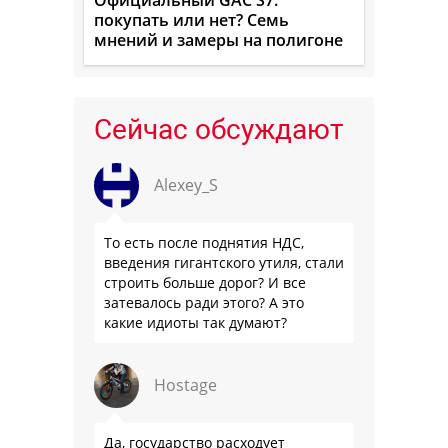
покупать или нет? Семь
мнений и замеры на полигоне
Сейчас обсуждают
Alexey_S
То есть после поднятия НДС,
введения гигантского утиля, стали
строить больше дорог? И все
затевалось ради этого? А это
какие идиоты так думают?
Hostage
Да, государство расходует