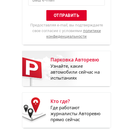
Предоставляя e-mail, вы подтверждаете
свое согласие с условиями
политики
конфиденциальности
Парковка Авторевю
Узнайте, какие
автомобили сейчас на
испытаниях
Кто где?
Где работают
журналисты Авторевю
прямо сейчас