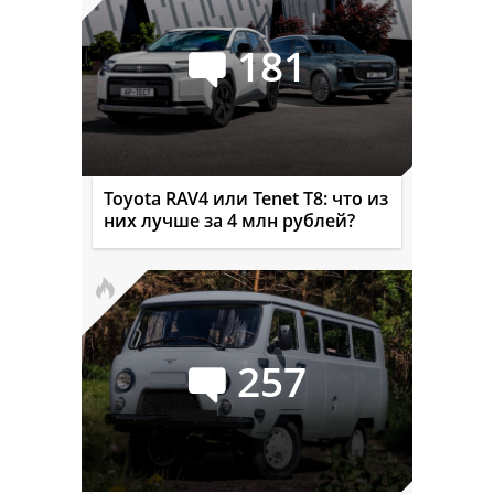
181
Toyota RAV4 или Tenet T8: что из
них лучше за 4 млн рублей?
257