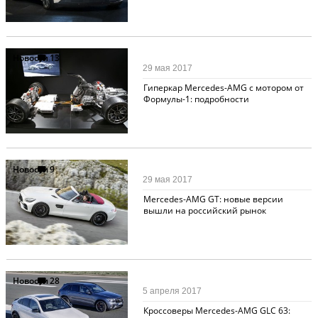
Новости
13
29 мая 2017
Гиперкар Mercedes-AMG с мотором от
Формулы-1: подробности
Новости
9
29 мая 2017
Mercedes-AMG GT: новые версии
вышли на российский рынок
Новости
28
5 апреля 2017
Кроссоверы Mercedes-AMG GLC 63: