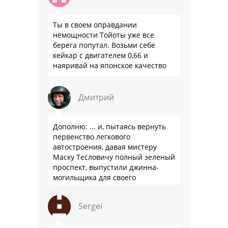
Ты в своем оправдании
немощности Тойоты уже все
берега попутал. Возьми себе
кейкар с двигателем 0,66 и
наяривай на японское качество
Дмитрий
Дополню: ... и, пытаясь вернуть
первенство легкового
автостроения, давая мистеру
Маску Тесловичу полный зеленый
проспект, выпустили джинна-
могильщика для своего
автопрома: Китай.
Sergei