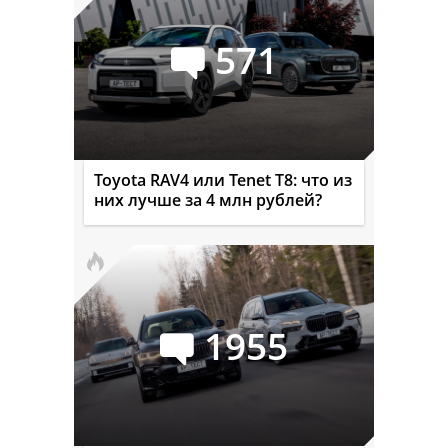
571
Toyota RAV4 или Tenet T8: что из
них лучше за 4 млн рублей?
1955