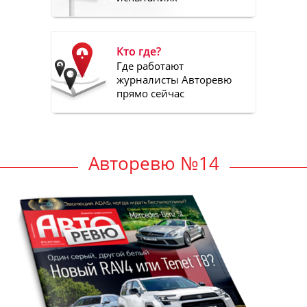
Кто где?
Где работают
журналисты Авторевю
прямо сейчас
Авторевю №14