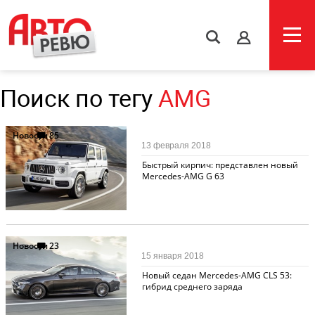
s
Поиск по тегу
AMG
Новости
85
13 февраля 2018
Быстрый кирпич: представлен новый
Mercedes-AMG G 63
Новости
23
15 января 2018
Новый седан Mercedes-AMG CLS 53:
гибрид среднего заряда