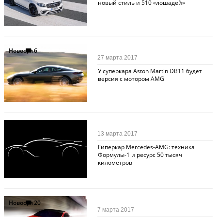
новый стиль и 510 «лошадей»
Новости
6
27 марта 2017
У суперкара Aston Martin DB11 будет
версия с мотором AMG
Новости
12
13 марта 2017
Гиперкар Mercedes-AMG: техника
Формулы-1 и ресурс 50 тысяч
километров
Новости
20
7 марта 2017