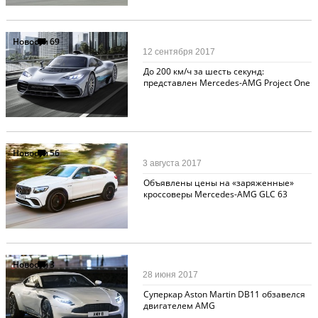
Новости
69
12 сентября 2017
До 200 км/ч за шесть секунд:
представлен Mercedes-AMG Project One
Новости
56
3 августа 2017
Объявлены цены на «заряженные»
кроссоверы Mercedes-AMG GLC 63
Новости
3
28 июня 2017
Суперкар Aston Martin DB11 обзавелся
двигателем AMG