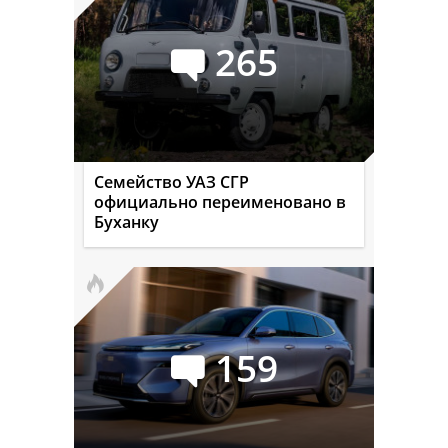
265
Семейство УАЗ СГР
официально переименовано в
Буханку
159