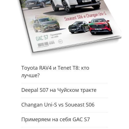
Toyota RAV4 и Tenet T8: кто
лучше?
Deepal S07 на Чуйском тракте
Changan Uni-S vs Soueast S06
Примеряем на себя GAC S7