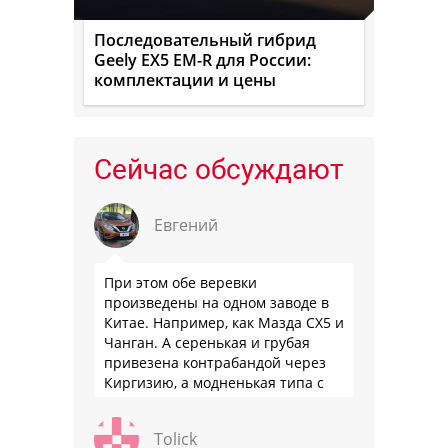
Последовательный гибрид
Geely EX5 EM-R для России:
комплектации и цены
Сейчас обсуждают
Евгений
При этом обе веревки
произведены на одном заводе в
Китае. Например, как Мазда СХ5 и
Чанган. А серенькая и грубая
привезена контрабандой через
Киргизию, а модненькая типа с
гарантией
Tolick