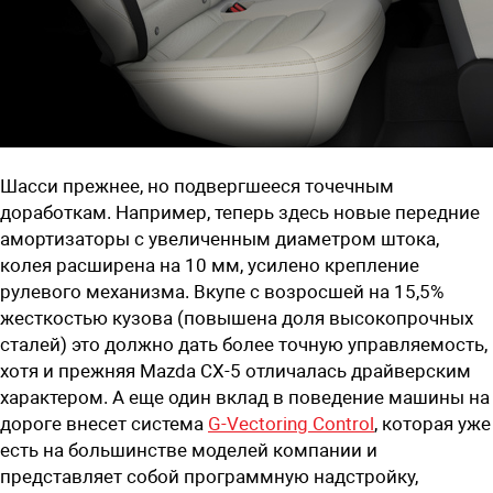
Шасси прежнее, но подвергшееся точечным
доработкам. Например, теперь здесь новые передние
амортизаторы с увеличенным диаметром штока,
колея расширена на 10 мм, усилено крепление
рулевого механизма. Вкупе с возросшей на 15,5%
жесткостью кузова (повышена доля высокопрочных
сталей) это должно дать более точную управляемость,
хотя и прежняя Mazda CX-5 отличалась драйверским
характером. А еще один вклад в поведение машины на
дороге внесет система
G-Vectoring Control
, которая уже
есть на большинстве моделей компании и
представляет собой программную надстройку,