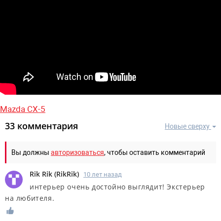
Mazda CX-5
33 комментария
Новые сверху
Вы должны
авторизоваться
, чтобы оставить комментарий
Rik Rik
(
RikRik
)
10 лет назад
интерьер очень достойно выглядит! Экстерьер
на любителя.