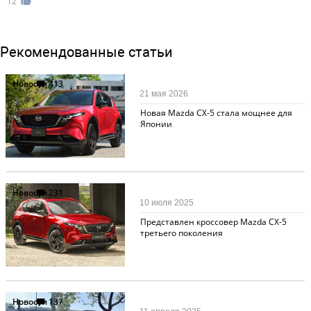
12
Рекомендованные статьи
Новости
413
21 мая 2026
Новая Mazda CX-5 стала мощнее для
Японии
Новости
231
10 июля 2025
Представлен кроссовер Mazda CX-5
третьего поколения
Новости
137