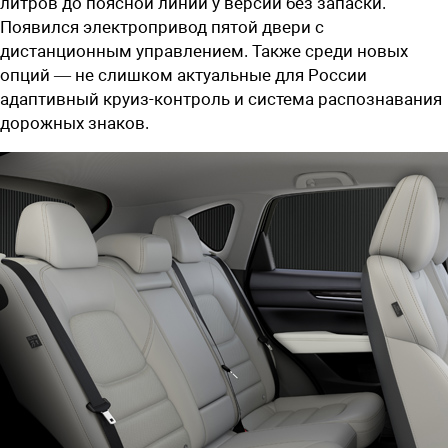
литров до поясной линии у версий без запаски.
Появился электропривод пятой двери с
дистанционным управлением. Также среди новых
опций — не слишком актуальные для России
адаптивный круиз-контроль и система распознавания
дорожных знаков.