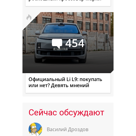
454
Официальный Li L9: покупать
или нет? Девять мнений
Сейчас обсуждают
Василий Дроздов