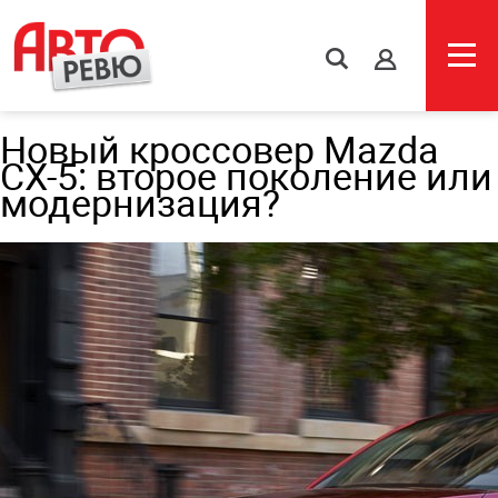
s
Новый кроссовер Mazda
CX-5: второе поколение или
модернизация?