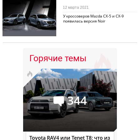
Новости
16
12 марта 2021
У кроссоверов Mazda CX-5 и CX-9
появилась версия Noir
Горячие темы
344
Toyota RAV4 или Tenet T8: что из