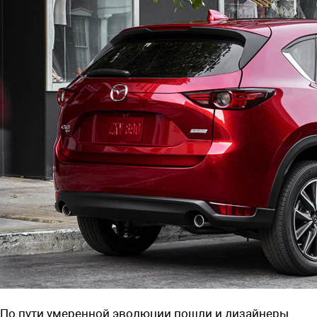
По пути умеренной эволюции пошли и дизайнеры