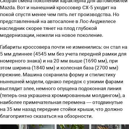
Скорая смена поколений характерна для автомобилей
Mazda. Вот и нынешний кроссовер CX-5 уходит на
покой спустя менее чем пять лет производства. Но
представленный на автосалоне в Лос-Анджелесе
наследник скорее тянет на плод глубокой
модернизации, нежели на новое поколение.
Габариты кроссовера почти не изменились: он стал на
5 мм длиннее (4545 мм без учета передней рамки для
номерного знака) и на 20 мм выше (1690 мм), при
этом ширина (1840 мм) и колесная база (2700 мм)
прежние. Машина сохранила форму и стилистику
нынешней модели, однако передок с узкими фарами
выглядит злее, немного опущена подоконная линия
(теперь она украшена хромированным молдингом), а
наиболее примечательная перемена — отодвинутые
на 35 мм назад передние стойки крыши, что должно
благоприятно сказаться на обзорности.