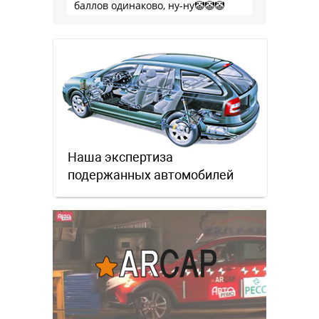
баллов одинаково, ну-ну🤡🤡🤡
Наша экспертиза
подержанных автомобилей