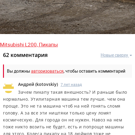
Mitsubishi L200,
Пикапы
62 комментария
Новые сверху
Вы должны
авторизоваться
, чтобы оставить комментарий
Андрей
(
kotovskiy
)
7 лет назад
Зачем пикапу такая внешность? И раньше было
нормально. Утилитарная машина тем лучше. чем она
проще. Это не та машина чтоб на ней гонять сломя
голову. А за все эти ништяки только цену ломят
космическую. Для города он не нужен. Навоз на нем
тоже никто возить не будет, есть и попроще машины
для этого. Колеса пикапу на 18 дюймов тоже не