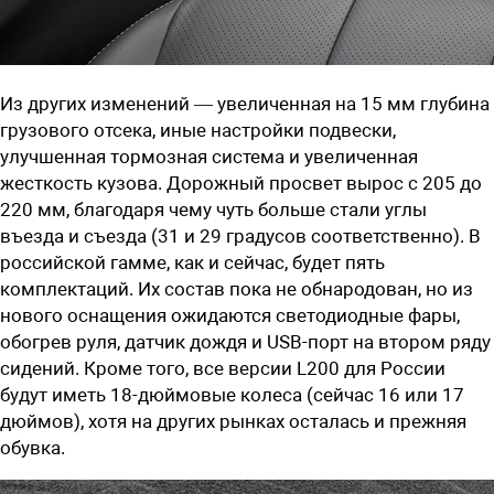
Из других изменений — увеличенная на 15 мм глубина
грузового отсека, иные настройки подвески,
улучшенная тормозная система и увеличенная
жесткость кузова. Дорожный просвет вырос с 205 до
220 мм, благодаря чему чуть больше стали углы
въезда и съезда (31 и 29 градусов соответственно). В
российской гамме, как и сейчас, будет пять
комплектаций. Их состав пока не обнародован, но из
нового оснащения ожидаются светодиодные фары,
обогрев руля, датчик дождя и USB-порт на втором ряду
сидений. Кроме того, все версии L200 для России
будут иметь 18-дюймовые колеса (сейчас 16 или 17
дюймов), хотя на других рынках осталась и прежняя
обувка.