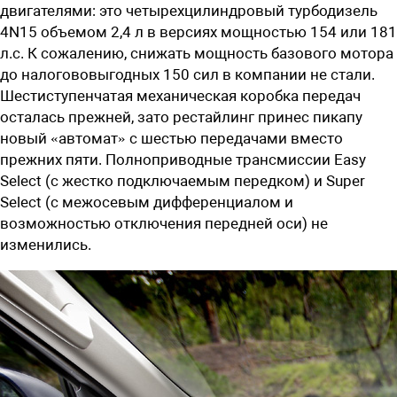
двигателями: это четырехцилиндровый турбодизель
4N15 объемом 2,4 л в версиях мощностью 154 или 181
л.с. К сожалению, снижать мощность базового мотора
до налогововыгодных 150 сил в компании не стали.
Шестиступенчатая механическая коробка передач
осталась прежней, зато рестайлинг принес пикапу
новый «автомат» с шестью передачами вместо
прежних пяти. Полноприводные трансмиссии Easy
Select (с жестко подключаемым передком) и Super
Select (с межосевым дифференциалом и
возможностью отключения передней оси) не
изменились.