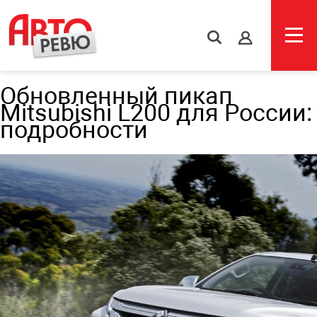
s
Обновленный пикап
Mitsubishi L200 для России:
подробности