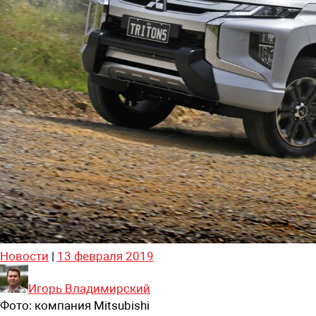
Новости
|
13 февраля 2019
Игорь Владимирский
Фото:
компания Mitsubishi