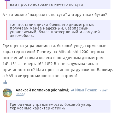
вам просто возразить нечего по сути
А что можно "возразить по сути" автору таких буков?
т.е. поставив диски большего диаметра мы
получаем менее надёжный, безопасный,
управляемый, более прожорливый и ломучий
автомобиль.
Где оценка управляемости, боковой увод, тормозные
характеристики? Почему на Mitsubishi L200 первых
поколений стояли колеса с посадочным диаметром
14"-15", а теперь 16"-18"? Вы не задумывались о
причинах этого? Или просто японцы дураки по-Вашему,
а УАЗ в лидерах мирового автопрома?
Алексей Колпаков
(
alohahwi
)
Илья Резник
7 лет
R
назад
Где оценка управляемости, боковой увод,
тормозные характеристики?