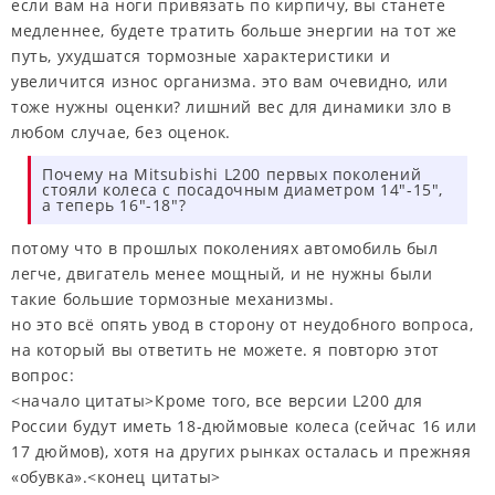
если вам на ноги привязать по кирпичу, вы станете
медленнее, будете тратить больше энергии на тот же
путь, ухудшатся тормозные характеристики и
увеличится износ организма. это вам очевидно, или
тоже нужны оценки? лишний вес для динамики зло в
любом случае, без оценок.
Почему на Mitsubishi L200 первых поколений
стояли колеса с посадочным диаметром 14"-15",
а теперь 16"-18"?
потому что в прошлых поколениях автомобиль был
легче, двигатель менее мощный, и не нужны были
такие большие тормозные механизмы.
но это всё опять увод в сторону от неудобного вопроса,
на который вы ответить не можете. я повторю этот
вопрос:
<начало цитаты>Кроме того, все версии L200 для
России будут иметь 18-дюймовые колеса (сейчас 16 или
17 дюймов), хотя на других рынках осталась и прежняя
«обувка».<конец цитаты>