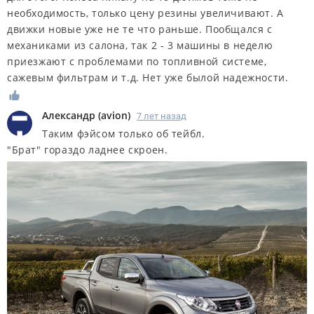
необходимость, только цену резины увеличивают. А
движки новые уже не те что раньше. Пообщался с
механиками из салона, так 2 - 3 машины в неделю
приезжают с проблемами по топливной системе,
сажевым фильтрам и т.д. Нет уже былой надежности.
Александр
(
avion
)
7 лет назад
Таким фэйсом только об тейбл.
"Брат" гораздо ладнее скроен.