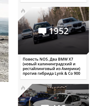
1952
Повесть NOS. Два BMW X7
(новый калининградский и
рестайлинговый из Америки)
против гибрида Lynk & Co 900