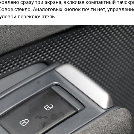
ановлено сразу три экрана, включая компактный тачскр
бовое стекло. Аналоговых кнопок почти нет, управлени
улевой переключатель.