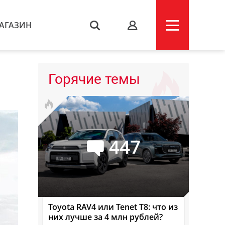
АГАЗИН
s
Горячие темы
447
Toyota RAV4 или Tenet T8: что из
них лучше за 4 млн рублей?