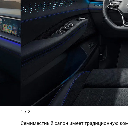
1
/
2
Семиместный салон имеет традиционную ком