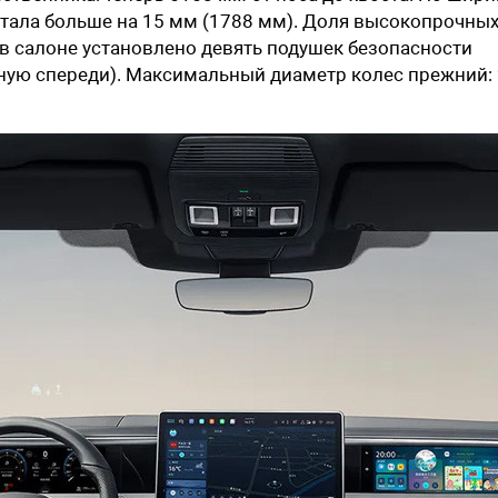
 стала больше на 15 мм (1788 мм). Доля высокопрочны
а в салоне установлено девять подушек безопасности
ьную спереди). Максимальный диаметр колес прежний: