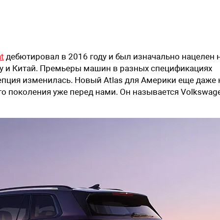
t
дебютировал в 2016 году и был изначально нацелен 
у и Китай. Премьеры машин в разных спецификациях
пция изменилась. Новый Atlas для Америки еще даже 
го поколения уже перед нами. Он называется Volkswag