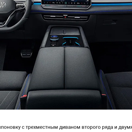
поновку с трехместным диваном второго ряда и двум