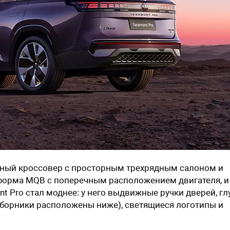
ный кроссовер с просторным трехрядным салоном и
форма MQB с поперечным расположением двигателя, и
t Pro стал моднее: у него выдвижные ручки дверей, гл
аборники расположены ниже), светящиеся логотипы и