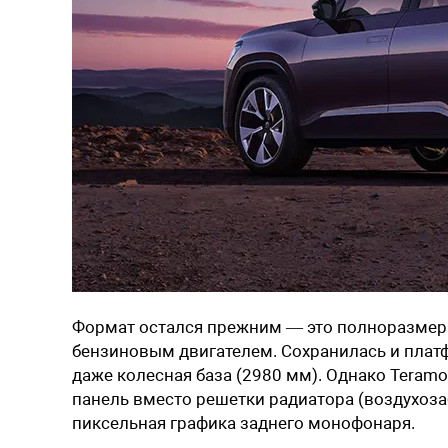
Формат остался прежним — это полноразмер
бензиновым двигателем. Сохранилась и плат
даже колесная база (2980 мм). Однако Teramon
панель вместо решетки радиатора (воздухоз
пиксельная графика заднего монофонаря.