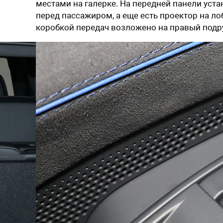
местами на галерке. На передней панели уст
перед пассажиром, а еще есть проектор на ло
коробкой передач возложено на правый подр