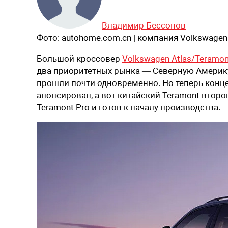
Владимир Бессонов
Фото:
autohome.com.cn | компания Volkswagen
Большой кроссовер
Volkswagen Atlas/Teramon
два приоритетных рынка — Северную Америк
прошли почти одновременно. Но теперь конце
анонсирован, а вот китайский Teramont второ
Teramont Pro и готов к началу производства.