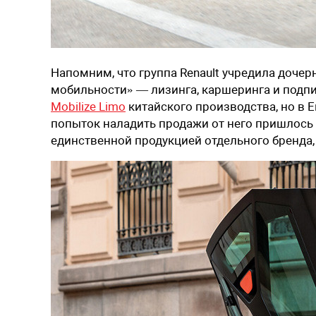
Напомним, что группа Renault учредила дочер
мобильности» — лизинга, каршеринга и подпи
Mobilize Limo
китайского производства, но в 
попыток наладить продажи от него пришлось о
единственной продукцией отдельного бренда, 