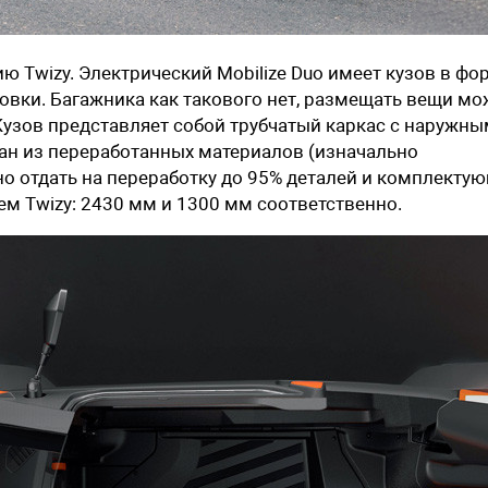
 Twizy. Электрический Mobilize Duo имеет кузов в фо
овки. Багажника как такового нет, размещать вещи м
 Кузов представляет собой трубчатый каркас с наружн
ан из переработанных материалов (изначально
о отдать на переработку до 95% деталей и комплектую
ем Twizy: 2430 мм и 1300 мм соответственно.