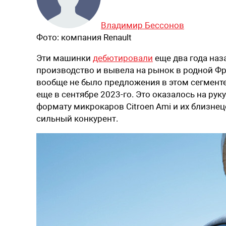
Владимир Бессонов
Фото:
компания Renault
Эти машинки
дебютировали
еще два года наза
производство и вывела на рынок в родной Фра
вообще не было предложения в этом сегмент
еще в сентябре 2023-го. Это оказалось на руку
формату микрокаров Citroen Ami и их близнецов
сильный конкурент.