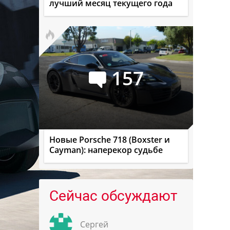
лучший месяц текущего года
157
Новые Porsche 718 (Boxster и
Cayman): наперекор судьбе
Сейчас обсуждают
Сергей