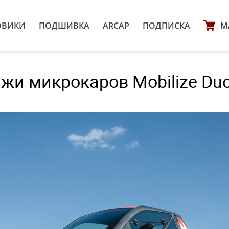
ОВИКИ
ПОДШИВКА
ARCAP
ПОДПИСКА
М
ажи микрокаров Mobilize Duo