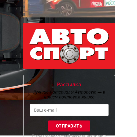
Рассылка
Лучшие материалы Авторевю — в
вашем почтовом ящике
Предоставляя e-mail, вы подтверждаете