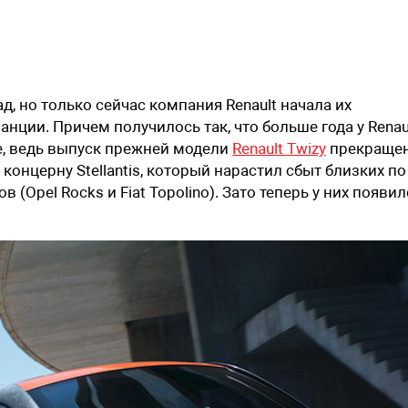
д, но только сейчас компания Renault начала их
нции. Причем получилось так, что больше года у Renau
е, ведь выпуск прежней модели
Renault Twizy
прекраще
 концерну Stellantis, который нарастил сбыт близких по
 (Opel Rocks и Fiat Topolino). Зато теперь у них появил