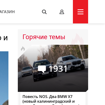
АГАЗИН
s
 и
Горячие темы
1931
Повесть NOS. Два BMW X7
(новый калининградский и