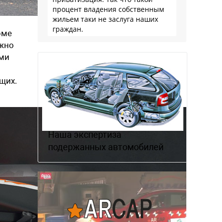
процент владения собственным
жильем таки не заслуга наших
граждан.
рме
ожно
ыми
щих.
Наша экспертиза
подержанных автомобилей