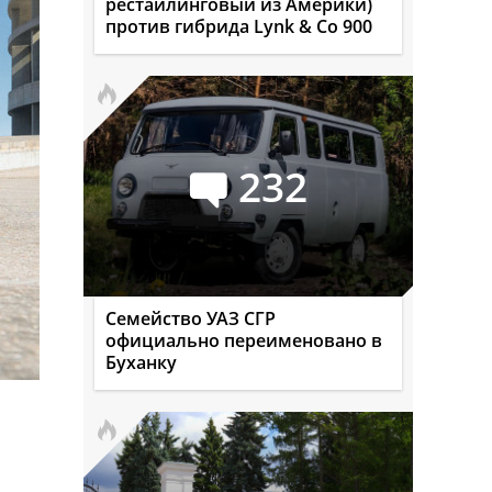
рестайлинговый из Америки)
против гибрида Lynk & Co 900
232
Семейство УАЗ СГР
официально переименовано в
Буханку