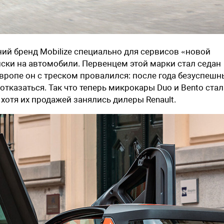
ний бренд Mobilize специально для сервисов «новой
ски на автомобили. Первенцем этой марки стал седан
Европе он с треском провалился: после года безуспешн
тказаться. Так что теперь микрокары Duo и Bento ста
хотя их продажей занялись дилеры Renault.