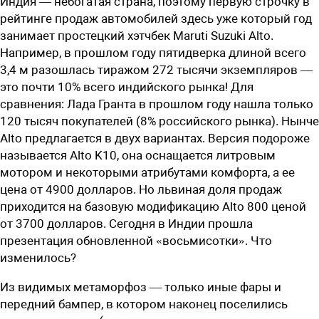
Индия — небогатая страна, поэтому первую строчку в
рейтинге продаж автомобилей здесь уже который год
занимает простецкий хэтчбек Maruti Suzuki Alto.
Например, в прошлом году пятидверка длиной всего
3,4 м разошлась тиражом 272 тысячи экземпляров —
это почти 10% всего индийского рынка! Для
сравнения: Лада Гранта в прошлом году нашла только
120 тысяч покупателей (8% российского рынка). Нынче
Alto предлагается в двух вариантах. Версия подороже
называется Alto K10, она оснащается литровым
мотором и некоторыми атрибутами комфорта, а ее
цена от 4900 долларов. Но львиная доля продаж
приходится на базовую модификацию Alto 800 ценой
от 3700 долларов. Сегодня в Индии прошла
презентация обновленной «восьмисотки». Что
изменилось?
Из видимых метаморфоз — только иные фары и
передний бампер, в котором наконец поселились