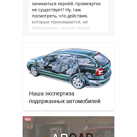
заниматься хернёй, промежутка
не существует? Ну, там,
посмотреть, что действия,
которые принимаются, не
эффективны, значит нужно
сделать как то по другому, не?
Или только две крайности? Хватит
…
Наша экспертиза
подержанных автомобилей