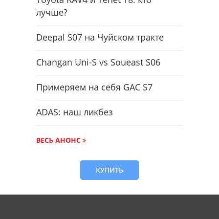
лучше?
Deepal S07 на Чуйском тракте
Changan Uni-S vs Soueast S06
Примеряем на себя GAC S7
ADAS: наш ликбез
ВЕСЬ АНОНС
КУПИТЬ