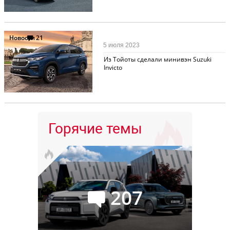
Новости
21
5 июля 2023
Из Тойоты сделали минивэн Suzuki
Invicto
Горячие темы
207