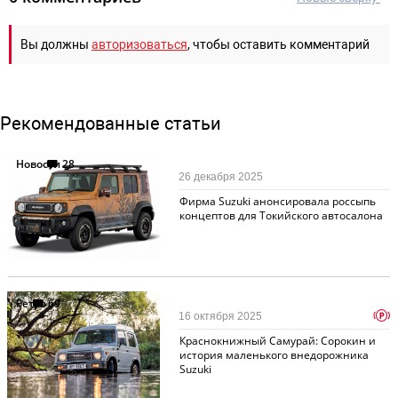
Вы должны
авторизоваться
, чтобы оставить комментарий
Рекомендованные статьи
Новости
28
26 декабря 2025
Фирма Suzuki анонсировала россыпь
концептов для Токийского автосалона
Ретро
69
p
16 октября 2025
Краснокнижный Самурай: Сорокин и
история маленького внедорожника
Suzuki