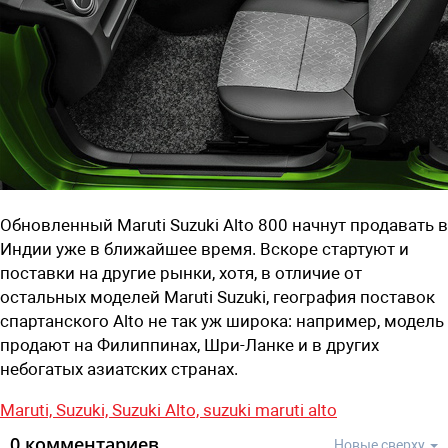
Обновленный Maruti Suzuki Alto 800 начнут продавать в
Индии уже в ближайшее время. Вскоре стартуют и
поставки на другие рынки, хотя, в отличие от
остальных моделей Maruti Suzuki, география поставок
спартанского Alto не так уж широка: например, модель
продают на Филиппинах, Шри-Ланке и в других
небогатых азиатских странах.
Maruti,
Suzuki,
Suzuki Alto,
suzuki maruti alto
0 комментариев
Новые сверху