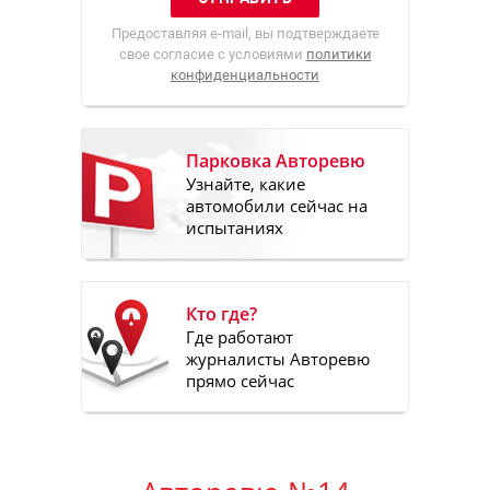
Предоставляя e-mail, вы подтверждаете
свое согласие с условиями
политики
конфиденциальности
Парковка Авторевю
Узнайте, какие
автомобили сейчас на
испытаниях
Кто где?
Где работают
журналисты Авторевю
прямо сейчас