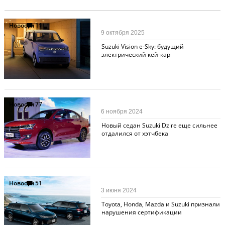
Новости
11
9 октября 2025
Suzuki Vision e-Sky: будущий
электрический кей-кар
Новости
77
6 ноября 2024
Новый седан Suzuki Dzire еще сильнее
отдалился от хэтчбека
Новости
51
3 июня 2024
Toyota, Honda, Mazda и Suzuki признали
нарушения сертификации