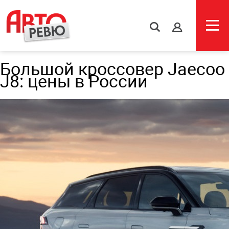
s
Большой кроссовер Jaecoo
J8: цены в России