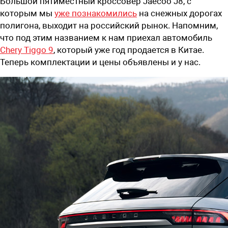
Большой пятиместный кроссовер Jaecoo J8, с
которым мы
уже познакомились
на снежных дорогах
полигона, выходит на российский рынок. Напомним,
что под этим названием к нам приехал автомобиль
Chery Tiggo 9
, который уже год продается в Китае.
Теперь комплектации и цены объявлены и у нас.