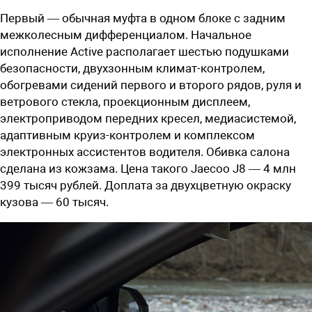
Первый — обычная муфта в одном блоке с задним
межколесным дифференциалом. Начальное
исполнение Active располагает шестью подушками
безопасности, двухзонным климат-контролем,
обогревами сидений первого и второго рядов, руля и
ветрового стекла, проекционным дисплеем,
электроприводом передних кресел, медиасистемой,
адаптивным круиз-контролем и комплексом
электронных ассистентов водителя. Обивка салона
сделана из кожзама. Цена такого Jaecoo J8 —
4 млн
399 тысяч рублей
. Доплата за двухцветную окраску
кузова — 60 тысяч.