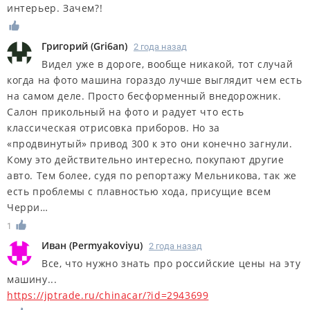
интерьер. Зачем?!
Григорий
(
Gri6an
)
2 года назад
Видел уже в дороге, вообще никакой, тот случай
когда на фото машина гораздо лучше выглядит чем есть
на самом деле. Просто бесформенный внедорожник.
Салон прикольный на фото и радует что есть
классическая отрисовка приборов. Но за
«продвинутый» привод 300 к это они конечно загнули.
Кому это действительно интересно, покупают другие
авто. Тем более, судя по репортажу Мельникова, так же
есть проблемы с плавностью хода, присущие всем
Черри…
1
Иван
(
Permyakoviyu
)
2 года назад
Все, что нужно знать про российские цены на эту
машину...
https://jptrade.ru/chinacar/?id=2943699