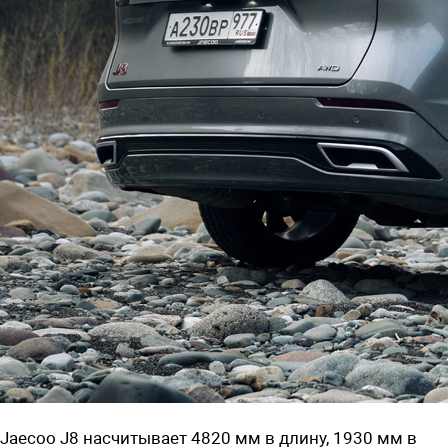
Jaecoo J8 насчитывает 4820 мм в длину, 1930 мм в