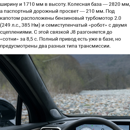
ширину и 1710 мм в высоту. Колесная база — 2820 мм,
а паспортный дорожный просвет — 210 мм. Под
капотом расположены бензиновый турбомотор 2.0
(249 л.с., 385 Нм) и семиступенчатый «робот» с двумя
сцеплениями. С этой связкой J8 разгоняется до
«сотни» за 8,5 с. Полный привод есть уже в базе, но
предусмотрены два разных типа трансмиссии.