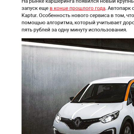
На рынке каршеринга появился новый крупны
запуск еще
в конце прошлого года
. Автопарк с
Kaptur. Особенность нового сервиса в том, чт
помощью алгоритма, который учитывает дор
пять рублей за одну минуту использования.