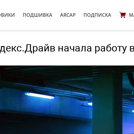
ОВИКИ
ПОДШИВКА
ARCAP
ПОДПИСКА
М
декс.Драйв начала работу 