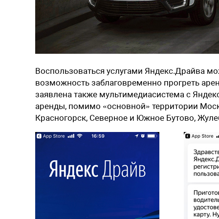
Воспользоваться услугами Яндекс.Драйва мож
возможность заблаговременно прогреть аре
заявлена также мультимедиасистема с Яндек
аренды, помимо «основной» территории Моск
Красногорск, Северное и Южное Бутово, Жуле