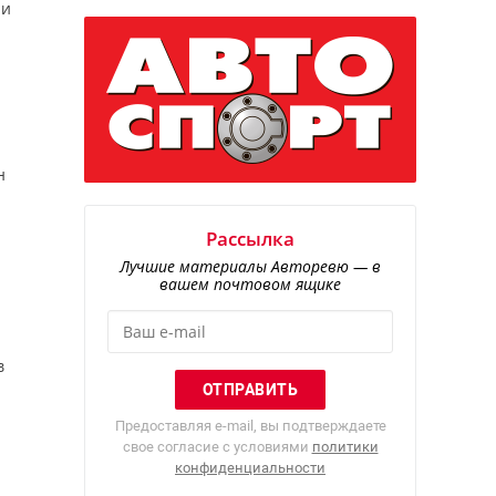
ти
н
Рассылка
Лучшие материалы Авторевю — в
вашем почтовом ящике
в
Предоставляя e-mail, вы подтверждаете
свое согласие с условиями
политики
конфиденциальности