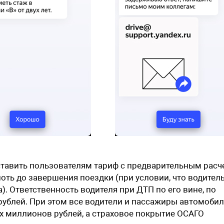
тавить пользователям тариф с предварительным расч
лоть до завершения поездки (при условии, что водитель
). Ответственность водителя при ДТП по его вине, по
рублей. При этом все водители и пассажиры автомоби
х миллионов рублей, а страховое покрытие ОСАГО