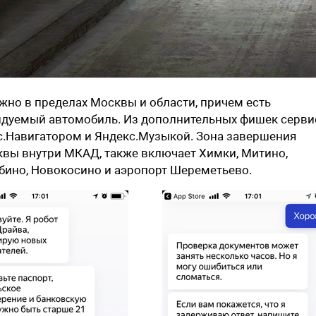
но в пределах Москвы и области, причем есть
ндуемый автомобиль. Из дополнительных фишек серви
с.Навигатором и Яндекс.Музыкой. Зона завершения
вы внутри МКАД, также включает Химки, Митино,
бино, Новокосино и аэропорт Шереметьево.