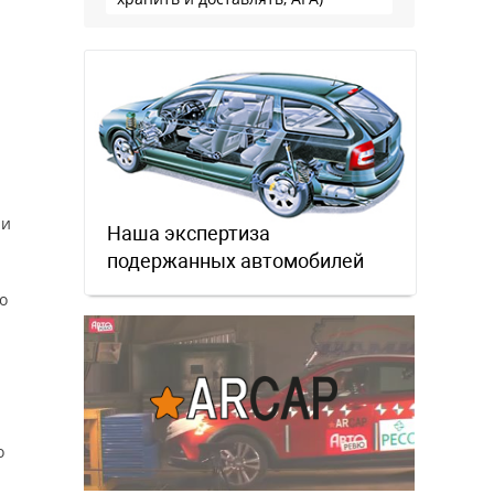
 и
Наша экспертиза
подержанных автомобилей
о
о