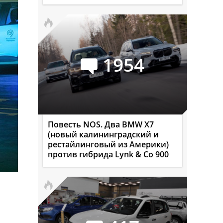
1954
Повесть NOS. Два BMW X7
(новый калининградский и
рестайлинговый из Америки)
против гибрида Lynk & Co 900