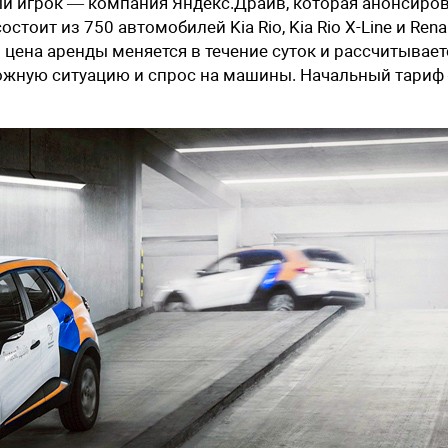
й игрок — компания Яндекс.Драйв, которая анонсиро
остоит из 750 автомобилей Kia Rio, Kia Rio X-Line и Rena
о цена аренды меняется в течение суток и рассчитывает
ожную ситуацию и спрос на машины. Начальный тариф