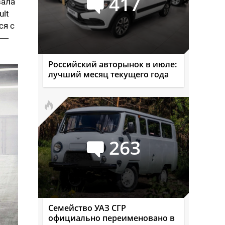
417
вала
ult
ся с
 —
Российский авторынок в июле:
лучший месяц текущего года
263
Семейство УАЗ СГР
официально переименовано в