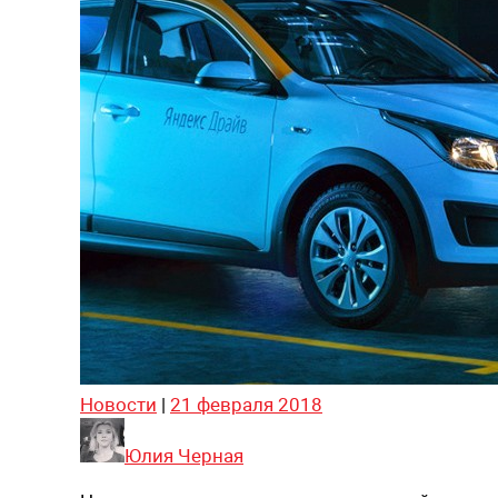
Новости
|
21 февраля 2018
Юлия Черная