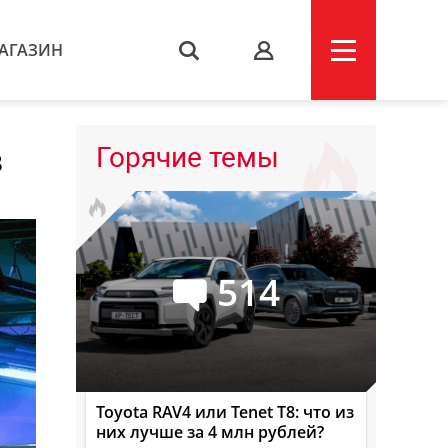
АГАЗИН
s
в
Горячие темы
514
Toyota RAV4 или Tenet T8: что из
них лучше за 4 млн рублей?