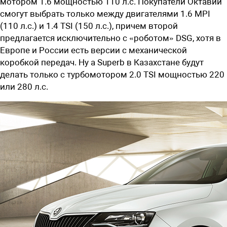
мотором 1.6 мощностью 110 л.с. Покупатели Октавии
смогут выбрать только между двигателями 1.6 MPI
(110 л.с.) и 1.4 TSI (150 л.с.), причем второй
предлагается исключительно с «роботом» DSG, хотя в
Европе и России есть версии с механической
коробкой передач. Ну а Superb в Казахстане будут
делать только с турбомотором 2.0 TSI мощностью 220
или 280 л.с.