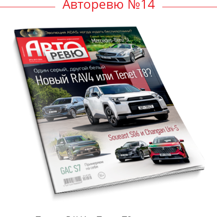
Авторевю №14