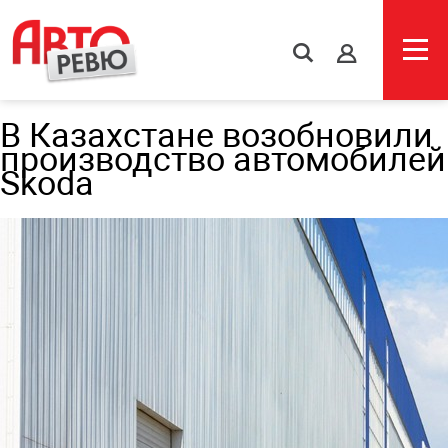
s
В Казахстане возобновили
производство автомобилей
Skoda