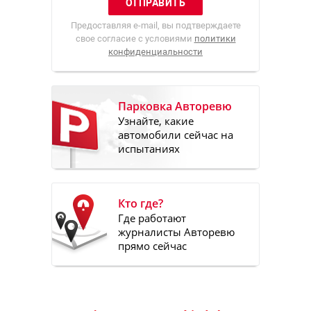
Предоставляя e-mail, вы подтверждаете
свое согласие с условиями
политики
конфиденциальности
Парковка Авторевю
Узнайте, какие
автомобили сейчас на
испытаниях
Кто где?
Где работают
журналисты Авторевю
прямо сейчас