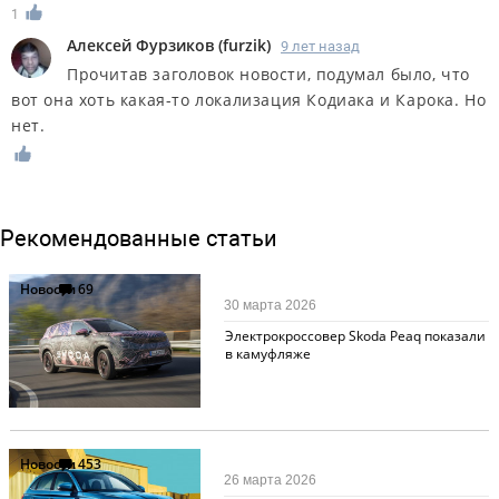
1
Алексей Фурзиков
(
furzik
)
9 лет назад
Прочитав заголовок новости, подумал было, что
вот она хоть какая-то локализация Кодиака и Карока. Но
нет.
Рекомендованные статьи
Новости
69
30 марта 2026
Электрокроссовер Skoda Peaq показали
в камуфляже
Новости
453
26 марта 2026