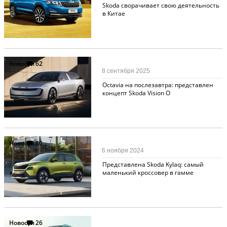
Skoda сворачивает свою деятельность
в Китае
Новости
62
8 сентября 2025
Octavia на послезавтра: представлен
концепт Skoda Vision O
Новости
80
6 ноября 2024
Представлена Skoda Kylaq: самый
маленький кроссовер в гамме
Новости
26