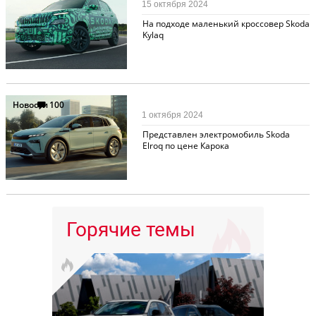
15 октября 2024
На подходе маленький кроссовер Skoda
Kylaq
Новости
100
1 октября 2024
Представлен электромобиль Skoda
Elroq по цене Карока
Горячие темы