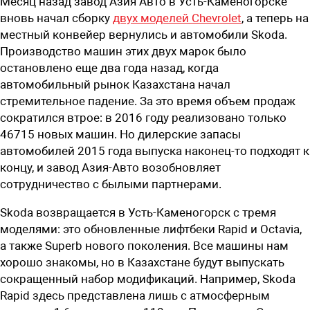
Месяц назад завод Азия Авто в Усть-Каменогорске
вновь начал сборку
двух моделей Chevrolet
, а теперь на
местный конвейер вернулись и автомобили Skoda.
Производство машин этих двух марок было
остановлено еще два года назад, когда
автомобильный рынок Казахстана начал
стремительное падение. За это время объем продаж
сократился втрое: в 2016 году реализовано только
46715 новых машин. Но дилерские запасы
автомобилей 2015 года выпуска наконец-то подходят к
концу, и завод Азия-Авто возобновляет
сотрудничество с былыми партнерами.
Skoda возвращается в Усть-Каменогорск с тремя
моделями: это обновленные лифтбеки Rapid и Octavia,
а также Superb нового поколения. Все машины нам
хорошо знакомы, но в Казахстане будут выпускать
сокращенный набор модификаций. Например, Skoda
Rapid здесь представлена лишь с атмосферным