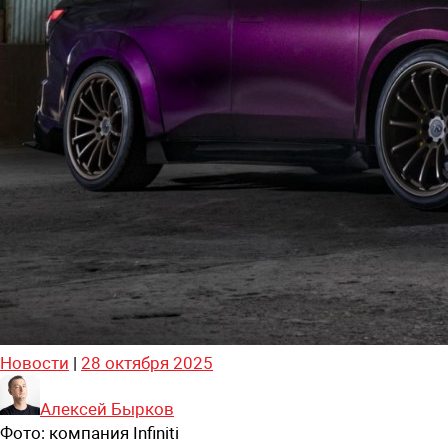
Новости
|
28 октября 2025
Алексей Бырков
Фото:
компания Infiniti