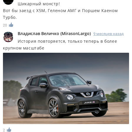
Шикарный монстр!
Вот бы заезд с Х5М, Геленом АМГ и Поршем Каеном
Турбо.
20
Владислав Величко
(
MirasonLargo
)
9 месяцев назад
История повторяется, только теперь в более
крупном масштабе
2