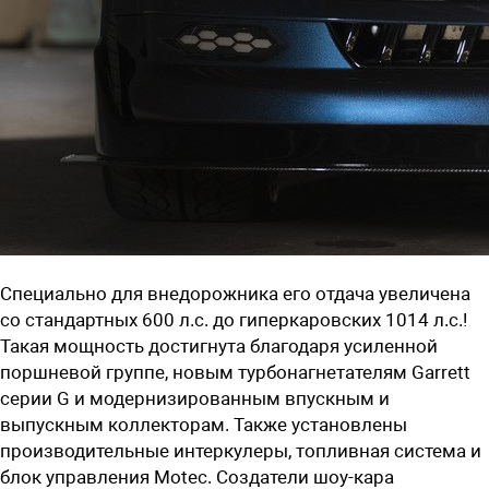
Специально для внедорожника его отдача увеличена
со стандартных
600
л.с.
д
о
гиперкаровских
1014 л.с.!
Такая мощность достигнута благодаря усиленной
поршневой группе, новым турбонагнетателям Garrett
серии G и модернизированным впускным и
выпускным коллекторам. Также установлены
производительные интеркулеры, топливная система и
блок управления M
otec
. Создатели шоу-кара