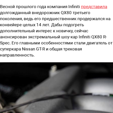
Весной прошлого года компания Infiniti
представила
долгожданный внедорожник QX80 третьего
поколения, ведь его предшественник продержался на
конвейере целых
14 лет. Дабы подогреть
дополнительный интерес к новичку, сейчас
анонсирован экстремальный шоу-кар Infiniti QX80 R-
Spec. Его главными особенностями стали двигатель от
суперкара Nissan GT-R и общая трековая
направленность.