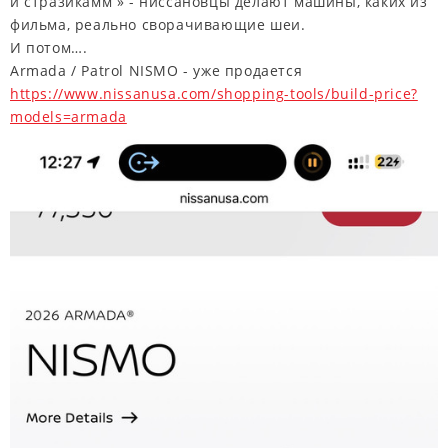
и стразикамм » - ниссановцы делают машины, каких из
фильма, реально сворачивающие шеи.
И потом….
Armada / Patrol NISMO - уже продается
https://www.nissanusa.com/shopping-tools/build-price?
models=armada