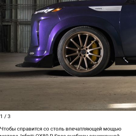
1
/
3
Чтобы справится со столь впечатляющей мощью
мотора, Infiniti QX80 R-Spec снабжен заниженной