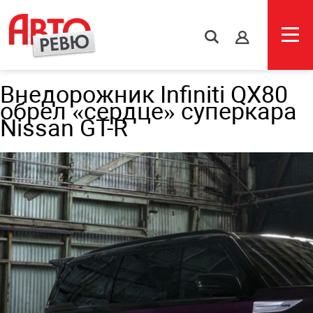
s
Внедорожник Infiniti QX80
обрел «сердце» суперкара
Nissan GT-R