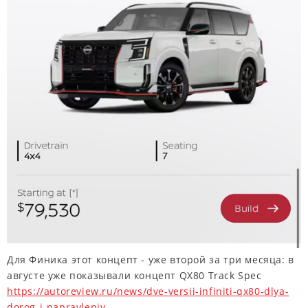
Для Финика этот концепт - уже второй за три месяца: в
августе уже показывали концепт QX80 Track Spec
https://autoreview.ru/news/dve-versii-infiniti-qx80-dlya-
dorog-i-napravleniy