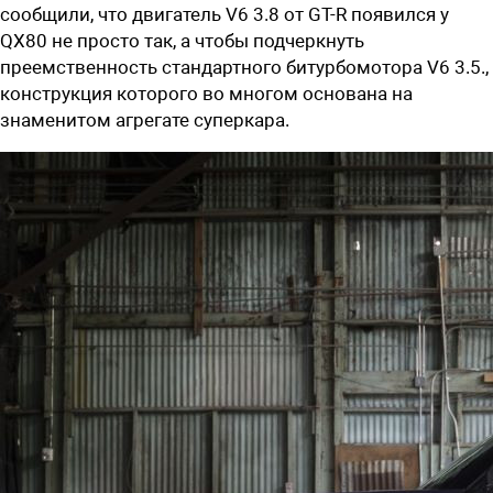
сообщили, что двигатель V6 3.8 от GT-R появился у
QX80 не просто так, а чтобы подчеркнуть
преемственность стандартного битурбомотора V6 3.5.,
конструкция которого во многом основана на
знаменитом
аг
регате
суперкара.