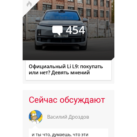
454
Официальный Li L9: покупать
или нет? Девять мнений
Сейчас обсуждают
Василий Дроздов
и ты что, думаешь, что эти