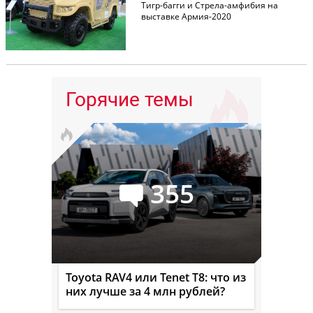
Тигр-багги и Стрела-амфибия на
выставке Армия-2020
Горячие темы
355
Toyota RAV4 или Tenet T8: что из
них лучше за 4 млн рублей?