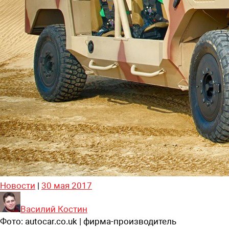
Новости
|
30 мая 2017
Василий Костин
Фото:
autocar.co.uk | фирма-производитель