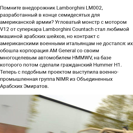
Помните внедорожник Lamborghini LM002,
разработанный в конце семидесятых для
американской армии? Угловатый монстр с мотором
V12 от суперкара Lamborghini Countach стал любимой
машиной арабских шейхов, но контракт с
американскими военными итальянцам не достался: их
обошла корпорация AM General со своим
многоцелевым автомобилем HMMWV, на базе
которого потом сделали гражданский Hummer H1.
Теперь с подобным проектом выступила военно-
промышленная группа NIMR из Объединенных
Арабских Эмиратов.