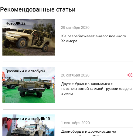
Рекомендованные статьи
Новости
22
29 октября 2020
Kia разрабатывает аналог военного
Хаммера
Грузовики и автобусы
p
26 октября 2020
110
Другие Уралы: знакомимся с
перспективной гаммой грузовиков для
армии
Грузовики и автобусы
15
1 сентября 2020
Дроноборцы и дрононосцы на