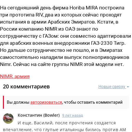
На сегодняшний день фирма Horiba MIRA построила
три прототипа RIV, два из которых сейчас проходят
испытания в армии Арабских Эмиратов. Кстати, в
России компанию NIMR из ОАЭ знают по
сотрудничеству с ГАЗом: они совместно адаптировали
для арабских военных внедорожники ГАЗ-2330 Тигр.
Но дальше сотрудничество не пошло, и в Эмиратах
самостоятельно наладили выпуск полноприводников
Nimr. Сейчас на сайте группы NIMR этой модели нет.
NIMR,
армия
20 комментариев
Новые сверху
Вы должны
авторизоваться
, чтобы оставить комментарий
Константин
(
Bowler
)
9 лет назад
И еще, Василий, после прочтения создается
впечатление, что глупые итальянцы бились против AM