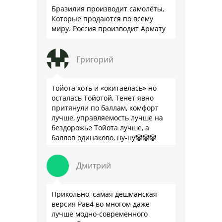
Бразилия производит самолёты,
Которые продаются по всему
миру. Россия производит Армату
Григорий
Тойота хоть и «окитаелась» но
осталась Тойотой, Тенет явно
притянули по баллам, комфорт
лучше, управляемость лучше на
бездорожье Тойота лучше, а
баллов одинаково, ну-ну🤡🤡🤡
Дмитрий
Прикольно, самая дешманская
версия Рав4 во многом даже
лучше модно-современного