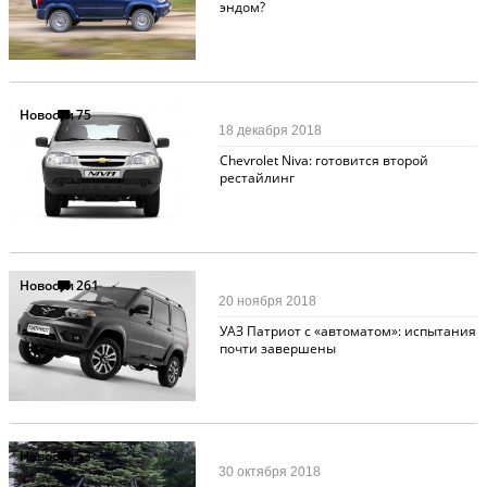
эндом?
Новости
75
18 декабря 2018
Chevrolet Niva: готовится второй
рестайлинг
Новости
261
20 ноября 2018
УАЗ Патриот c «автоматом»: испытания
почти завершены
Новости
53
30 октября 2018