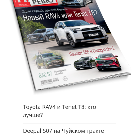
Toyota RAV4 и Tenet T8: кто
лучше?
Deepal S07 на Чуйском тракте