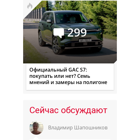
299
Официальный GAC S7:
покупать или нет? Семь
мнений и замеры на полигоне
Сейчас обсуждают
Владимир Шапошников