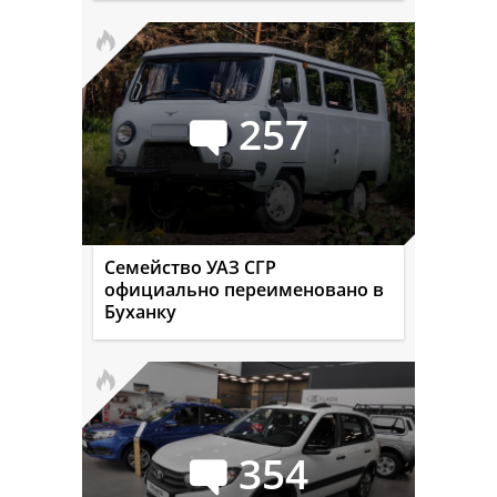
257
Семейство УАЗ СГР
официально переименовано в
Буханку
354