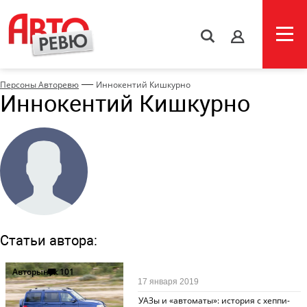
s
—
Персоны Авторевю
Иннокентий Кишкурно
Иннокентий Кишкурно
Статьи автора:
Авторынок
101
17 января 2019
УАЗы и «автоматы»: история с хеппи-