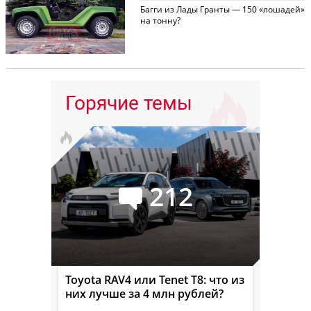
Багги из Лады Гранты — 150 «лошадей»
на тонну?
Горячие темы
212
Toyota RAV4 или Tenet T8: что из
них лучше за 4 млн рублей?