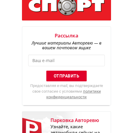
Рассылка
Лучшие материалы Авторевю — в
вашем почтовом ящике
Предоставляя e-mail, вы подтверждаете
свое согласие с условиями
политики
конфиденциальности
Парковка Авторевю
Узнайте, какие
автомобили сейчас на