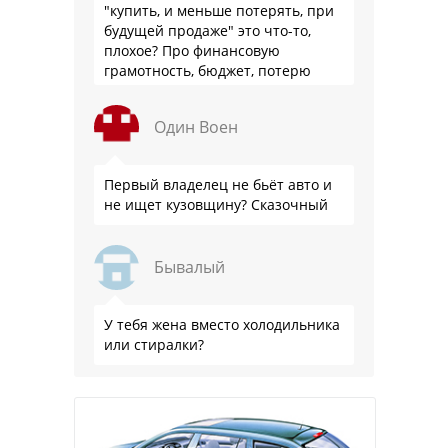
"купить, и меньше потерять, при
будущей продаже" это что-то,
плохое? Про финансовую
грамотность, бюджет, потерю
стоимости товара на дистанции,
слышали?
Один Воен
Первый владелец не бьёт авто и
не ищет кузовщину? Сказочный
Бывалый
У тебя жена вместо холодильника
или стиралки?