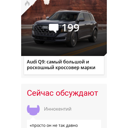
199
Audi Q9: самый большой и
роскошный кроссовер марки
Сейчас обсуждают
Иннокентий
«просто он не так давно