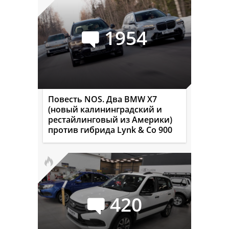
1954
Повесть NOS. Два BMW X7
(новый калининградский и
рестайлинговый из Америки)
против гибрида Lynk & Co 900
420