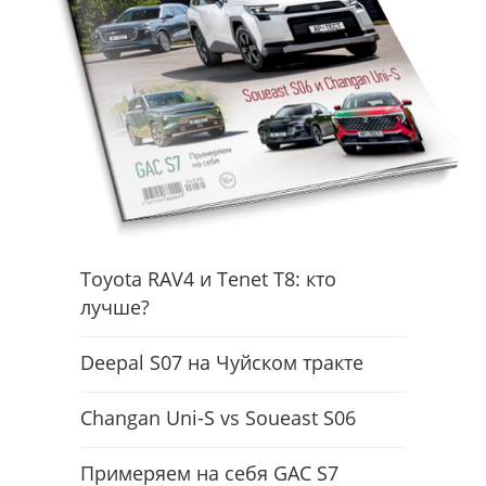
Toyota RAV4 и Tenet T8: кто
лучше?
Deepal S07 на Чуйском тракте
Changan Uni-S vs Soueast S06
Примеряем на себя GAC S7