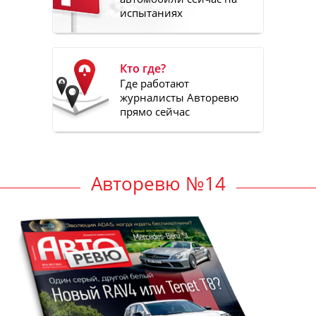
испытаниях
Кто где?
Где работают
журналисты Авторевю
прямо сейчас
Авторевю №14