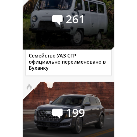
261
Семейство УАЗ СГР
официально переименовано в
Буханку
199