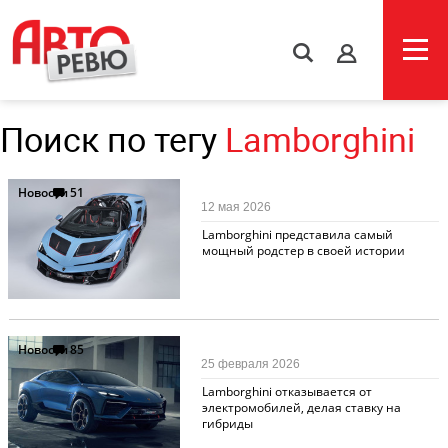
s
Поиск по тегу
Lamborghini
Новости
51
12 мая 2026
Lamborghini представила самый
мощный родстер в своей истории
Новости
85
25 февраля 2026
Lamborghini отказывается от
электромобилей, делая ставку на
гибриды