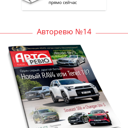
прямо сейчас
Авторевю №14