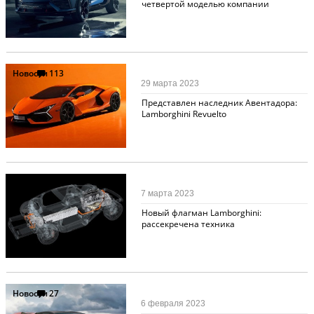
четвертой моделью компании
Новости
113
29 марта 2023
Представлен наследник Авентадора:
Lamborghini Revuelto
Новости
78
7 марта 2023
Новый флагман Lamborghini:
рассекречена техника
Новости
27
6 февраля 2023