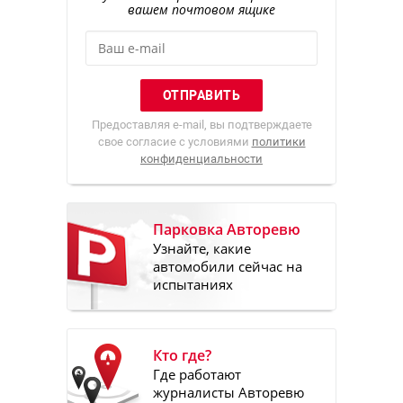
вашем почтовом ящике
Предоставляя e-mail, вы подтверждаете
свое согласие с условиями
политики
конфиденциальности
Парковка Авторевю
Узнайте, какие
автомобили сейчас на
испытаниях
Кто где?
Где работают
журналисты Авторевю