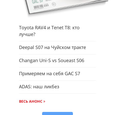
Toyota RAV4 и Tenet T8: кто
лучше?
Deepal S07 на Чуйском тракте
Changan Uni-S vs Soueast S06
Примеряем на себя GAC S7
ADAS: наш ликбез
ВЕСЬ АНОНС