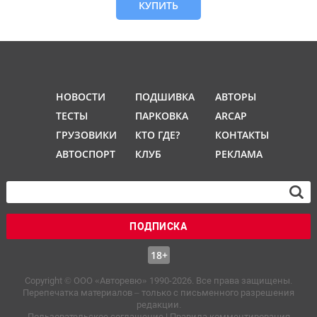
КУПИТЬ
НОВОСТИ
ПОДШИВКА
АВТОРЫ
ТЕСТЫ
ПАРКОВКА
ARCAP
ГРУЗОВИКИ
КТО ГДЕ?
КОНТАКТЫ
АВТОСПОРТ
КЛУБ
РЕКЛАМА
ПОДПИСКА
18+
Copyright © OOO «Авторевю» 1990-2026. Все права защищены.
Перепечатка материалов – только с письменного разрешения
редакции.
Пользовательское соглашение
|
Правила комментирования