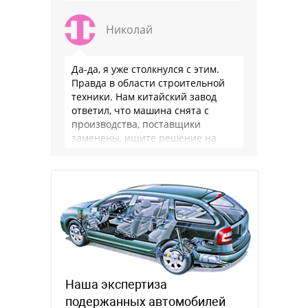
Николай
Да-да, я уже столкнулся с этим.
Правда в области строительной
техники. Нам китайский завод
ответил, что машина снята с
производства, поставщики
заменены, ищите решение на
местном рынке. Ответ завода на
официальном бланке …
Наша экспертиза
подержанных автомобилей