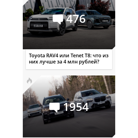
476
Toyota RAV4 или Tenet T8: что из
них лучше за 4 млн рублей?
1954