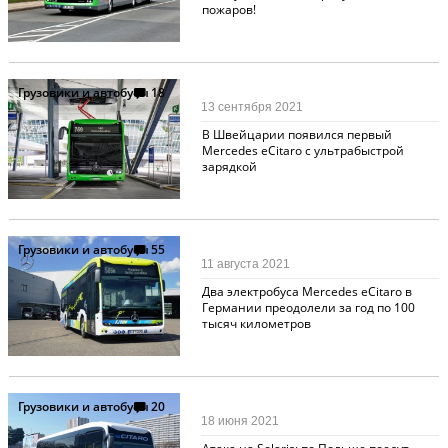
пожаров!
Грузовики и автобусы
18
13 сентября 2021
В Швейцарии появился первый
Mercedes eCitaro с ультрабыстрой
зарядкой
Грузовики и автобусы
55
11 августа 2021
Два электробуса Mercedes eCitaro в
Германии преодолели за год по 100
тысяч километров
Грузовики и автобусы
20
18 июня 2021