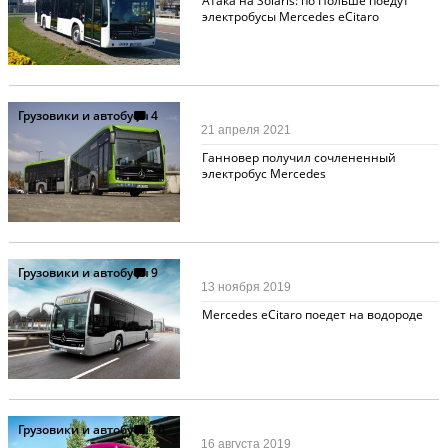
Атака на Solaris: по Польше поедут
электробусы Mercedes eCitaro
Грузовики и автобусы
4
21 апреля 2021
Ганновер получил сочлененный
электробус Mercedes
Грузовики и автобусы
9
13 ноября 2019
Mercedes eCitaro поедет на водороде
Грузовики и автобусы
10
16 августа 2019