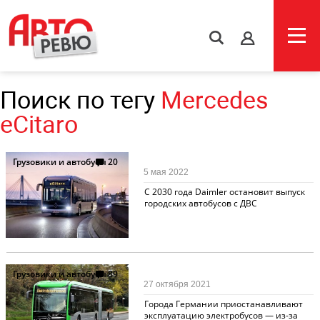
s
Поиск по тегу
Mercedes
eCitaro
Грузовики и автобусы
20
5 мая 2022
С 2030 года Daimler остановит выпуск
городских автобусов с ДВС
Грузовики и автобусы
89
27 октября 2021
Города Германии приостанавливают
эксплуатацию электробусов — из-за