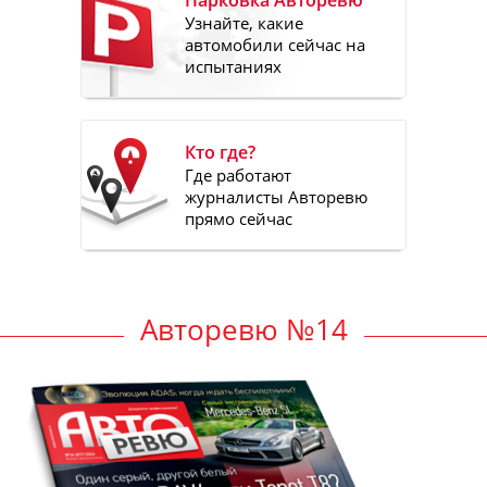
Узнайте, какие
автомобили сейчас на
испытаниях
Кто где?
Где работают
журналисты Авторевю
прямо сейчас
Авторевю №14