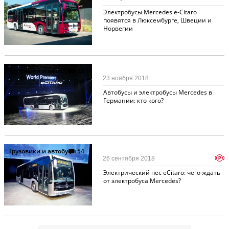
Электробусы Mercedes e-Citaro
появятся в Люксембурге, Швеции и
Норвегии
Грузовики и автобусы
12
23 ноября 2018
Автобусы и электробусы Mercedes в
Германии: кто кого?
Грузовики и автобусы
54
p
26 сентября 2018
Электрический пёс eCitaro: чего ждать
от электробуса Mercedes?