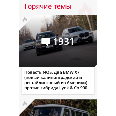
Горячие темы
1931
Повесть NOS. Два BMW X7
(новый калининградский и
рестайлинговый из Америки)
против гибрида Lynk & Co 900