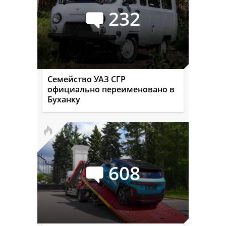
232
Семейство УАЗ СГР
официально переименовано в
Буханку
608