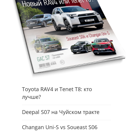
Toyota RAV4 и Tenet T8: кто
лучше?
Deepal S07 на Чуйском тракте
Changan Uni-S vs Soueast S06