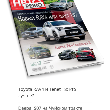
Toyota RAV4 и Tenet T8: кто
лучше?
Deepal S07 на Чуйском тракте