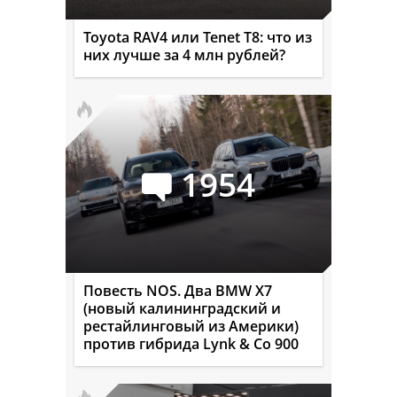
Toyota RAV4 или Tenet T8: что из
них лучше за 4 млн рублей?
1954
Повесть NOS. Два BMW X7
(новый калининградский и
рестайлинговый из Америки)
против гибрида Lynk & Co 900