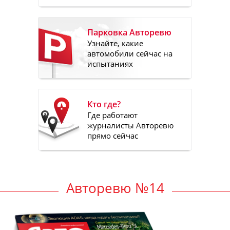
Парковка Авторевю
Узнайте, какие
автомобили сейчас на
испытаниях
Кто где?
Где работают
журналисты Авторевю
прямо сейчас
Авторевю №14