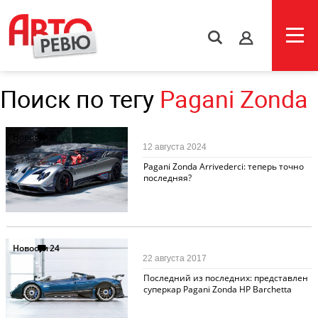
s
Поиск по тегу
Pagani Zonda
Новости
8
12 августа 2024
Pagani Zonda Arrivederci: теперь точно
последняя?
Новости
24
22 августа 2017
Последний из последних: представлен
суперкар Pagani Zonda HP Barchetta