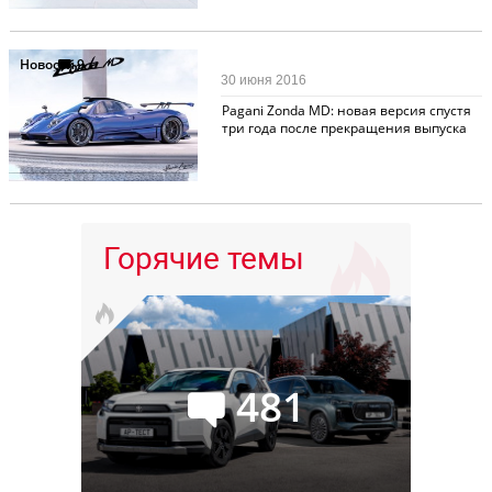
Новости
9
30 июня 2016
Pagani Zonda MD: новая версия спустя
три года после прекращения выпуска
Горячие темы
481