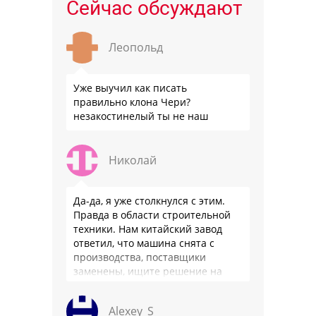
Сейчас обсуждают
Леопольд
Уже выучил как писать
правильно клона Чери?
незакостинелый ты не наш
Николай
Да-да, я уже столкнулся с этим.
Правда в области строительной
техники. Нам китайский завод
ответил, что машина снята с
производства, поставщики
заменены, ищите решение на
местном рынке. Ответ завода на
официальном бланке …
Alexey_S