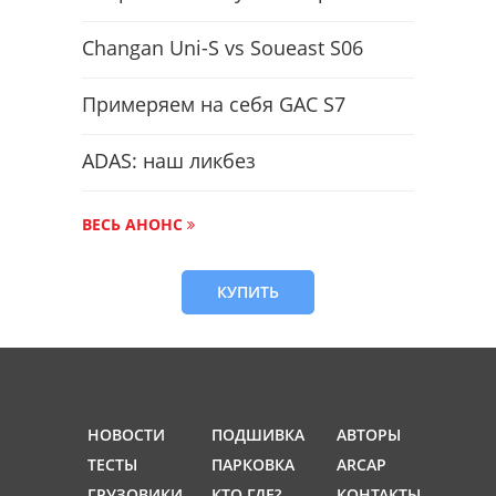
Changan Uni-S vs Soueast S06
Примеряем на себя GAC S7
ADAS: наш ликбез
ВЕСЬ АНОНС
КУПИТЬ
НОВОСТИ
ПОДШИВКА
АВТОРЫ
ТЕСТЫ
ПАРКОВКА
ARCAP
ГРУЗОВИКИ
КТО ГДЕ?
КОНТАКТЫ