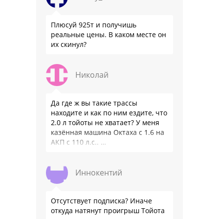
Плюсуй 925т и получишь
реальные цены. В каком месте он
их скинул?
Николай
Да где ж вы такие трассы
находите и как по ним ездите, что
2.0 л тойоты не хватает? У меня
казённая машина Октаха с 1.6 на
АКП с 110 л.с.. …
Иннокентий
Отсутствует подписка? Иначе
откуда натянут проигрыш Тойота