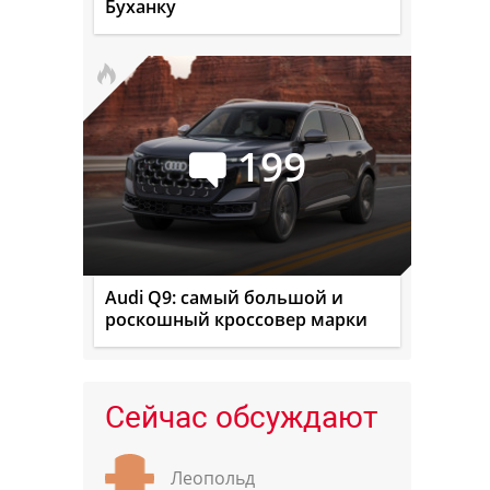
Буханку
199
Audi Q9: самый большой и
роскошный кроссовер марки
Сейчас обсуждают
Леопольд