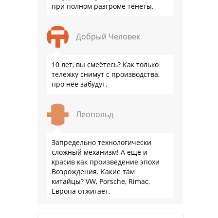
при полном разгроме тенеты.
Добрый Человек
10 лет, вы смеётесь? Как только
тележку снимут с производства,
про неё забудут.
Леопольд
Запредельно технологически
сложный механизм! А ещё и
красив как произведение эпохи
Возрождения. Какие там
китайцы? VW, Porsche, Rimac,
Европа отжигает.