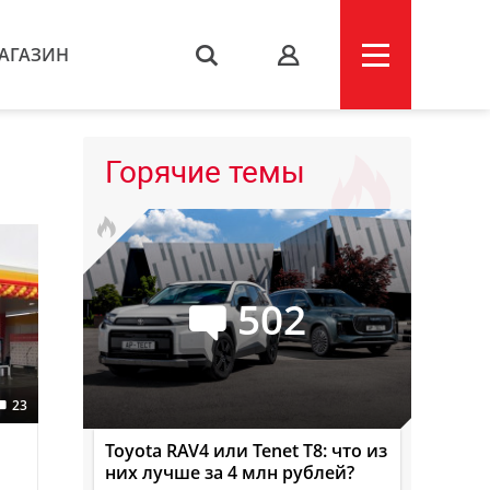
АГАЗИН
s
Горячие темы
502
23
Toyota RAV4 или Tenet T8: что из
них лучше за 4 млн рублей?