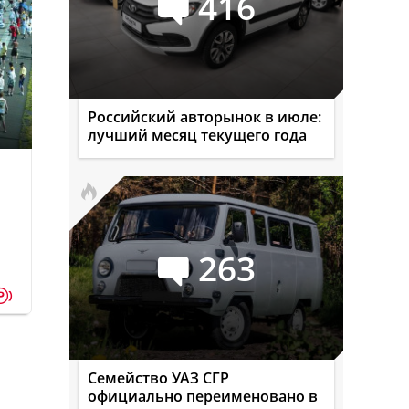
416
Российский авторынок в июле:
лучший месяц текущего года
263
p
Семейство УАЗ СГР
официально переименовано в