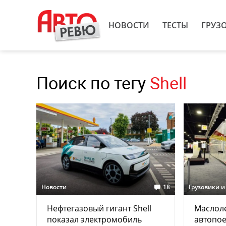
НОВОСТИ
ТЕСТЫ
ГРУЗ
Поиск по тегу
Shell
Новости
18
Грузовики и
Нефтегазовый гигант Shell
Маслоле
показал электромобиль
автопое