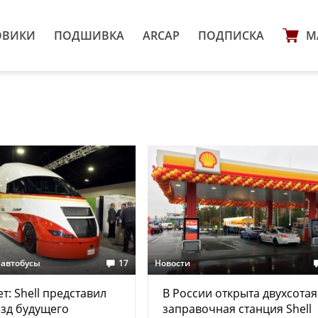
ОВИКИ
ПОДШИВКА
ARCAP
ПОДПИСКА
М
 автобусы
17
Новости
т: Shell представил
В России открыта двухсотая
зд будущего
заправочная станция Shell