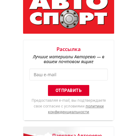
Рассылка
Лучшие материалы Авторевю — в
вашем почтовом ящике
Предоставляя e-mail, вы подтверждаете
свое согласие с условиями
политики
конфиденциальности
Парковка Авторевю