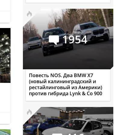
1954
Повесть NOS. Два BMW X7
(новый калининградский и
рестайлинговый из Америки)
против гибрида Lynk & Co 900