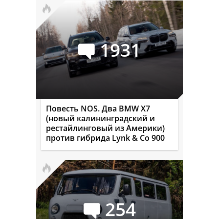
1931
Повесть NOS. Два BMW X7
(новый калининградский и
рестайлинговый из Америки)
против гибрида Lynk & Co 900
254