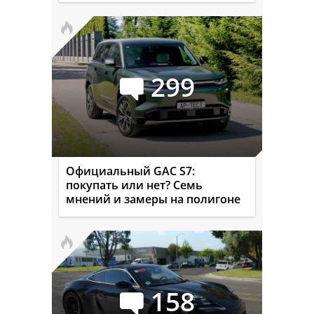
299
Официальный GAC S7:
покупать или нет? Семь
мнений и замеры на полигоне
158