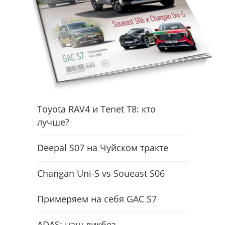
Toyota RAV4 и Tenet T8: кто
лучше?
Deepal S07 на Чуйском тракте
Changan Uni-S vs Soueast S06
Примеряем на себя GAC S7
ADAS: наш ликбез