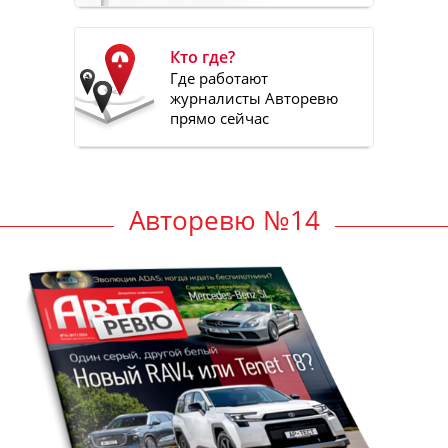
Кто где?
Где работают
журналисты Авторевю
прямо сейчас
Авторевю №14