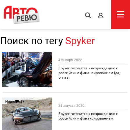
s
Поиск по тегу
Spyker
Новости
31
4 января 2022
Spyker готовится к возрождению с
российским финансированием (да,
опять)
Новости
27
31 августа 2020
Spyker готовится к возрождению с
российским финансированием