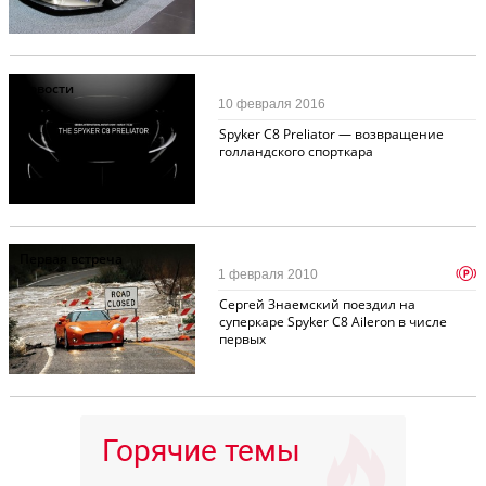
Новости
10 февраля 2016
Spyker C8 Preliator — возвращение
голландского спорткара
Первая встреча
p
1 февраля 2010
Сергей Знаемский поездил на
суперкаре Spyker C8 Aileron в числе
первых
Горячие темы