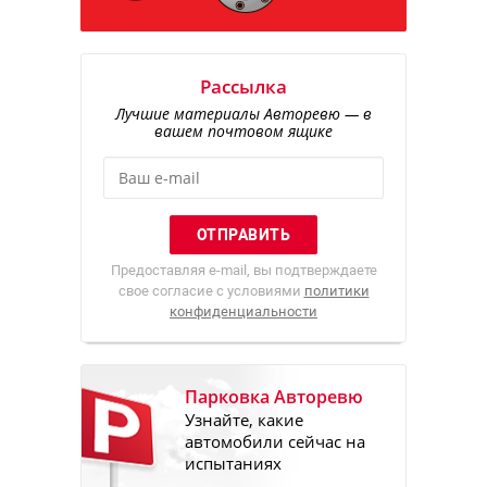
Рассылка
Лучшие материалы Авторевю — в
вашем почтовом ящике
Предоставляя e-mail, вы подтверждаете
свое согласие с условиями
политики
конфиденциальности
Парковка Авторевю
Узнайте, какие
автомобили сейчас на
испытаниях